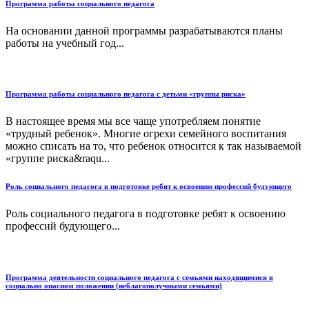
Программа работы социального педагога
На основании данной программы разрабатываются планы
работы на учебный год...
Программа работы социального педагога с детьми «группы риска»
В настоящее время мы все чаще употребляем понятие
«трудный ребенок». Многие огрехи семейного воспитания
можно списать на то, что ребенок относится к так называемой
«группе риска&raqu...
Роль социального педагога в подготовке ребят к освоению профессий будующего
Роль социального педагога в подготовке ребят к освоению
профессий будующего...
Программа деятельности социального педагога с семьями находящимися в
социально опасном положении (неблагополучными семьями)