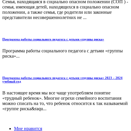
Семья, находящаяся в социально опасном положении (СОП ) -
семья, имеющая детей, находящихся в социально опасном
положении, а также семья, где родители или законные
представители несовершеннолетних не ...
Программа работы социального педагога с детьми «группы риска»
Программа работы социального педагога с детьми «группы
риска»...
Программа работы социального педагога с детьми «группы риска» 2023 – 2024
учебный год
В настоящее время мы все чаще употребляем понятие
«трудный ребенок». Многие огрехи семейного воспитания
можно списать на то, что ребенок относится к так называемой
«группе риска&raqu...
Мне нравится