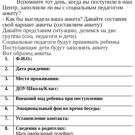
Вспомните тот день, когда вы поступили в наш
Центр, заполняли ли вы с социальным педагогом
анкету?
- Как бы выглядела ваша анкета? Давайте составим
свой вариант анкеты (составляем анкету)
Давайте представим ситуацию, делимся на две
группы (соц. педагоги и дети)
Социальные педагоги будут принимать ребенка
Поступающие дети будут заполнять анкету
Вот образец анкеты.
1.
Ф.И.О.:
2.
Дата рождения:
3.
Место проживания:
4.
ДОУ/Школа/Класс:
5.
Внешний вид ребенка при поступлении:
6.
Эмоциональный фон во время беседы:
7.
Установление контакта:
8.
Сведения о родителях:
Мать (мобильный телефон):