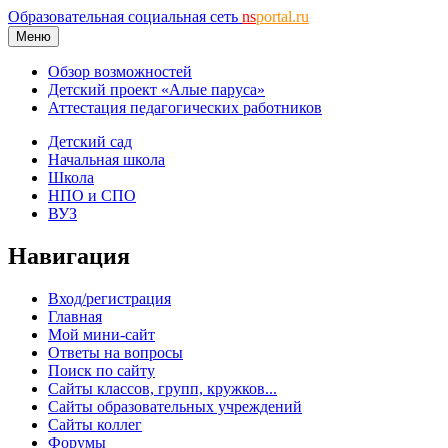
Образовательная социальная сеть
ns
portal.ru
Меню
Обзор возможностей
Детский проект «Алые паруса»
Аттестация педагогических работников
Детский сад
Начальная школа
Школа
НПО и СПО
ВУЗ
Навигация
Вход/регистрация
Главная
Мой мини-сайт
Ответы на вопросы
Поиск по сайту
Сайты классов, групп, кружков...
Сайты образовательных учреждений
Сайты коллег
Форумы