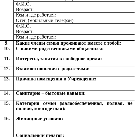
Ф.И.О.
Возраст:
Кем и где работает:
Отец (мобильный телефон):
Ф.И.О.
Возраст:
Кем и где работает:
9.
Какие члены семьи проживают вместе с тобой:
10.
С какими родственниками общаешься:
11.
Интересы, занятия в свободное время:
12.
Взаимоотношения с родителями:
13.
Причина помещения в Учреждение:
14.
Санитарно – бытовые навыки:
15.
Категория семьи (малообеспеченная, полная, не
полная, многодетная):
16.
Жилищные условия:
Социальный педагог: