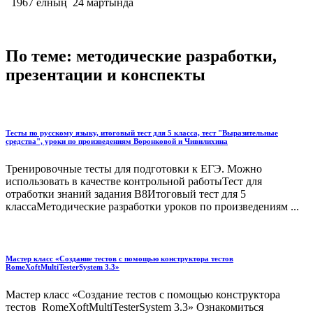
1967 елның 24 мартында
По теме: методические разработки,
презентации и конспекты
Тесты по русскому языку, итоговый тест для 5 класса, тест "Выразительные
средства", уроки по произведениям Воронковой и Чивилихина
Тренировочные тесты для подготовки к ЕГЭ. Можно
использовать в качестве контрольной работыТест для
отработки знаний задания В8Итоговый тест для 5
классаМетодические разработки уроков по произведениям ...
Мастер класс «Создание тестов с помощью конструктора тестов
RomeXoftMultiTesterSystem 3.3»
Мастер класс «Создание тестов с помощью конструктора
тестов RomeXoftMultiTesterSystem 3.3» Ознакомиться