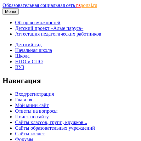
Образовательная социальная сеть
ns
portal.ru
Меню
Обзор возможностей
Детский проект «Алые паруса»
Аттестация педагогических работников
Детский сад
Начальная школа
Школа
НПО и СПО
ВУЗ
Навигация
Вход/регистрация
Главная
Мой мини-сайт
Ответы на вопросы
Поиск по сайту
Сайты классов, групп, кружков...
Сайты образовательных учреждений
Сайты коллег
Форумы