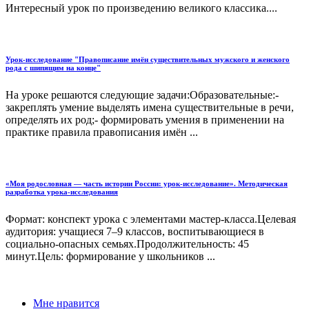
Интересный урок по произведению великого классика....
Урок-исследование "Правописание имён существительных мужского и женского
рода с шипящим на конце"
На уроке решаются следующие задачи:Образовательные:-
закреплять умение выделять имена существительные в речи,
определять их род;- формировать умения в применении на
практике правила правописания имён ...
«Моя родословная — часть истории России: урок-исследование». Методическая
разработка урока-исследования
Формат: конспект урока с элементами мастер-класса.Целевая
аудитория: учащиеся 7–9 классов, воспитывающиеся в
социально-опасных семьях.Продолжительность: 45
минут.Цель: формирование у школьников ...
Мне нравится