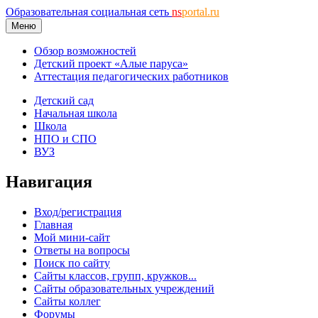
Образовательная социальная сеть
ns
portal.ru
Меню
Обзор возможностей
Детский проект «Алые паруса»
Аттестация педагогических работников
Детский сад
Начальная школа
Школа
НПО и СПО
ВУЗ
Навигация
Вход/регистрация
Главная
Мой мини-сайт
Ответы на вопросы
Поиск по сайту
Сайты классов, групп, кружков...
Сайты образовательных учреждений
Сайты коллег
Форумы