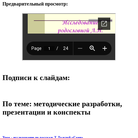
Предварительный просмотр:
Подписи к слайдам:
По теме: методические разработки,
презентации и конспекты
Урок - исследование по рассказу Т. Толстой «Соня»