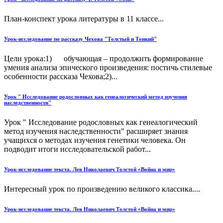
План-конспект урока литературы в 11 классе...
Урок-исследование по рассказу Чехова "Толстый и Тонкий"
Цели урока:1) обучающая – продолжить формирование
умения анализа эпического произведения: постичь стилевые
особенности рассказа Чехова;2)...
Урок " Исследование родословных как генеалогический метод изучения
наследственности"
Урок " Исследование родословных как генеалогический
метод изучения наследственности" расширяет знания
учащихся о методах изучения генетики человека. Он
подводит итоги исследовательской работ...
Урок-исследование текста. Лев Николаевич Толстой «Война и мир»
Интересный урок по произведению великого классика....
Урок-исследование текста. Лев Николаевич Толстой «Война и мир»