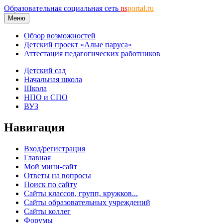
Образовательная социальная сеть
ns
portal.ru
Меню
Обзор возможностей
Детский проект «Алые паруса»
Аттестация педагогических работников
Детский сад
Начальная школа
Школа
НПО и СПО
ВУЗ
Навигация
Вход/регистрация
Главная
Мой мини-сайт
Ответы на вопросы
Поиск по сайту
Сайты классов, групп, кружков...
Сайты образовательных учреждений
Сайты коллег
Форумы