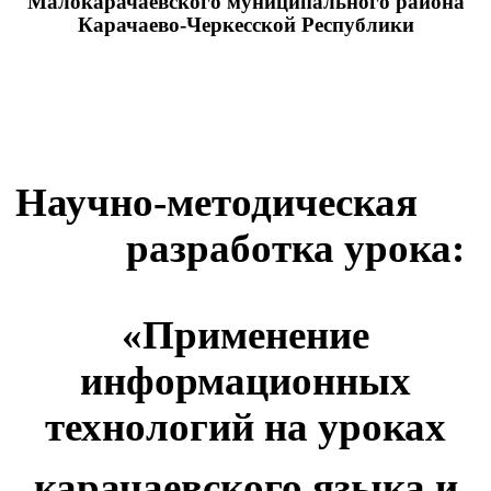
Малокарачаевского муниципального района
Карачаево-Черкесской Республики
Научно-методическая
разработка урока:
«Применение
информационных
технологий на уроках
карачаевского языка и