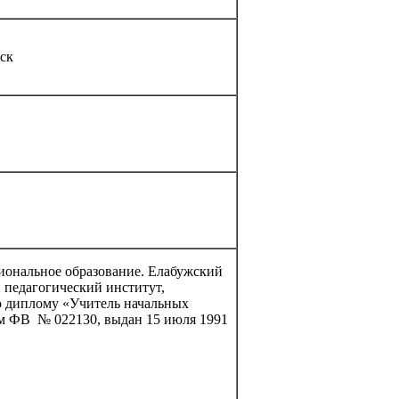
ск
иональное образование. Елабужский
 педагогический институт,
 диплому «Учитель начальных
м ФВ № 022130, выдан 15 июля 1991