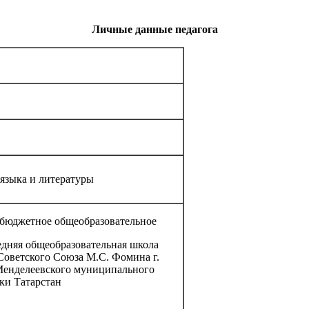
Личные данные педагога
 языка и литературы
бюджетное общеобразовательное
дняя общеобразовательная школа
оветского Союза М.С. Фомина г.
Менделеевского муниципального
ки Татарстан