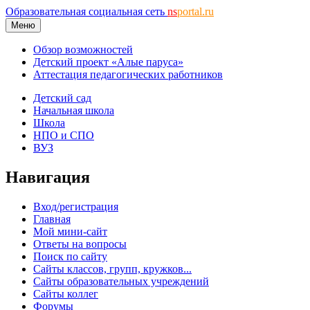
Образовательная социальная сеть
ns
portal.ru
Меню
Обзор возможностей
Детский проект «Алые паруса»
Аттестация педагогических работников
Детский сад
Начальная школа
Школа
НПО и СПО
ВУЗ
Навигация
Вход/регистрация
Главная
Мой мини-сайт
Ответы на вопросы
Поиск по сайту
Сайты классов, групп, кружков...
Сайты образовательных учреждений
Сайты коллег
Форумы