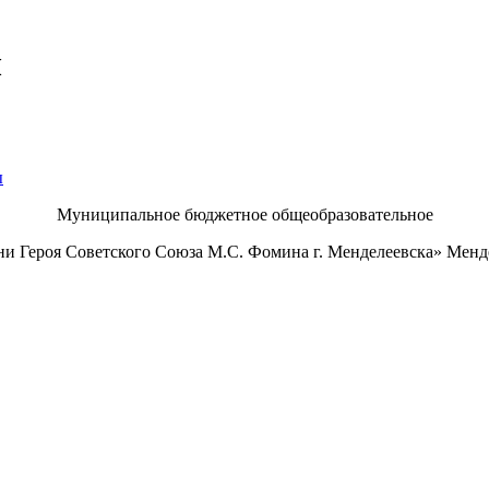
ы
ы
Муниципальное бюджетное общеобразовательное
и Героя Советского Союза М.С. Фомина г. Менделеевска» Менд