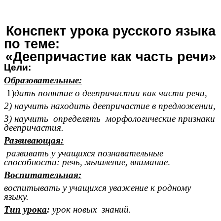
Конспект урока русского языка
по теме:
«Деепричастие как часть речи»
Цели:
Образовательные:
1)
дать понятие о деепричастии как части речи,
2) научить находить деепричастие в предложении,
3) научить определять морфологические признаки
деепричастия.
Развивающая:
развивать у учащихся познавательные
способности: речь, мышление, внимание
.
Воспитательная:
воспитывать у учащихся уважение к родному
языку.
Тип урока
:
урок новых знаний.