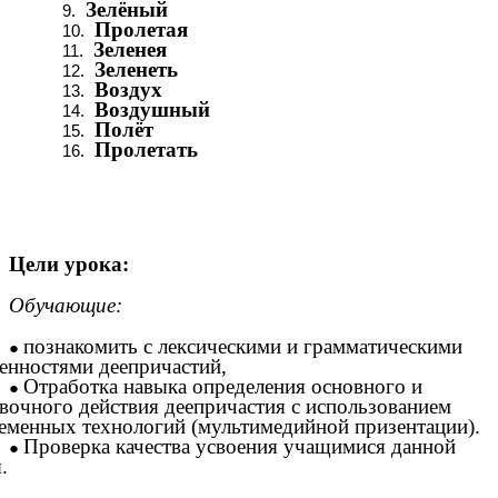
Зелёный
Пролетая
Зеленея
Зеленеть
Воздух
Воздушный
Полёт
Пролетать
Цели урока:
Обучающие:
познакомить с лексическими и грамматическими
енностями деепричастий,
Отработка навыка определения основного и
вочного действия деепричастия с использованием
еменных технологий (мультимедийной призентации).
Проверка качества усвоения учащимися данной
.