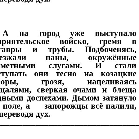
А на город уже выступало
приятельское войско, гремя в
тавры и трубы. Подбоченясь,
езжали паны, окружённые
сметными слугами. И стали
ступать они тесно на козацкие
боры, грозя, нацеливаясь
щалями, сверкая очами и блеща
дными доспехами. Дымом затянуло
ё поле, а запорожцы всё палили,
переводя дух.
________________________________