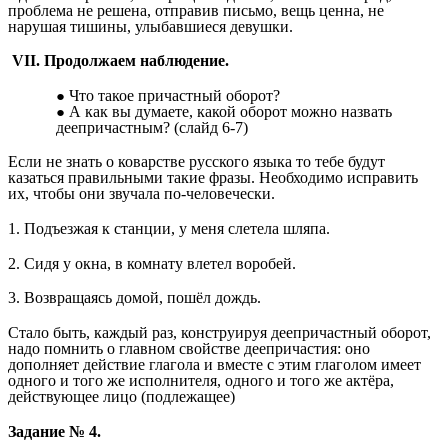
проблема не решена, отправив письмо, вещь ценна, не
нарушая тишины, улыбавшиеся девушки.
VII. Продолжаем наблюдение.
Что такое причастный оборот?
А как вы думаете, какой оборот можно назвать
деепричастным? (слайд 6-7)
Если не знать о коварстве русского языка то тебе будут
казаться правильными такие фразы. Необходимо исправить
их, чтобы они звучала по-человечески.
1. Подъезжая к станции, у меня слетела шляпа.
2. Сидя у окна, в комнату влетел воробей.
3. Возвращаясь домой, пошёл дождь.
Стало быть, каждый раз, конструируя деепричастный оборот,
надо помнить о главном свойстве деепричастия: оно
дополняет действие глагола и вместе с этим глаголом имеет
одного и того же исполнителя, одного и того же актёра,
действующее лицо (подлежащее)
Задание № 4.