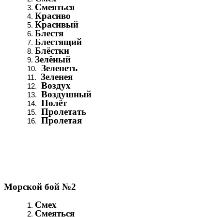
Смеяться
Красиво
Красивый
Блестя
Блестящий
Блёстки
Зелёный
Зеленеть
Зеленея
Воздух
Воздушный
Полёт
Пролетать
Пролетая
Морской бой №2
Смех
Смеяться