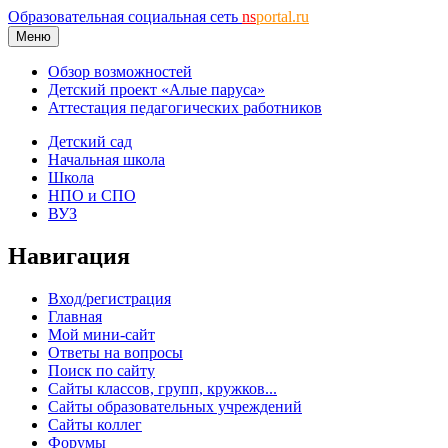
Образовательная социальная сеть
ns
portal.ru
Меню
Обзор возможностей
Детский проект «Алые паруса»
Аттестация педагогических работников
Детский сад
Начальная школа
Школа
НПО и СПО
ВУЗ
Навигация
Вход/регистрация
Главная
Мой мини-сайт
Ответы на вопросы
Поиск по сайту
Сайты классов, групп, кружков...
Сайты образовательных учреждений
Сайты коллег
Форумы