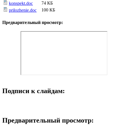
74 КБ
konspekt.doc
100 КБ
prilozhenie.doc
Предварительный просмотр:
Подписи к слайдам:
Предварительный просмотр: