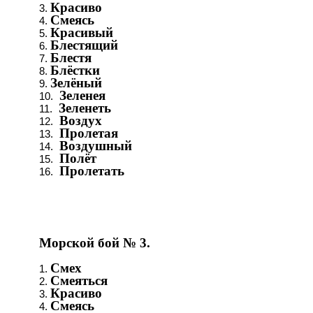
Красиво
Смеясь
Красивый
Блестящий
Блестя
Блёстки
Зелёный
Зеленея
Зеленеть
Воздух
Пролетая
Воздушный
Полёт
Пролетать
Морской бой № 3.
Смех
Смеяться
Красиво
Смеясь