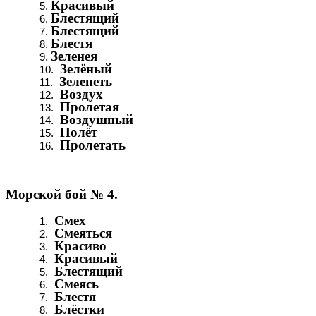
Красивый
Блестящий
Блестящий
Блестя
Зеленея
Зелёный
Зеленеть
Воздух
Пролетая
Воздушный
Полёт
Пролетать
Морской бой № 4.
Смех
Смеяться
Красиво
Красивый
Блестящий
Смеясь
Блестя
Блёстки