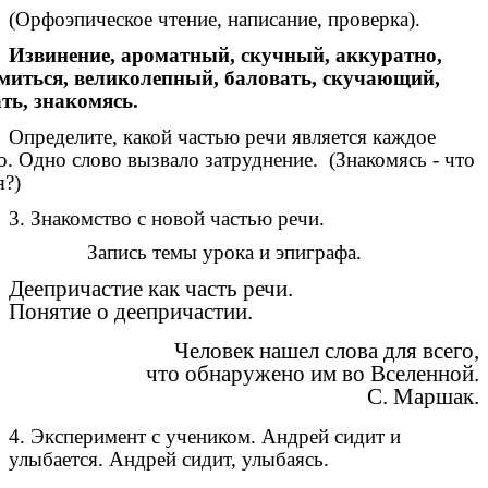
(Орфоэпическое чтение, написание, проверка).
Извинение, ароматный, скучный, аккуратно,
миться, великолепный, баловать, скучающий,
ть, знакомясь.
Определите, какой частью речи является каждое
о. Одно слово вызвало затруднение. (Знакомясь - что
я?)
3. Знакомство с новой частью речи.
Запись темы урока и эпиграфа.
Деепричастие как часть речи.
Понятие о деепричастии.
Человек нашел слова для всего,
что обнаружено им во Вселенной.
С. Маршак.
4. Эксперимент с учеником. Андрей сидит и
улыбается. Андрей сидит, улыбаясь.