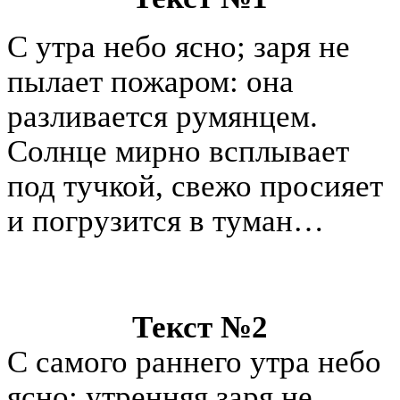
С утра небо ясно; заря не
пылает пожаром: она
разливается румянцем.
Солнце мирно всплывает
под тучкой, свежо просияет
и погрузится в туман…
Текст №2
С самого раннего утра небо
ясно; утренняя заря не