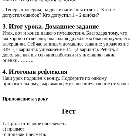
- Теперь проверим, на доске написаны ответы. Кто не
допустил ошибок? Кто допустил 1 – 2 шибки?
3. Итог урока. Домашнее задание
Итак, вот и конец нашего путешествия. Благодаря тому, что
вы хорошо отвечали, благодаря дружбе мы благополучно его
завершили. Сейчас запишем домашнее задание: упражнение
339 (1 вариант), упражнение 341 (2 вариант). Ребята, я
довольна как вы сегодня работали и я поставлю такие
оценки………..
4. Итоговая рефлексия
Наш урок подошел к концу. Подберите по одному
прилагательному, выражающему ваше впечатление от урока.
Приложение к уроку
Тест
1. Прилагательное обозначает:
а) предмет;
б) признак предмета;