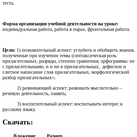
теста.
Форма организации учебной деятельности на уроке:
индивидуальная работа, работа в парах, фронтальная работа.
Цели:
1) познавательный аспект: углубить и обобщить знания,
полученные при изучении темы (синтаксическая роль
прилагательных, разряды, степени сравнения; орфограммы: не
с прилагательными, н и нн в прилагательных, дефисное и
слитное написание слов прилагательных, морфологический
разбор прилагательных»;
2) развивающий аспект: развивать мыслительно –
речевую деятельность, память;
3) воспитательный аспект: воспитывать интерес к
русскому языку.
Скачать:
Вложение
Размер