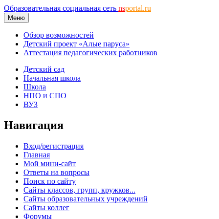
Образовательная социальная сеть
ns
portal.ru
Меню
Обзор возможностей
Детский проект «Алые паруса»
Аттестация педагогических работников
Детский сад
Начальная школа
Школа
НПО и СПО
ВУЗ
Навигация
Вход/регистрация
Главная
Мой мини-сайт
Ответы на вопросы
Поиск по сайту
Сайты классов, групп, кружков...
Сайты образовательных учреждений
Сайты коллег
Форумы