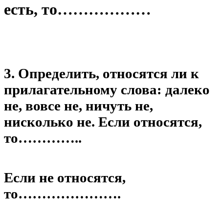
есть, то………………
3. Определить, относятся ли к
прилагательному слова: далеко
не, вовсе не, ничуть не,
нисколько не. Если относятся,
то…………..
Если не относятся,
то………………….