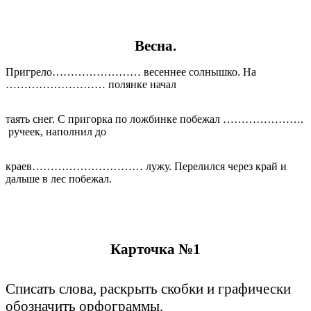
Весна.
Пригрело…………………… весеннее солнышко. На
……………………… полянке начал
таять снег. С пригорка по ложбинке побежал ………………….
ручеек, наполнил до
краев………………………… лужу. Перелился через край и
дальше в лес побежал.
Карточка №1
Списать слова, раскрыть скобки и графически
обозначить орфограммы.