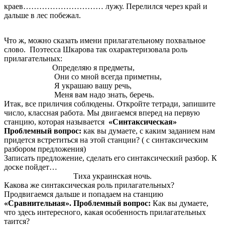
краев………………………… лужу. Перелился через край и
дальше в лес побежал.
Что ж, можно сказать имени прилагательному похвальное
слово. Поэтесса Шкарова так охарактеризовала роль
прилагательных:
Определяю я предметы,
Они со мной всегда приметны,
Я украшаю вашу речь,
Меня вам надо знать, беречь.
Итак, все приличия соблюдены. Откройте тетради, запишите
число, классная работа. Мы двигаемся вперед на первую
станцию, которая называется
«Синтаксическая»
Проблемный вопрос:
как вы думаете, с каким заданием нам
придется встретиться на этой станции? ( с синтаксическим
разбором предложения)
Записать предложение, сделать его синтаксический разбор. К
доске пойдет…
Тиха украинская ночь.
Какова же синтаксическая роль прилагательных?
Продвигаемся дальше и попадаем на станцию
«Сравнительная». Проблемный вопрос:
Как вы думаете,
что здесь интересного, какая особенность прилагательных
таится?