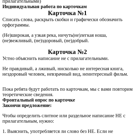
прилагательными)
Индивидуальная работа по карточкам
Карточка №1
Списать слова, раскрыть скобки и графически обозначить
орфограммы.
(Не)широкая, а узкая река, ничуть(не)легкая ноша,
(не)вежливый, (не)здоровый, (не)добрый.
Карточка №2
Устно объяснить написание не с прилагательными.
Не правдивый, а лживый, нисколько не интересная книга,
нездоровый человек, невзрачный вид, неинтересный фильм.
Пока ребята будут работать по карточкам, мы с вами повторим
теоретические сведения.
Фронтальный опрос по карточке
Закончи предложение:
Чтобы определить слитное или раздельное написание НЕ с
прилагательным, нужно:
1. Выяснить, употребляется ли слово без НЕ. Если не