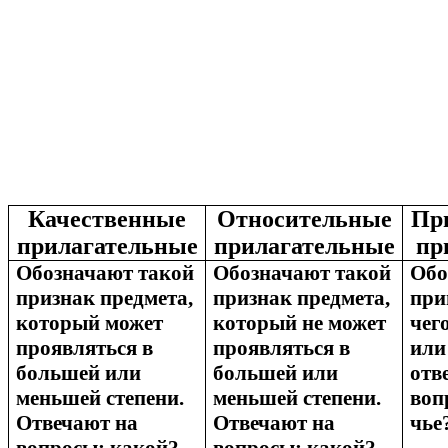
Качественные
Относительные
Пр
прилагательные
прилагательные
пр
Обозначают такой
Обозначают такой
Обо
признак предмета,
признак предмета,
при
который может
который не может
чег
проявляться в
проявляться в
или
большей или
большей или
отв
меньшей степени.
меньшей степени.
воп
Отвечают на
Отвечают на
чье