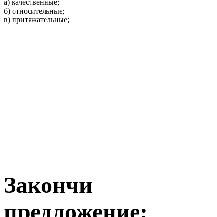
а) качественные;
б) относительные;
в) притяжательные;
Закончи
предложение: