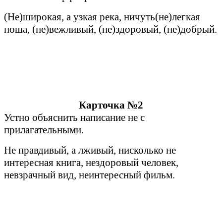
(Не)широкая, а узкая река, ничуть(не)легкая
ноша, (не)вежливый, (не)здоровый, (не)добрый.
Карточка №2
Устно объяснить написание не с
прилагательными.
Не правдивый, а лживый, нисколько не
интересная книга, нездоровый человек,
невзрачный вид, неинтересный фильм.