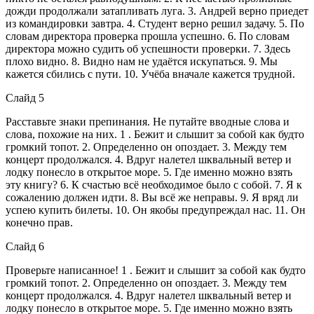
дожди продолжали затапливать луга. 3. Андрей верно приедет
из командировки завтра. 4. Студент верно решил задачу. 5. По
словам директора проверка прошла успешно. 6. По словам
директора можно судить об успешности проверки. 7. Здесь
плохо видно. 8. Видно нам не удаётся искупаться. 9. Мы
кажется сбились с пути. 10. Учёба вначале кажется трудной.
Слайд 5
Расставьте знаки препинания. Не путайте вводные слова и
слова, похожие на них. 1 . Бежит и слышит за собой как будто
громкий топот. 2. Определенно он опоздает. 3. Между тем
концерт продолжался. 4. Вдруг налетел шквальный ветер и
лодку понесло в открытое море. 5. Где именно можно взять
эту книгу? 6. К счастью всё необходимое было с собой. 7. Я к
сожалению должен идти. 8. Вы всё же неправы. 9. Я вряд ли
успею купить билеты. 10. Он якобы предупреждал нас. 11. Он
конечно прав.
Слайд 6
Проверьте написанное! 1 . Бежит и слышит за собой как будто
громкий топот. 2. Определенно он опоздает. 3. Между тем
концерт продолжался. 4. Вдруг налетел шквальный ветер и
лодку понесло в открытое море. 5. Где именно можно взять