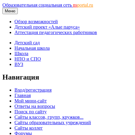
Образовательная социальная сеть
ns
portal.ru
Меню
Обзор возможностей
Детский проект «Алые паруса»
Аттестация педагогических работников
Детский сад
Начальная школа
Школа
НПО и СПО
ВУЗ
Навигация
Вход/регистрация
Главная
Мой мини-сайт
Ответы на вопросы
Поиск по сайту
Сайты классов, групп, кружков...
Сайты образовательных учреждений
Сайты коллег
Форумы