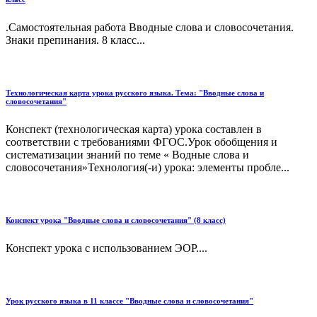
.Самостоятельная работа Вводные слова и словосочетания.
Знаки препинания. 8 класс...
Технологическая карта урока русского языка. Тема: "Вводные слова и
словосочетания"
Конспект (технологическая карта) урока составлен в
соответствии с требованиями ФГОС.Урок обобщения и
систематизации знаний по теме « Водные слова и
словосочетания»Технология(-и) урока: элементы пробле...
Конспект урока "Вводные слова и словосочетания" (8 класс)
Конспект урока с использованием ЭОР....
Урок русского языка в 11 классе "Вводные слова и словосочетания"