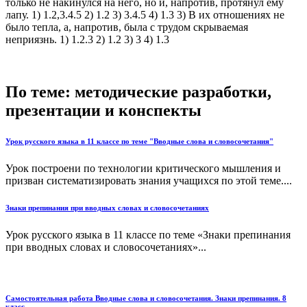
только не накинулся на него, но и, напротив, протянул ему
лапу. 1) 1.2,3.4.5 2) 1.2 3) 3.4.5 4) 1.3 3) В их отношениях не
было тепла, а, напротив, была с трудом скрываемая
неприязнь. 1) 1.2.3 2) 1.2 3) 3 4) 1.3
По теме: методические разработки,
презентации и конспекты
Урок русского языка в 11 классе по теме "Вводные слова и словосочетания"
Урок построени по технологии критического мышления и
призван систематизировать знания учащихся по этой теме....
Знаки препинания при вводных словах и словосочетаниях
Урок русского языка в 11 классе по теме «Знаки препинания
при вводных словах и словосочетаниях»...
Самостоятельная работа Вводные слова и словосочетания. Знаки препинания. 8
класс