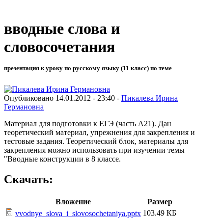
вводные слова и
словосочетания
презентация к уроку по русскому языку (11 класс) по теме
Опубликовано 14.01.2012 - 23:40 -
Пикалева Ирина
Германовна
Материал для подготовки к ЕГЭ (часть А21). Дан
теоретический материал, упрежнения для закрепления и
тестовые задания. Теоретический блок, материалы для
закрепления можно использовать при изучении темы
"Вводные конструкции в 8 классе.
Скачать:
Вложение
Размер
103.49 КБ
vvodnye_slova_i_slovosochetaniya.pptx