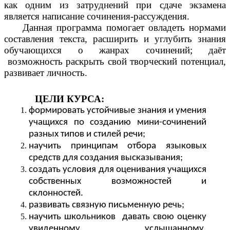
как одним из затруднений при сдаче экзамена
является написание сочинения-рассуждения.
Данная программа помогает овладеть нормами
составления текста,
расширить и углубить знания
обучающихся о жанрах сочинений; даёт
возможность раскрыть свой творческий потенциал,
развивает личность.
ЦЕЛИ КУРСА:
формировать устойчивые знания и умения
учащихся по созданию мини-сочинений
разных типов и стилей речи;
научить принципам отбора языковых
средств для создания высказывания;
создать условия для оценивания учащихся
собственных возможностей и
склонностей.
развивать связную письменную речь;
научить школьников давать свою оценку
увиденному, услышанному,