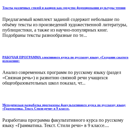
Тексты различных стилей и жанров как средство формирования культуры чтения
Предлагаемый комплект заданий содержит небольшие по
объёму тексты из произведений художественной литературы,
публицистики, а также из научно-популярных книг.
Подобраны тексты разнообразные по те...
РАБОЧАЯ ПРОГРАММА элективного курса по русскому языку «Создание сжатого
изложения»
Анализ современных программ по русскому языку (раздел
«Связная речь») и развитию связной речи учащихся
общеобразовательных школ показал, чт...
Методическая разработка программы факультативного курса по русскому языку
«Грамматика. Текст. Стили речи» в 9 классе.
Разработана программа факультативного курса по русскому
языку «Грамматика. Текст. Стили речи» в 9 классе....