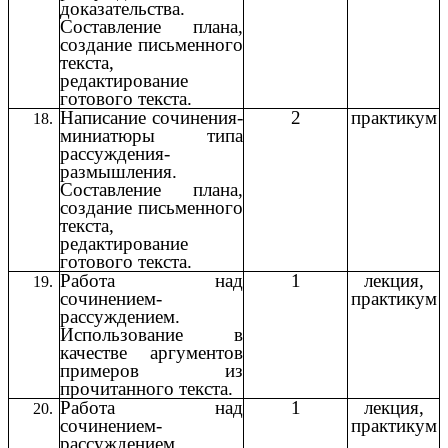
доказательства.
Составление плана,
создание письменного
текста,
редактирование
готового текста.
Написание сочинения-
2
практикум
миниатюры типа
рассуждения-
размышления.
Составление плана,
создание письменного
текста,
редактирование
готового текста.
Работа над
1
лекция,
сочинением-
практикум
рассуждением.
Использование в
качестве аргументов
примеров из
прочитанного текста.
Работа над
1
лекция,
сочинением-
практикум
рассуждением.