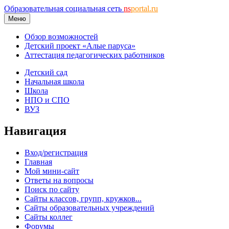
Образовательная социальная сеть
ns
portal.ru
Меню
Обзор возможностей
Детский проект «Алые паруса»
Аттестация педагогических работников
Детский сад
Начальная школа
Школа
НПО и СПО
ВУЗ
Навигация
Вход/регистрация
Главная
Мой мини-сайт
Ответы на вопросы
Поиск по сайту
Сайты классов, групп, кружков...
Сайты образовательных учреждений
Сайты коллег
Форумы