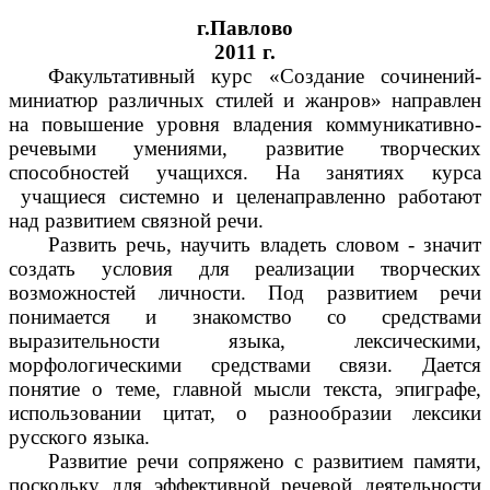
г.Павлово
2011 г.
Факультативный курс «Создание сочинений-
миниатюр различных стилей и жанров» направлен
на повышение уровня владения коммуникативно-
речевыми умениями, развитие творческих
способностей учащихся. На занятиях курса
учащиеся системно и целенаправленно работают
над развитием связной речи.
Развить речь, научить владеть словом - значит
создать условия для реализации творческих
возможностей личности. Под развитием речи
понимается и знакомство со средствами
выразительности языка, лексическими,
морфологическими средствами связи. Дается
понятие о теме, главной мысли текста, эпиграфе,
использовании цитат, о разнообразии лексики
русского языка.
Развитие речи сопряжено с развитием памяти,
поскольку для эффективной речевой деятельности