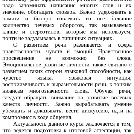
надо запоминать написание многих слов и их
значение, обогащать словарь. Важно удерживать в
памяти и быстро извлекать из нее большое
количество речевых оборотов, так называемых
клише и стереотипов, которые мы используем,
почти не задумываясь в типичных ситуациях.
С развитием речи развивается и сфера
нравственности, чувств и эмоций. Нравственное
просвещение не возможно без слова.
Эмоциональное развитие личности также связано с
развитием таких сторон языковой способности, как
чувство языка, языковая интуиция,
восприимчивость к выразительности речи, к тонким
нюансам многозначности слова. Обучая речи,
следует обращать внимание на развитие волевых
качеств личности. Важно вырабатывать умение
убеждать и доказывать, вести дискуссию, идти на
компромисс в ходе общения.
Актуальность данного курса заключается в том,
что ведется подготовка к итоговой аттестации, так