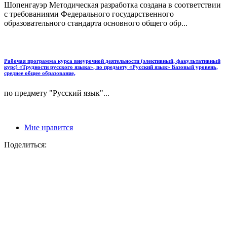
Шопенгауэр Методическая разработка создана в соответствии
с требованиями Федерального государственного
образовательного стандарта основного общего обр...
Рабочая программа курса внеурочной деятельности (элективный, факультативный
курс) «Трудности русского языка», по предмету «Русский язык» Базовый уровень,
среднее общее образование,
по предмету "Русский язык"...
Мне нравится
Поделиться: