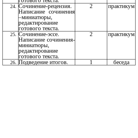
готового текста.
Сочинение-рецензия.
2
практикум
Написание сочинения
–миниатюры,
редактирование
готового текста.
Сочинение-эссе.
2
практикум
Написание сочинения-
миниатюры,
редактирование
готового текста.
Подведение итогов.
1
беседа