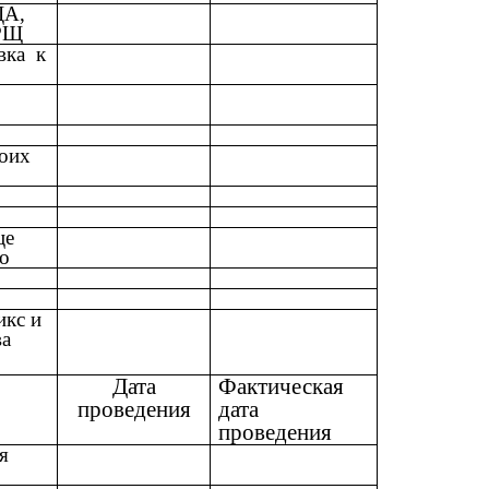
ЩА,
 РЩ
вка к
моих
це
го
икс и
ва
Дата
Фактическая
проведения
дата
проведения
я