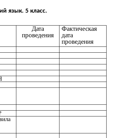
й язык. 5 класс.
Дата
Фактическая
проведения
дата
проведения
Я
?
вила