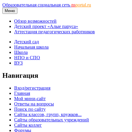
Образовательная социальная сеть
ns
portal.ru
Меню
Обзор возможностей
Детский проект «Алые паруса»
Аттестация педагогических работников
Детский сад
Начальная школа
Школа
НПО и СПО
ВУЗ
Навигация
Вход/регистрация
Главная
Мой мини-сайт
Ответы на вопросы
Поиск по сайту
Сайты классов, групп, кружков...
Сайты образовательных учреждений
Сайты коллег
Форумы