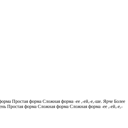
орма Простая форма Сложная форма -ее ,-ей,-е,-ше. Ярче Более
нь Простая форма Сложная форма Сложная форма -ее ,-ей,-е,-