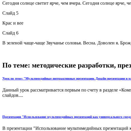
Сегодня солнце светит ярче, чем вчера. Сегодня солнце ярче, че
Слайд 5
Крас и вее
Слайд 6
В зеленой чаще-чаще Звучанье соловья. Весна. Доволен я. Брож
По теме: методические разработки, пр
Урок по теме: "Мультимедийные интерактивные презентации. Дизайн презентации и м
Данный урок рассматривается первым по счету в разделе «Ко
слайдов....
Презентация "Использование мультимедийных презентаций как универсального средс
В презентации "Использование мультимедийных презентаций к