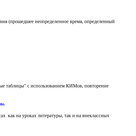
ения (прошедшее неопределенное время, определенный
нные таблицы" с использованием КИМов, повторение
ны.
х как на уроках литературы, так и на внеклассных