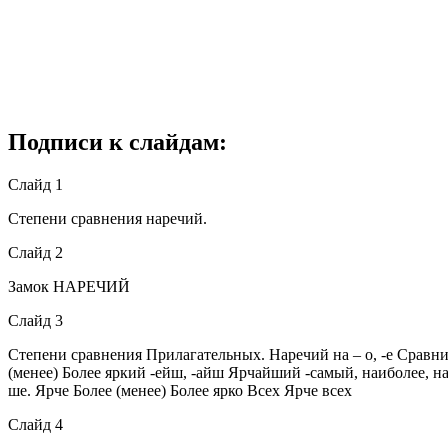
Подписи к слайдам:
Слайд 1
Степени сравнения наречий.
Слайд 2
Замок НАРЕЧИЙ
Слайд 3
Степени сравнения Прилагательных. Наречий на – о, -е Сравни
(менее) Более яркий -ейш, -айш Ярчайший -самый, наиболее, н
ше. Ярче Более (менее) Более ярко Всех Ярче всех
Слайд 4