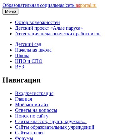
Образовательная социальная сеть
ns
portal.ru
Меню
Обзор возможностей
Детский проект «Алые паруса»
Аттестация педагогических работников
Детский сад
Начальная школа
Школа
НПО и СПО
ВУЗ
Навигация
Вход/регистрация
Главная
Мой мини-сайт
Ответы на вопросы
Поиск по сайту
Сайты классов, групп, кружков...
Сайты образовательных учреждений
Сайты коллег
Форумы