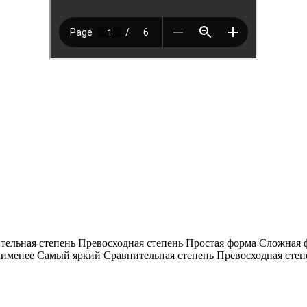
тельная степень Превосходная степень Простая форма Сложная ф
аименее Самый яркий Сравнительная степень Превосходная степе