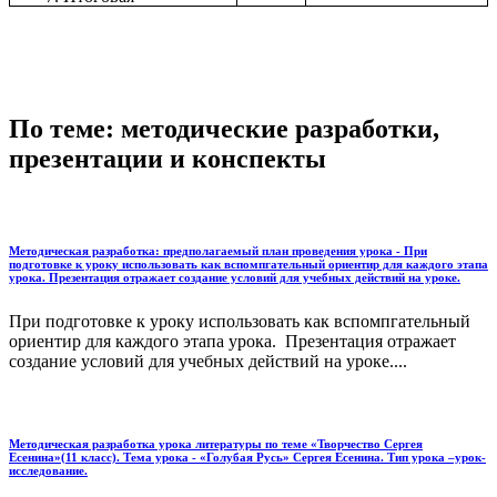
По теме: методические разработки,
презентации и конспекты
Методическая разработка: предполагаемый план проведения урока - При
подготовке к уроку использовать как вспомпгательный ориентир для каждого этапа
урока. Презентация отражает создание условий для учебных действий на уроке.
При подготовке к уроку использовать как вспомпгательный
ориентир для каждого этапа урока. Презентация отражает
создание условий для учебных действий на уроке....
Методическая разработка урока литературы по теме «Творчество Сергея
Есенина»(11 класс). Тема урока - «Голубая Русь» Сергея Есенина. Тип урока –урок-
исследование.