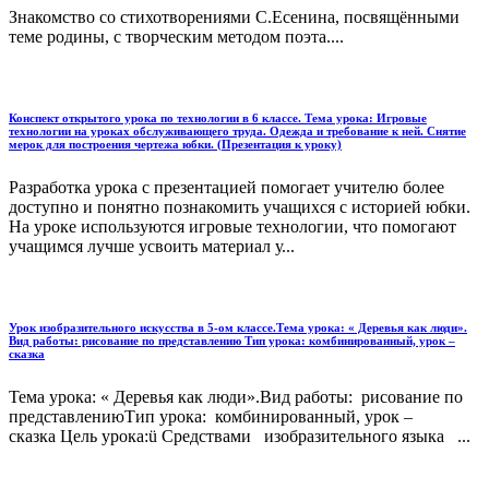
Знакомство со стихотворениями С.Есенина, посвящёнными
теме родины, с творческим методом поэта....
Конспект открытого урока по технологии в 6 классе. Тема урока: Игровые
технологии на уроках обслуживающего труда. Одежда и требование к ней. Снятие
мерок для построения чертежа юбки. (Презентация к уроку)
Разработка урока с презентацией помогает учителю более
доступно и понятно познакомить учащихся с историей юбки.
На уроке используются игровые технологии, что помогают
учащимся лучше усвоить материал у...
Урок изобразительного искусства в 5-ом классе.Тема урока: « Деревья как люди».
Вид работы: рисование по представлению Тип урока: комбинированный, урок –
сказка
Тема урока: « Деревья как люди».Вид работы: рисование по
представлениюТип урока: комбинированный, урок –
сказка Цель урока:ü Средствами изобразительного языка ...