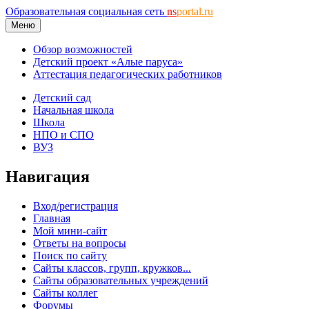
Образовательная социальная сеть
ns
portal.ru
Меню
Обзор возможностей
Детский проект «Алые паруса»
Аттестация педагогических работников
Детский сад
Начальная школа
Школа
НПО и СПО
ВУЗ
Навигация
Вход/регистрация
Главная
Мой мини-сайт
Ответы на вопросы
Поиск по сайту
Сайты классов, групп, кружков...
Сайты образовательных учреждений
Сайты коллег
Форумы