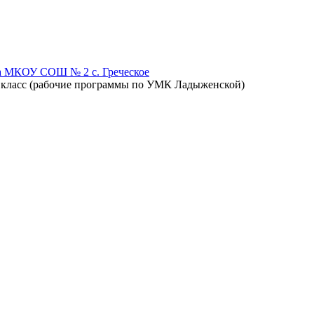
а МКОУ СОШ № 2 с. Греческое
9 класс (рабочие программы по УМК Ладыженской)