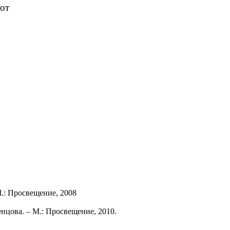
т
.: Просвещение, 2008
енцова. – М.: Просвещение, 2010.