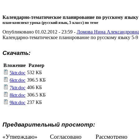
Календарно-тематическое планирование по русскому языку
план-конспект урока (русский язык, 5 класс) по теме
Опубликовано 01.02.2012 - 23:59 -
Ломова Нина Александровн
Календарно-тематическое планирование по русскому языку 5-
Скачать:
Вложение
Размер
532 КБ
5ktr.doc
396.5 КБ
6ktr.doc
406 КБ
7ktr.doc
306.5 КБ
8ktr.doc
237 КБ
9ktr.doc
Предварительный просмотр:
«Утверждаю» Согласовано Рассмотрено