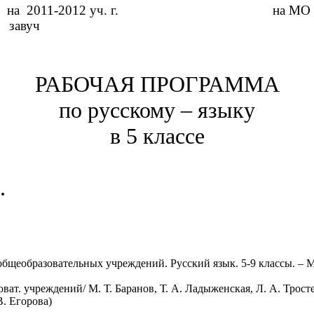
 2011-2012 уч. г. на МО о
завуч
РАБОЧАЯ ПРОГРАММА
по русскому – языку
в 5 классе
.
общеобразовательных учреждений. Русский язык. 5-9 классы. – М
ват. учреждений/ М. Т. Баранов, Т. А. Ладыженская, Л. А. Трост
В. Егорова)