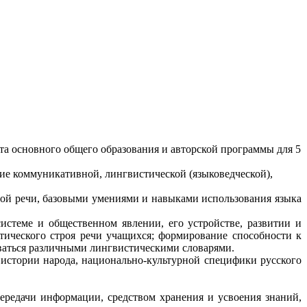
рта основного общего образования и авторской программы для 5
ие коммуникативной, лингвистической (языковедческой),
ной речи, базовыми умениями и навыками использования языка
истеме и общественном явлении, его устройстве, развитии и
тического строя речи учащихся; формирование способности к
оваться различными лингвистическими словарями.
истории народа, национально-культурной специфики русского
ередачи информации, средством хранения и усвоения знаний,