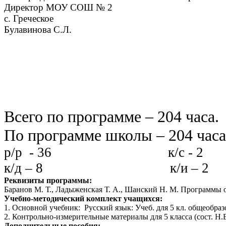
Директор МОУ СОШ № 2 на
с. Греческое 
Булавинова С.Л.
Всего по программе – 204 часа.
По программе школы – 204 часа
р/р - 36 к/с - 2
к/д – 8 к/и – 2
Реквизиты программы:
Баранов М. Т., Ладыженская Т. А., Шанский Н. М. Программы 
Учебно-методический комплект учащихся:
1. Основной учебник: Русский язык: Учеб. для 5 кл. общеобразо
2. Контрольно-измерительные материалы для 5 класса (сост. Н.
Дополнительные пособия: