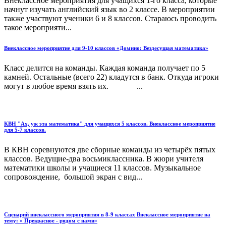
Внеклассное мероприятия для учащихся 1-го класса, которые
начнут изучать английский язык во 2 классе. В мероприятии
также участвуют ученики 6 и 8 классов. Стараюсь проводить
такое мероприяти...
Внеклассное мероприятие для 9-10 классов «Домино: Вездесущая математика»
Класс делится на команды. Каждая команда получает по 5
камней. Остальные (всего 22) кладутся в банк. Откуда игроки
могут в любое время взять их. ...
КВН "Ах, уж эта математика" для учащихся 5 классов. Внеклассное мероприятие
для 5-7 классов.
В КВН соревнуются две сборные команды из четырёх пятых
классов. Ведущие-два восьмиклассника. В жюри учителя
математики школы и учащиеся 11 классов. Музыкальное
сопровождение, большой экран с вид...
Сценарий внеклассного мероприятия в 8-9 классах Внеклассное мероприятие на
тему: « Прекрасное - рядом с нами»