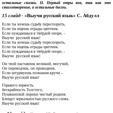
остальные сказки. II. Первый отры вок, так как это
стихотворение, а остальные басни.
15 слайд -
«Выучи русский язык» С. Абдулл
Если ты хочешь судьбу переспорить,
Если ты ищешь отрады цветник.
Если нуждаешься в твёрдой опоре, -
Выучи русский язык!
Если ты хочешь судьбу переспорить,
Если ты ищешь отрады цветник.
Если нуждаешься в твёрдой опоре, -
Выучи русский язык!
Он твой наставник великий, могучий,
Он переводчик, он проводник.
Если штурмуешь познания кручи –
Выучи русский язык!
Горького зоркость,
бескрайность Толстого,
Пушкинской лирики чистый родник
Блещут зеркальностью русского слова.
Выучи русский язык!