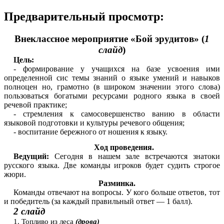
Предварительный просмотр:
Внеклассное мероприятие «Бой эрудитов» (
1
слайд
)
Цель:
- формирование у учащихся на базе усвоения ими
определенной сис темы знаний о языке умений и навыков
полноцен но, грамотно (в широком значении этого слова)
пользоваться богатыми ресурсами родного языка в своей
речевой практике;
- стремления к самосовершенство ванию в области
языковой подготовки и культуры речевого общения;
- воспитание бережного от ношения к языку.
Ход проведения.
Ведущий:
Сегодня в нашем зале встречаются знатоки
русского языка. Две команды игроков будет судить строгое
жюри.
Разминка.
Команды отвечают на вопросы. У кого больше ответов, тот
и победитель (за каждый правильный ответ — 1 балл).
2 слайд
1. Топливо из леса
(дрова)