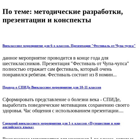
По теме: методические разработки,
презентации и конспекты
Внеклассное мероприятие для 6-х классов. Презентация "Фестиваль от Чупа-чупса"
данное мероприятие проводится в конце года для
шестиклассников. Презентация "Фестиваль от Чупа-чупса"
полностью отражает сам фестиваль, который очень
понравился ребятам. Фестиваль состоит из 8 номин...
Правда о СПИДе Внеклассное мероприятие для 10-11 классов
Сформировать представление о болезни века - СПИДе,
выработать поведенческие мотивациик сохранению своего
здоровья. Час общения с использованием презентации....
Сценарий внеклассного мероприятия для 1-х классов «Путешествие в мир
английского языка»