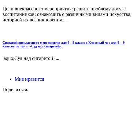
Цели внеклассного мероприятия: решить проблему досуга
воспитанников; ознакомить с различными видами искусства,
историей их возникновения....
Сценарий внеклассного мероприятия для 8 - 9 классов Классный час для 8 – 9
классов по теме: «Суд над сигаретой»
laquo;Суд над сигаретой»...
Мне нравится
Поделиться: