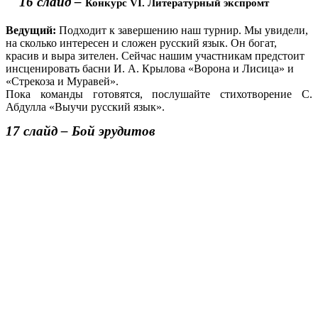
16 слайд –
Конкурс VI. Литературный экспромт
Ведущий:
Подходит к завершению наш турнир. Мы увидели,
на сколько интересен и сложен русский язык. Он богат,
красив и выра зителен. Сейчас нашим участникам предстоит
инсценировать басни И. А. Крылова «Ворона и Лисица» и
«Стрекоза и Муравей».
Пока команды готовятся, послушайте стихотворение С.
Абдулла «Выучи русский язык».
17 слайд – Бой эрудитов