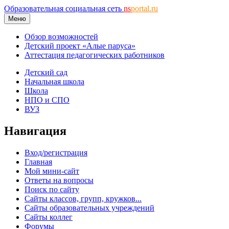
Образовательная социальная сеть
ns
portal.ru
Меню
Обзор возможностей
Детский проект «Алые паруса»
Аттестация педагогических работников
Детский сад
Начальная школа
Школа
НПО и СПО
ВУЗ
Навигация
Вход/регистрация
Главная
Мой мини-сайт
Ответы на вопросы
Поиск по сайту
Сайты классов, групп, кружков...
Сайты образовательных учреждений
Сайты коллег
Форумы