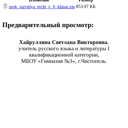
853.97 КБ
urok_razvitiya_rechi_v_6_klasse.zip
Предварительный просмотр:
Хайруллина Светлана Викторовна
,
учитель русского языка и литературы I
квалификационной категории,
МБОУ «Гимназия №3», г.Чистополь.