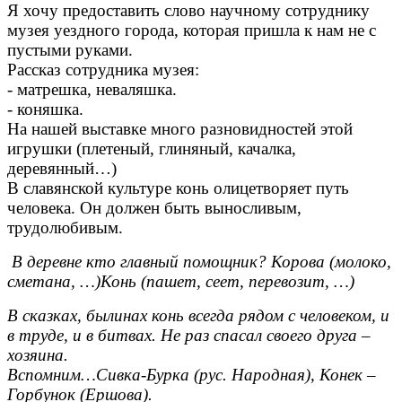
Я хочу предоставить слово научному сотруднику
музея уездного города, которая пришла к нам не с
пустыми руками.
Рассказ сотрудника музея:
- матрешка, неваляшка.
- коняшка.
На нашей выставке много разновидностей этой
игрушки (плетеный, глиняный, качалка,
деревянный…)
В славянской культуре конь олицетворяет путь
человека. Он должен быть выносливым,
трудолюбивым.
В деревне кто главный помощник? Корова (молоко,
сметана, …)Конь (пашет, сеет, перевозит, …)
В сказках, былинах конь всегда рядом с человеком, и
в труде, и в битвах. Не раз спасал своего друга –
хозяина.
Вспомним…Сивка-Бурка (рус. Народная), Конек –
Горбунок (Ершова).