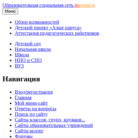
Образовательная социальная сеть
ns
portal.ru
Меню
Обзор возможностей
Детский проект «Алые паруса»
Аттестация педагогических работников
Детский сад
Начальная школа
Школа
НПО и СПО
ВУЗ
Навигация
Вход/регистрация
Главная
Мой мини-сайт
Ответы на вопросы
Поиск по сайту
Сайты классов, групп, кружков...
Сайты образовательных учреждений
Сайты коллег
Форумы