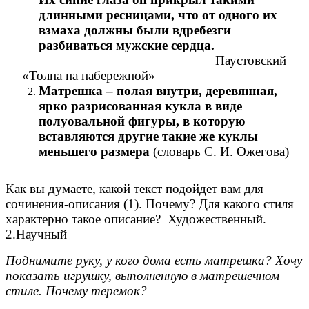
длинными ресницами, что от одного их
взмаха должны были вдребезги
разбиваться мужские сердца.
Паустовский
«Толпа на набережной»
Матрешка – полая внутри, деревянная,
ярко разрисованная кукла в виде
полуовальной фигуры, в которую
вставляются другие такие же куклы
меньшего размера
(словарь С. И. Ожегова)
Как вы думаете, какой текст подойдет вам для
сочинения-описания (1). Почему? Для какого стиля
характерно такое описание? Художественный.
2.Научный
Поднимите руку, у кого дома есть матрешка? Хочу
показать игрушку, выполненную в матрешечном
стиле. Почему теремок?