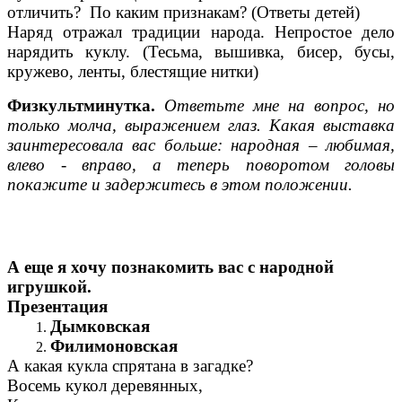
отличить? По каким признакам? (Ответы детей)
Наряд отражал традиции народа. Непростое дело
нарядить куклу. (Тесьма, вышивка, бисер, бусы,
кружево, ленты, блестящие нитки)
Физкультминутка.
Ответьте мне на вопрос, но
только молча, выражением глаз. Какая выставка
заинтересовала вас больше: народная – любимая,
влево - вправо, а теперь поворотом головы
покажите и задержитесь в этом положении.
А еще я хочу познакомить вас с народной
игрушкой.
Презентация
Дымковская
Филимоновская
А какая кукла спрятана в загадке?
Восемь кукол деревянных,