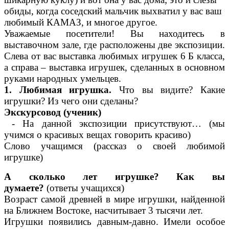
обиды, когда соседский мальчик выхватил у вас ваш
любимый КАМАЗ, и многое другое.
Уважаемые посетители! Вы находитесь в
выставочном зале, где расположены две экспозиции.
Слева от вас выставка любимых игрушек 6 Б класса,
а справа – выставка игрушек, сделанных в основном
руками народных умельцев.
1. Любимая игрушка.
Что вы видите? Какие
игрушки? Из чего они сделаны?
Экскурсовод (ученик)
- На данной экспозиции присутствуют… (мы
учимся о красивых вещах говорить красиво)
Слово учащимся (рассказ о своей любимой
игрушке)
А сколько лет игрушке? Как вы
думаете?
(ответы учащихся)
Возраст самой древней в мире игрушки, найденной
на Ближнем Востоке, насчитывает 3 тысячи лет.
Игрушки появились давным-давно. Имели особое