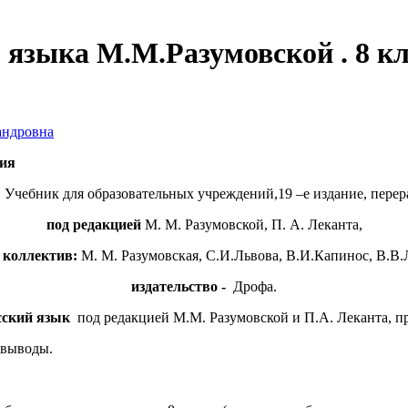
 языка М.М.Разумовской . 8 кл
андровна
ия
:
Учебник для образовательных учреждений,19 –е издание, перерабо
под редакцией
М. М. Разумовской, П. А. Леканта,
 коллектив:
М. М. Разумовская, С.И.Львова, В.И.Капинос, В.В.Л
издательство -
Дрофа.
сский язык
под редакцией М.М. Разумовской и П.А. Леканта, п
 выводы.