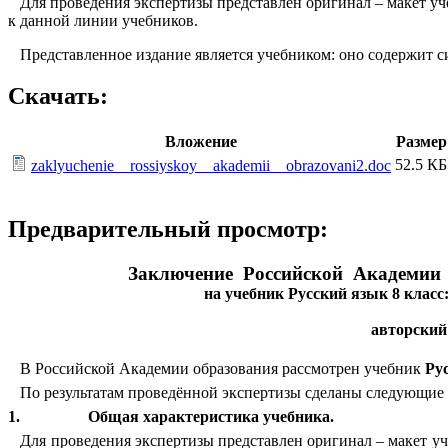
Для проведения экспертизы представлен оригинал – макет уче
к данной линии учебников.
Представленное издание является учебником: оно содержит с
Скачать:
Вложение
Размер
52.5 КБ
zaklyuchenie__rossiyskoy__akademii__obrazovani2.doc
Предварительный просмотр:
Заключение Российской Академии Об
на учебник Русский язык 8 класс
авторский
В Российской Академии образования рассмотрен учебник
Ру
По результатам проведённой экспертизы сделаны следующие
1.
Общая характеристика учебника.
Для проведения экспертизы представлен оригинал – макет уче