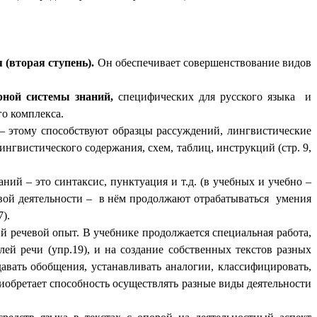
 (вторая ступень).
Он обеспечивает совершенствование видов
рной системы знаний,
специфических для русского языка и
о комплекса.
 этому способствуют образцы рассуждений, лингвистические
нгвистического содержания, схем, таблиц, инструкций (стр. 9,
й – это синтаксис, пунктуация и т.д. (в учебных и учебно –
евой деятельности – в нём продолжают отрабатываться умения
).
 речевой опыт. В учебнике продолжается специальная работа,
й речи (упр.19), и на создание собственных текстов разных
вать обобщения, устанавливать аналогии, классифицировать,
иобретает способность осуществлять разные виды деятельности