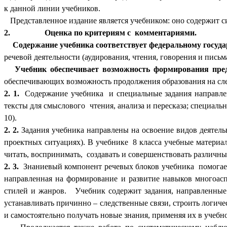
к данной линии учебников.
Представленное издание является учебником: оно содержит с
2.
Оценка по критериям с комментариями.
Содержание учебника соответствует федеральному государ
речевой деятельности (аудирования, чтения, говорения и письма
Учебник обеспечивает возможность формирования пред
обеспечивающих возможность продолжения образования на след
2. 1.
Содержание учебника и специальные задания направлен
тексты для смыслового чтения, анализа и пересказа; специаль
10).
2. 2.
Задания учебника направлены на освоение видов деятель
проектных ситуациях). В учебнике 8 класса учебные материа
читать, воспринимать, создавать и совершенствовать различны
2. 3.
Знаниевый компонент речевых блоков учебника помогает 
направленная на формирование и развитие навыков многоасп
стилей и жанров. Учебник содержит задания, направленные 
устанавливать причинно – следственные связи, строить логич
и самостоятельно получать новые знания, применяя их в учебн