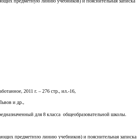
шающих предметную линию учебников) и пояснительная записка
танное, 2011 г. – 276 стр., ил.-16,
ьвов и др.,
редназначенный для 8 класса общеобразовательной школы.
ршающих предметную линию учебников) и пояснительная записка