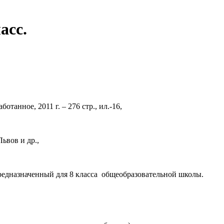
асс.
танное, 2011 г. – 276 стр., ил.-16,
ьвов и др.,
редназначенный для 8 класса общеобразовательной школы.