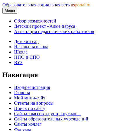
Образовательная социальная сеть
ns
portal.ru
Меню
Обзор возможностей
Детский проект «Алые паруса»
Аттестация педагогических работников
Детский сад
Начальная школа
Школа
НПО и СПО
ВУЗ
Навигация
Вход/регистрация
Главная
Мой мини-сайт
Ответы на вопросы
Поиск по сайту
Сайты классов, групп, кружков...
Сайты образовательных учреждений
Сайты коллег
Форумы