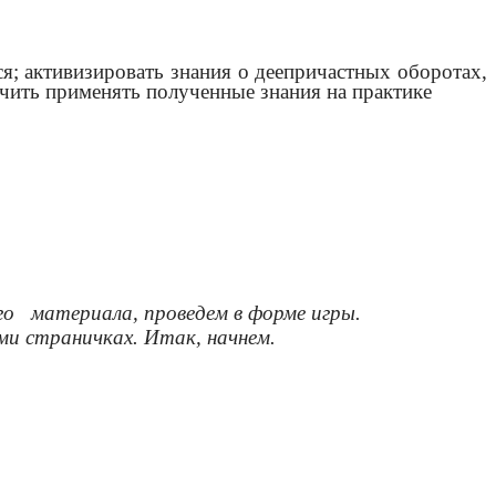
я; активизировать знания о деепричастных оборотах,
чить применять полученные знания на практике
ого материала, проведем в форме игры.
ами страничках. Итак, начнем.