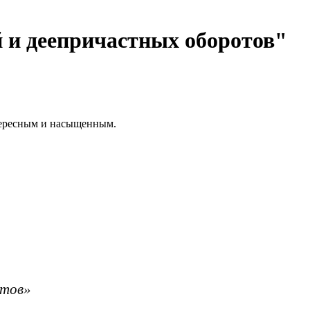
 и деепричастных оборотов"
нтересным и насыщенным.
отов»