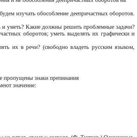
 будем изучать обособление деепричастных оборотов.
 и уметь? Какие должны решить проблемные задачи?
ичастных оборотов; уметь выделять их графически и
 их в речи? (свободно владеть русским языком,
де пропущены знаки препинания
меют значение: