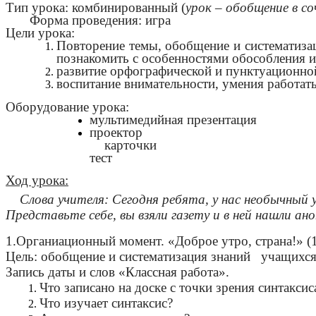
Тип урока: комбинированный (
урок – обобщение в с
Форма проведения: игра
Цели урока:
Повторение темы, обобщение и систематизац
познакомить с особенностями обособления и
развитие орфографической и пунктуационно
воспитание внимательности, умения работать
Оборудование урока:
мультимедийная презентация
проектор
карточки
тест
Ход урока:
Слова учителя: Сегодня ребята, у нас необычный 
Представьте себе, вы взяли газету и в ней нашли а
1.Органиационный момент. «Доброе утро, страна!» (1
Цель: обобщение и систематизация знаний учащихс
Запись даты и слов «Классная работа».
Что записано на доске с точки зрения синтаксис
Что изучает синтаксис?