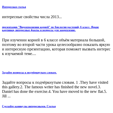
Интересная статья
интересные свойства числа 2013...
презентация "Видоизменения корней" по биологии растений, 6 класс. Яркие
картинки, интересные факты и вопросы для закрепление.
При изучении корней в 6 классе объём материала большой,
поэтому во второй части урока целесообразно показать яркую
и интересную презентацию, которая поможет вызвать интерес
к изучаемой теме....
Задайте вопросы к подчёркнутым словам.
Задайте вопросы к подчёркнутым словам. 1 .They have visited
this gallery.2. The famous writer has finished the new novel.3.
Daniel has done the exercise.4. You have moved to the new flat.5.
Jill ...
Сделайте каникулы интересными. Статья