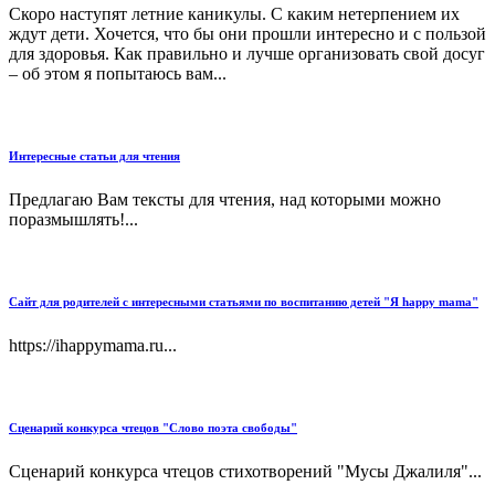
Скоро наступят летние каникулы. С каким нетерпением их
ждут дети. Хочется, что бы они прошли интересно и с пользой
для здоровья. Как правильно и лучше организовать свой досуг
– об этом я попытаюсь вам...
Интересные статьи для чтения
Предлагаю Вам тексты для чтения, над которыми можно
поразмышлять!...
Сайт для родителей с интересными статьями по воспитанию детей "Я happy mama"
https://ihappymama.ru...
Сценарий конкурса чтецов "Слово поэта свободы"
Сценарий конкурса чтецов стихотворений "Мусы Джалиля"...