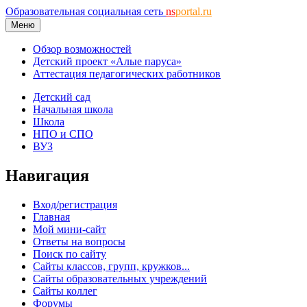
Образовательная социальная сеть
ns
portal.ru
Меню
Обзор возможностей
Детский проект «Алые паруса»
Аттестация педагогических работников
Детский сад
Начальная школа
Школа
НПО и СПО
ВУЗ
Навигация
Вход/регистрация
Главная
Мой мини-сайт
Ответы на вопросы
Поиск по сайту
Сайты классов, групп, кружков...
Сайты образовательных учреждений
Сайты коллег
Форумы