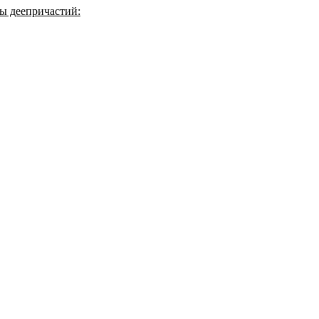
сы деепричастий: