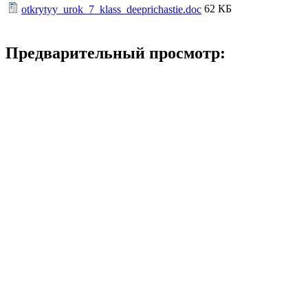
62 КБ
otkrytyy_urok_7_klass_deeprichastie.doc
Предварительный просмотр: