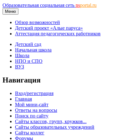
Образовательная социальная сеть
ns
portal.ru
Меню
Обзор возможностей
Детский проект «Алые паруса»
Аттестация педагогических работников
Детский сад
Начальная школа
Школа
НПО и СПО
ВУЗ
Навигация
Вход/регистрация
Главная
Мой мини-сайт
Ответы на вопросы
Поиск по сайту
Сайты классов, групп, кружков...
Сайты образовательных учреждений
Сайты коллег
Форумы