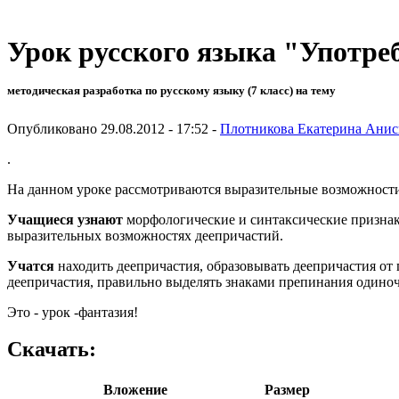
Урок русского языка "Употре
методическая разработка по русскому языку (7 класс) на тему
Опубликовано 29.08.2012 - 17:52 -
Плотникова Екатерина Ани
.
На данном уроке рассмотриваются выразительные возможност
Учащиеся узнают
морфологические и синтаксические признак
выразительных возможностях деепричастий.
Учатся
находить деепричастия, образовывать деепричастия от 
деепричастия, правильно выделять знаками препинания одино
Это - урок -фантазия!
Скачать:
Вложение
Размер