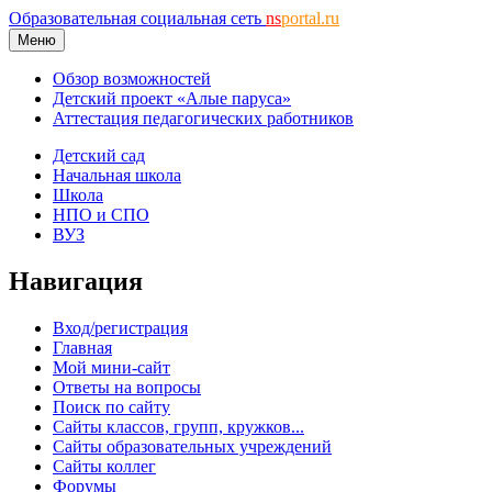
Образовательная социальная сеть
ns
portal.ru
Меню
Обзор возможностей
Детский проект «Алые паруса»
Аттестация педагогических работников
Детский сад
Начальная школа
Школа
НПО и СПО
ВУЗ
Навигация
Вход/регистрация
Главная
Мой мини-сайт
Ответы на вопросы
Поиск по сайту
Сайты классов, групп, кружков...
Сайты образовательных учреждений
Сайты коллег
Форумы