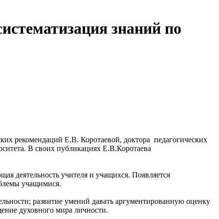
систематизация знаний по
ких рекомендаций Е.В. Коротаевой, доктора педагогических
рситета. В своих публикациях Е.В.Коротаева
щая деятельность учителя и учащихся. Появляется
облемы учащимися.
ельности; развитие умений давать аргументированную оценку
щение духовного мира личности.