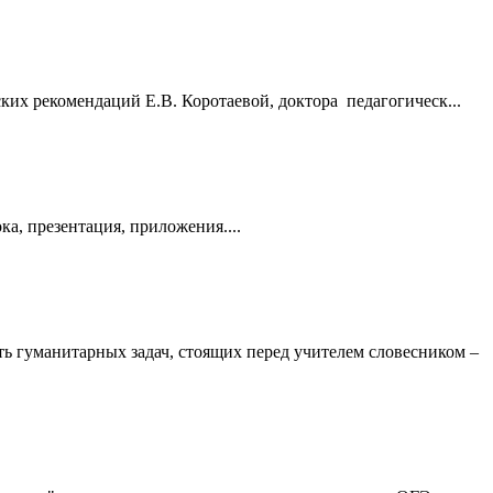
их рекомендаций Е.В. Коротаевой, доктора педагогическ...
а, презентация, приложения....
ь гуманитарных задач, стоящих перед учителем словесником –