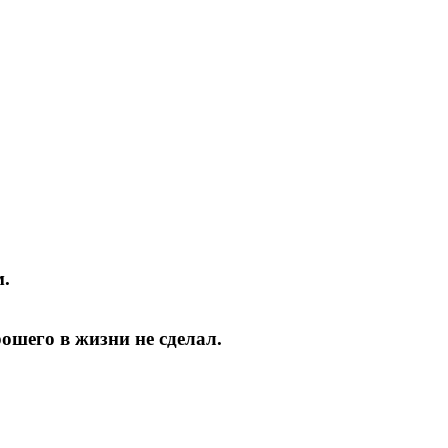
м.
рошего в жизни не сделал.