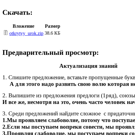
Скачать:
Вложение
Размер
38.6 КБ
otkrytyy_urok.zip
Предварительный просмотр:
Актуализация знаний
1. Спишите предложение, вставьте пропущенные буквы
А для этого надо развить свою волю которая н
2. Выпишите из предложения предлоги (1ряд), союзы(
И все же, несмотря на это, очень часто человек н
3. Среди предложений найдите сложное с придаточн
1.Мы проявляем слабоволие, потому что поступае
2.Если мы поступаем вопреки совести, мы проявл
3.Проявляя слабоволие, мы поступаем вопреки со