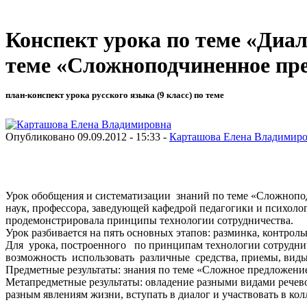
Конспект урока по теме «Диал
теме «Сложноподчиненное пре
план-конспект урока русского языка (9 класс) по теме
Опубликовано 09.09.2012 - 15:33 -
Карташова Елена Владимир
Урок обобщения и систематизации знаний по теме «Сложнопод
наук, профессора, заведующей кафедрой педагогики и психолог
продемонстрировала принципы технологии сотрудничества.
Урок разбивается на пять основных этапов: разминка, контроль
Для урока, построенного по принципам технологии сотрудниче
возможность использовать различные средства, приемы, виды
Предметные результаты: знания по теме «Сложное предложение
Метапредметные результаты: овладение разными видами речево
разным явлениям жизни, вступать в диалог и участвовать в к