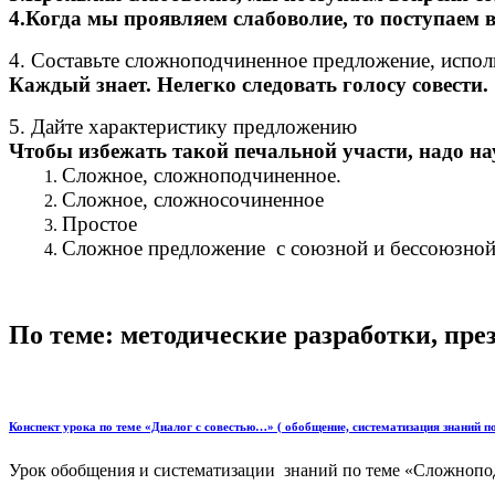
4.Когда мы проявляем слабоволие, то поступаем в
4. Составьте сложноподчиненное предложение, испол
Каждый знает. Нелегко следовать голосу совести.
5. Дайте характеристику предложению
Чтобы избежать такой печальной участи, надо нау
Сложное, сложноподчиненное.
Сложное, сложносочиненное
Простое
Сложное предложение с союзной и бессоюзной
По теме: методические разработки, пр
Конспект урока по теме «Диалог с совестью…» ( обобщение, систематизация знаний 
Урок обобщения и систематизации знаний по теме «Сложноподч