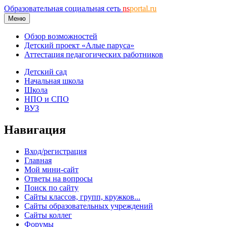
Образовательная социальная сеть
ns
portal.ru
Меню
Обзор возможностей
Детский проект «Алые паруса»
Аттестация педагогических работников
Детский сад
Начальная школа
Школа
НПО и СПО
ВУЗ
Навигация
Вход/регистрация
Главная
Мой мини-сайт
Ответы на вопросы
Поиск по сайту
Сайты классов, групп, кружков...
Сайты образовательных учреждений
Сайты коллег
Форумы