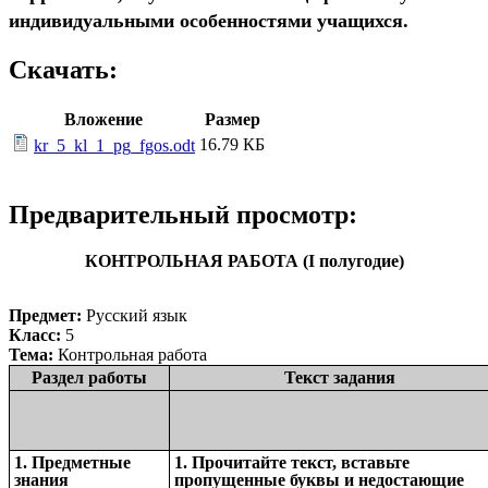
индивидуальными особенностями учащихся.
Скачать:
Вложение
Размер
16.79 КБ
kr_5_kl_1_pg_fgos.odt
Предварительный просмотр:
КОНТРОЛЬНАЯ РАБОТА (I полугодие)
Предмет:
Русский язык
Класс:
5
Тема:
Контрольная работа
Раздел работы
Текст задания
1. Предметные
1. Прочитайте текст, вставьте
знания
пропущенные буквы и недостающие