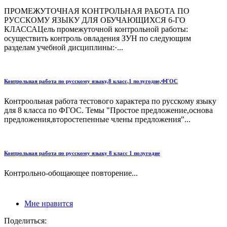
ПРОМЕЖУТОЧНАЯ КОНТРОЛЬНАЯ РАБОТА ПО
РУССКОМУ ЯЗЫКУ ДЛЯ ОБУЧАЮЩИХСЯ 6-ГО
КЛАССАЦель промежуточной контрольной работы:
осуществить контроль овладения ЗУН по следующим
разделам учебной дисциплины:·...
Контрольная работа по русскому языку,8 класс,1 полугодие,ФГОС
Контроольная работа тестового характера по русскому языку
для 8 класса по ФГОС. Темы "Простое предложение,основа
предложения,второстепенные члены предложения"...
Контрольная работа по русскому языку 8 класс 1 полугодие
Контрольно-обощающее повторение...
Мне нравится
Поделиться: