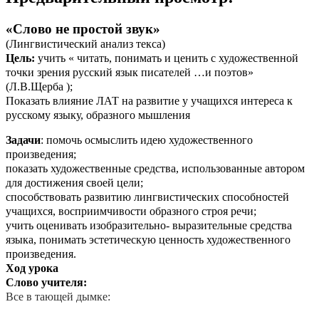
«Слово не простой звук»
(Лингвистический анализ текса)
Цель:
учить « читать, понимать и ценить с художественной
точки зрения русский язык писателей …и поэтов»
(Л.В.Щерба );
Показать влияние ЛАТ на развитие у учащихся интереса к
русскому языку, образного мышления
Задачи
: помочь осмыслить идею художественного
произведения;
показать художественные средства, использованные автором
для достижения своей цели;
способствовать развитию лингвистических способностей
учащихся, восприимчивости образного строя речи;
учить оценивать изобразительно- выразительные средства
языка, понимать эстетическую ценность художественного
произведения.
Ход урока
Слово учителя:
Все в тающей дымке: