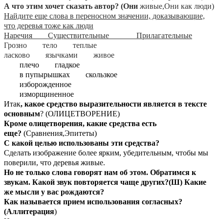
А что этим хочет сказать автор? (Они
живые,Они как люди)
Найдите еще слова в переносном значении, доказывающие,
что деревья тоже как люди
Наречия Существительные Прилагательные
Грозно тело теплые
ласково язычками живое
плечо гладкое
в пупырышках скользкое
изборожденное
изморщиненное
Итак
, какое средство выразительности является в тексте
основным
? (ОЛИЦЕТВОРЕНИЕ)
Кроме олицетворения, какие средства есть
еще?
(Сравнения,Эпитеты)
С какой целью использованы эти средства?
Сделать изображение более ярким, убедительным, чтобы мы
поверили, что деревья живые.
Но не только слова говорят нам об этом. Обратимся к
звукам. Какой звук повторяется чаще других?(Ш) Какие
же мысли у вас рождаются?
Как называется прием использования согласных?
(Аллитерация
)