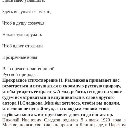
Здесь мало услышать,
Здесь вслушаться нужно,
Чтоб в душу созвучья
Нахлынули дружно.
Чтоб вдруг отразили
Прозрачные воды
Всю прелесть застенчивой
Русской природы.
Прекрасное стихотворение Н. Рыленкова призывает нас
всмотреться и вслушаться в скромную русскую природу,
чтобы увидеть ее красоту. А мы, ребята, сегодня на уроке
будем всматриваться и вслушиваться в слова другого
автора Н.Сладкова .Мне бы хотелось, чтобы вы поняли,
что слово не пустой звук, а за каждым словом стоит
глубокая мысль, которую хочет донести до нас автор.
Николай Иванович Сладков родился 5 января 1920 года в
Москве, но всю свою жизнь прожил в Ленинграде, в Царском