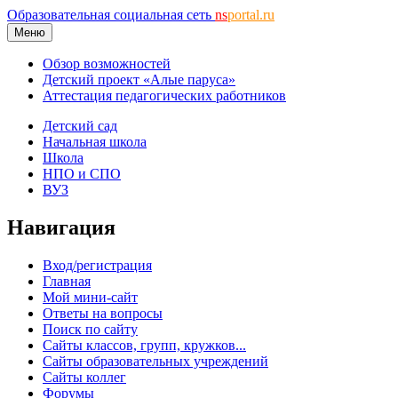
Образовательная социальная сеть
ns
portal.ru
Меню
Обзор возможностей
Детский проект «Алые паруса»
Аттестация педагогических работников
Детский сад
Начальная школа
Школа
НПО и СПО
ВУЗ
Навигация
Вход/регистрация
Главная
Мой мини-сайт
Ответы на вопросы
Поиск по сайту
Сайты классов, групп, кружков...
Сайты образовательных учреждений
Сайты коллег
Форумы