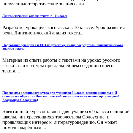
полученные теоретические знания о ли...
Лингвистический анализ текста в 10 классе
Разработка урока русского языка в 10 классе. Урок развития
речи. Лингвистический анализ текста....
Подготовка учащихся к ЕГЭ по русскому языку посредством лингвистического
анализа текста.
Материал из опыта работы с текстами на уроках русского
языка и литературы при дальнейшем создании своего
текста....
Программа элективного курса для учащихся 9 класса основной школы « И
сотворился образ…» (Лингвистический анализ текста на основе произведений
Владимира Солоухина)
Элективный курс составлен для учащихся 9 класса основной
школы, интересующихся творчеством Солоухина и
проявляющих интерес к литературоведению. Он может
помочь одарённым ...