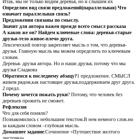
Итак, мы не только видим деревья, но и слышим их
Определим вид связи предложений(параллельная) Что
означает параллельная связь?
Предложения связаны по смыслу.
Значит для автора важен прежде всего смысл рассказа
А каков же он? Найдем ключевые слова: деревья-старые
друзья-тело живое-плечо друга.
Лексический повтор закрепляет мысль о том, что деревья-
друзья. Главную мысль мы можем определить по ключевым
словам.
Деревья- друзья автора. Но и наши друзья, потому что мы
друзья Сладкова
Обратимся к последнему абзацу?
1 предложение. СМЫСЛ
живем рядом,как настоящие друзья,поддерживаем друг друга.
2 предл.
Почему хочется пожать руки
? Потому, что человек без
деревьев прожить не сможет.
Рефлексия
Что для себя поняли?
Познакомились с небольшим текстом.В нем немного слов.но
за каждым словом –глубокая мысль.
Домашнее задание
:Сочинение «Путешествие желтого
листочка»