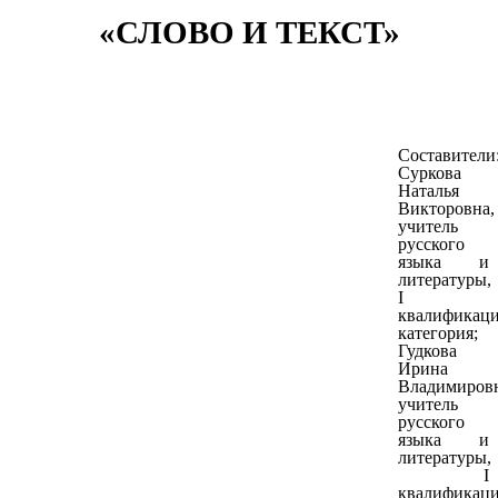
«СЛОВО И ТЕКСТ»
Составители
Суркова
Наталья
Викторовна,
учитель
русского
языка и
литературы,
I
квалификац
категория;
Гудкова
Ирина
Владимировн
учитель
русского
языка и
литературы,
I
квалификац