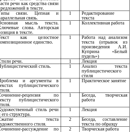
части речи как средства связи
предложений в тексте.
Типы связи. Цепная и
1
Редактирование
параллельная связь.
текста
Основная мысль текста.
1
Коллективная работа
Ключевые слова. Авторская
позиция в тексте.
Текст как целостное
1
Работа над анализом
композиционное единство.
текста (отрывок из
произведения А.И.
Куприна «Белый
пудель»)
Стили речи.
1
Лекция
Публицистический стиль.
1
Анализ текста
публицистического
стиля
Проблема и аргументы в
1
Практическое занятие
текстах публицистического
стиля.
Сочинение-рецензия по
1
Беседа, творческая
тексту публицистического
работа
стиля.
Художественный стиль речи
1
Лекция
и его структура.
Сжатие текста
2
Беседа, составление
художественного стиля.
текста по образцу
Сочинение-рассуждение по
2
Творческая работа