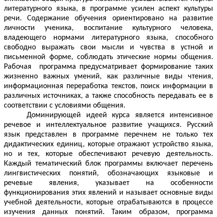
литературного языка, в программе усилен аспект культуры
речи. Содержание обучения ориентировано на развитие
личности ученика, воспитание культурного человека,
владеющего нормами литературного языка, способного
свободно выражать свои мысли и чувства в устной и
письменной форме, соблюдать этические нормы общения.
Рабочая программа предусматривает формирование таких
жизненно важных умений, как различные виды чтения,
информационная переработка текстов, поиск информации в
различных источниках, а также способность передавать ее в
соответствии с условиями общения.
Доминирующей идеей курса является интенсивное
речевое и интеллектуальное развитие учащихся. Русский
язык представлен в программе перечнем не только тех
дидактических единиц, которые отражают устройство языка,
но и тех, которые обеспечивают речевую деятельность.
Каждый тематический блок программы включает перечень
лингвистических понятий, обозначающих языковые и
речевые явления, указывает на особенности
функционирования этих явлений и называет основные виды
учебной деятельности, которые отрабатываются в процессе
изучения данных понятий. Таким образом, программа