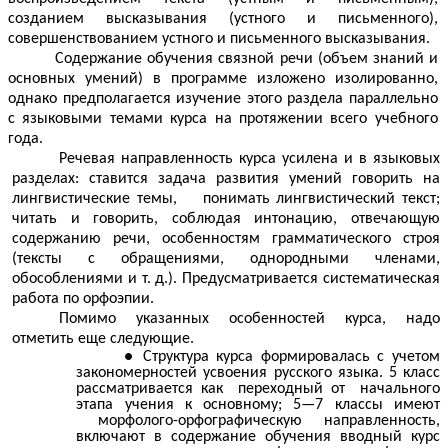
созданием высказывания (устного и письменного),
совершенствованием устного и письменного высказывания.
Содержание обучения связной речи (объем знаний и
основных умений) в программе изложено изолированно,
однако предполагается изучение этого раздела параллельно
с языковыми темами курса на протяжении всего учебного
года.
Речевая направленность курса усилена и в языковых
разделах: ставится задача развития умений говорить на
лингвистические темы, понимать лингвистический текст;
читать и говорить, соблюдая интонацию, отвечающую
содержанию речи, особенностям грамматического строя
(тексты с обращениями, однородными членами,
обособлениями и т. д.). Предусматривается систематическая
paбота по орфоэпии.
Помимо указанных особенностей курса, надо
отметить еще следующие.
Структура курса формировалась с учетом
закономерностей усвоения русского языка. 5 класс
рассматривается как переходный от начального
этапа учения к основному; 5—7 классы имеют
морфолого-орфографическую направленность,
включают в содержание обучения вводный курс