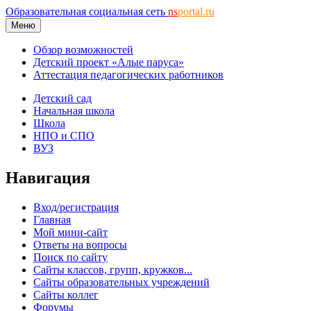
Образовательная социальная сеть
ns
portal.ru
Меню
Обзор возможностей
Детский проект «Алые паруса»
Аттестация педагогических работников
Детский сад
Начальная школа
Школа
НПО и СПО
ВУЗ
Навигация
Вход/регистрация
Главная
Мой мини-сайт
Ответы на вопросы
Поиск по сайту
Сайты классов, групп, кружков...
Сайты образовательных учреждений
Сайты коллег
Форумы