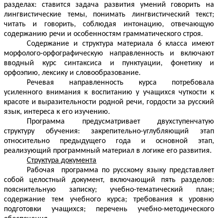
разделах: ставится задача развития умений говорить на
лингвистические темы, понимать лингвистический текст;
читать и говорить, соблюдая интонацию, отвечающую
содержанию речи и особенностям грамматического строя.
Содержание и структура материала 6 класса имеют
морфолого-орфографическую направленность и включают
вводный курс синтаксиса и пунктуации, фонетику и
орфоэпию, лексику и словообразование.
Речевая направленность курса потребовала
усиленного внимания к воспитанию у учащихся чуткости к
красоте и выразительности родной речи, гордости за русский
язык, интереса к его изучению.
Программа предусматривает двухступенчатую
структуру обучения: закрепительно-углубляющий этап
относительно предыдущего года и основной этап,
реализующий программный материал в логике его развития.
Структура документа
Рабочая программа по русскому языку представляет
собой целостный документ, включающий пять разделов:
пояснительную записку; учебно-тематический план;
содержание тем учебного курса; требования к уровню
подготовки учащихся; перечень учебно-методического