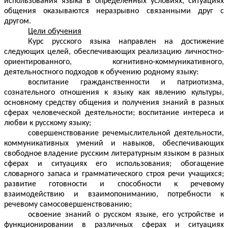
использования языка в определенных условиях, ситуациях
общения оказываются неразрывно связанными друг с
другом.
Цели обучения
Курс русского языка направлен на достижение
следующих целей, обеспечивающих реализацию личностно-
ориентированного, когнитивно-коммуникативного,
деятельностного подходов к обучению родному языку:
воспитание гражданственности и патриотизма,
сознательного отношения к языку как явлению культуры,
основному средству общения и получения знаний в разных
сферах человеческой деятельности; воспитание интереса и
любви к русскому языку;
совершенствование речемыслительной деятельности,
коммуникативных умений и навыков, обеспечивающих
свободное владение русским литературным языком в разных
сферах и ситуациях его использования; обогащение
словарного запаса и грамматического строя речи учащихся;
развитие готовности и способности к речевому
взаимодействию и взаимопониманию, потребности к
речевому самосовершенствованию;
освоение знаний о русском языке, его устройстве и
функционировании в различных сферах и ситуациях