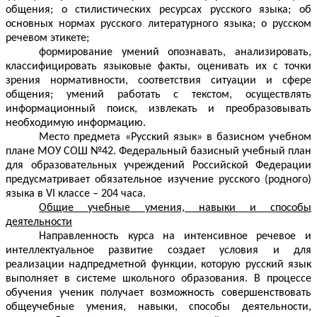
общения; о стилистических ресурсах русского языка; об
основных нормах русского литературного языка; о русском
речевом этикете;
формирование умений опознавать, анализировать,
классифицировать языковые факты, оценивать их с точки
зрения нормативности, соответствия ситуации и сфере
общения; умений работать с текстом, осуществлять
информационный поиск, извлекать и преобразовывать
необходимую информацию.
Место предмета «Русский язык» в базисном учебном
плане МОУ СОШ №42. Федеральный базисный учебный план
для образовательных учреждений Российской Федерации
предусматривает обязательное изучение русского (родного)
языка в VI классе – 204 часа.
Общие учебные умения, навыки и способы
деятельности
Направленность курса на интенсивное речевое и
интеллектуальное развитие создает условия и для
реализации надпредметной функции, которую русский язык
выполняет в системе школьного образования. В процессе
обучения ученик получает возможность совершенствовать
общеучебные умения, навыки, способы деятельности,