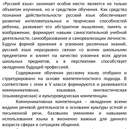
«Русский язык» занимает особое место: является не только
объектом изучения, но и средством обучения. Как средство
познания действительности русский язык обеспечивает
развитие интеллектуальных и творческих способностей
ребенка, развивает его абстрактное мышление, память и
воображение, формирует навыки самостоятельной учебной
деятельности, самообразования и самореализации личности.
Будучи формой хранения и усвоения различных знаний,
русский язык неразрывно связан со всеми школьными
предметами и влияет на качество усвоения всех других
школьных предметов, а в перспективе способствует
овладению будущей профессией.
Содержание обучения русскому языку отобрано и
структурировано на основе компетентностного подхода. В
соответствии с этим в V классе формируются и развиваются
коммуникативная, языковая, лингвистическая
(языковедческая) и культуроведческая компетенции.
Коммуникативная компетенция – овладение всеми
видами речевой деятельности и основами культуры устной и
письменной речи, базовыми умениями и навыками
использования языка в жизненно важных для данного
возраста сферах и ситуациях общения.