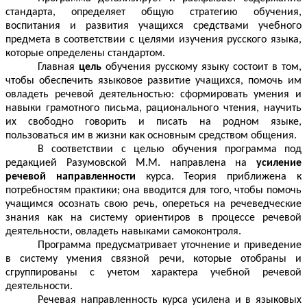
стандарта, определяет общую стратегию обучения,
воспитания и развития учащихся средствами учебного
предмета в соответствии с целями изучения русского языка,
которые определены стандартом.
Главная
цель
обучения русскому языку состоит в том,
чтобы обеспечить языковое развитие учащихся, помочь им
овладеть речевой деятельностью: сформировать умения и
навыки грамотного письма, рационального чтения, научить
их свободно говорить и писать на родном языке,
пользоваться им в жизни как основным средством общения.
В соответствии с целью обучения программа под
редакцией Разумовской М.М. направлена на
усиление
речевой направленности
курса. Теория приближена к
потребностям практики; она вводится для того, чтобы помочь
учащимся осознать свою речь, опереться на речеведческие
знания как на систему ориентиров в процессе речевой
деятельности, овладеть навыками самоконтроля.
Программа предусматривает уточнение и приведение
в систему умения связной речи, которые отобраны и
сгруппированы с учетом характера учебной речевой
деятельности.
Речевая направленность курса усилена и в языковых