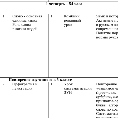
1 четверть – 54 часа
1
Слово - основная
1
Комбини
Язык и исто
единица языка.
рованный
Активные п
Роль слова
урок
в русском я
в жизни людей.
современном
Понятие нор
нормы русск
Повторение изученного в 5 классе
2
Орфография и
1
Урок
Повторение
пунктуация
систематизации
учащимся ча
ЗУН
(приставка
суффикс
,
ок
признаков 
буквы, алго
слова по сос
Систематиза
по пунктуац