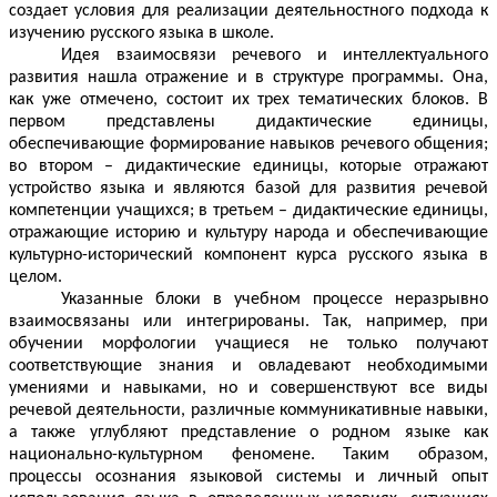
создает условия для реализации деятельностного подхода к
изучению русского языка в школе.
Идея взаимосвязи речевого и интеллектуального
развития нашла отражение и в структуре программы. Она,
как уже отмечено, состоит их трех тематических блоков. В
первом представлены дидактические единицы,
обеспечивающие формирование навыков речевого общения;
во втором – дидактические единицы, которые отражают
устройство языка и являются базой для развития речевой
компетенции учащихся; в третьем – дидактические единицы,
отражающие историю и культуру народа и обеспечивающие
культурно-исторический компонент курса русского языка в
целом.
Указанные блоки в учебном процессе неразрывно
взаимосвязаны или интегрированы. Так, например, при
обучении морфологии учащиеся не только получают
соответствующие знания и овладевают необходимыми
умениями и навыками, но и совершенствуют все виды
речевой деятельности, различные коммуникативные навыки,
а также углубляют представление о родном языке как
национально-культурном феномене. Таким образом,
процессы осознания языковой системы и личный опыт