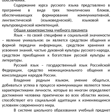
обеспечения.
Содержание курса русского языка представлено в
программе в виде трех тематических блоков,
обеспечивающих формирование коммуникативной,
лингвистической (языковедческой), языковой и
культуроведческой компетенций.
Общая характеристика учебного предмета
Язык – по своей специфике и социальной значимости
– явление уникальное: он является средством общения и
формой передачи информации, средством хранения и
усвоения знаний, частью духовной культуры русского народа,
средством приобщения к богатствам русской культуры и
литературы.
Русский язык – государственный язык Российской
Федерации, средство межнационального общения и
консолидации народов России.
Владение родным языком, умение общаться,
добиваться успеха в процессе коммуникации являются теми
характеристиками личности, которые во многом определяют
достижения человека практически во всех областях жизни,
способствуют его социальной адаптации к изменяющимся
условиям современного мира.
В системе школьного образования учебный предмет