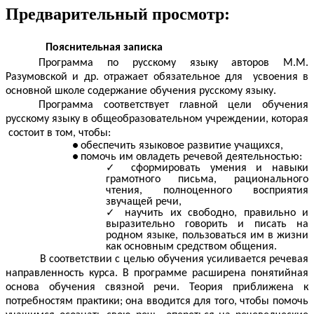
Предварительный просмотр:
Пояснительная записка
Программа по русскому языку авторов М.М.
Разумовской и др. отражает обязательное для усвоения в
основной школе содержание обучения русскому языку.
Программа соответствует главной цели обучения
русскому языку в общеобразовательном учреждении, которая
состоит в том, чтобы:
обеспечить языковое развитие учащихся,
помочь им овладеть речевой деятельностью:
сформировать умения и навыки
грамотного письма, рационального
чтения, полноценного восприятия
звучащей речи,
научить их свободно, правильно и
выразительно говорить и писать на
родном языке, пользоваться им в жизни
как основным средством общения.
В соответствии с целью обучения усиливается речевая
направленность курса. В программе расширена понятийная
основа обучения связной речи. Теория приближена к
потребностям практики; она вводится для того, чтобы помочь