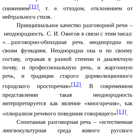
[11]
снижением
, т. е. отходом, отклонением от
нейтрального стиля.
Принципиальное качество разговорной речи –
неоднородность. С. И. Ожегов в связи с этим писал:
«…разговорно-обиходная речь неоднородна по
своим функциям. Неоднородна она и по своему
составу, отражая в разной степени и диалектную
почву, и профессиональную речь, и жаргонную
речь, и традиции старого дореволюционного
[12]
городского просторечия»
. В современном
представлении такая неоднородность
интерпретируется как явление «многоречия», как
[13]
«плюрализм речевого поведения говорящего»
.
Спонтанная разговорная речь – «естественная
лингвокультурная среда живого русского