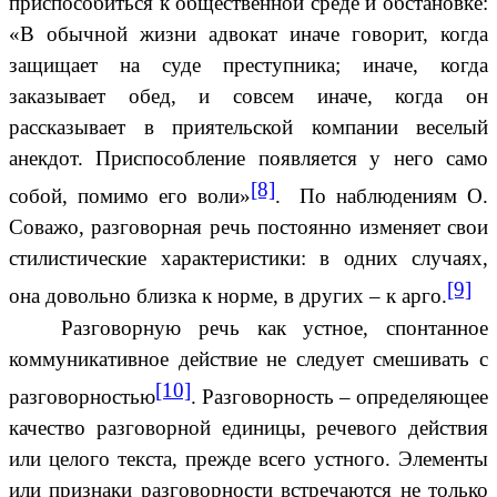
приспособиться к общественной среде и обстановке:
«В обычной жизни адвокат иначе говорит, когда
защищает на суде преступника; иначе, когда
заказывает обед, и совсем иначе, когда он
рассказывает в приятельской компании веселый
анекдот. Приспособление появляется у него само
[8]
собой, помимо его воли»
. По наблюдениям О.
Соважо, разговорная речь постоянно изменяет свои
стилистические характеристики: в одних случаях,
[9]
она довольно близка к норме, в других – к арго.
Разговорную речь как устное, спонтанное
коммуникативное действие не следует смешивать с
[10]
разговорностью
. Разговорность – определяющее
качество разговорной единицы, речевого действия
или целого текста, прежде всего устного. Элементы
или признаки разговорности встречаются не только