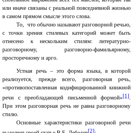
или иначе связаны с реальной повседневной жизнью
в самом прямом смысле этого слова.
То, что обычно называют разговорной речью,
с точки зрения стилевых категорий может быть
отнесено к нескольким стилям: литературно-
разговорному, разговорно-фамильярному,
просторечному и арго.
Устная речь – это форма языка, в которой
реализуется, прежде всего, разговорная речь,
«противопоставленная кодифицированной книжной
[1]
речи с преобладающей письменной формой»
.
При этом разговорная речь не равна разговорному
стилю.
Основные характеристики разговорной речи
[2]
выделяет своей статье В.Б. Лебедев
: