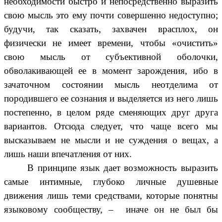
необходимости быстро и непосредственно выразить
свою мысль это ему почти совершенно недоступно;
будучи, так сказать, захвачен врасплох, он
физически не имеет времени, чтобы «очистить»
свою мысль от субъективной оболочки,
обволакивающей ее в момент зарождения, ибо в
зачаточном состоянии мысль неотделима от
породившего ее сознания и выделяется из него лишь
постепенно, в целом ряде сменяющих друг друга
вариантов. Отсюда следует, что чаще всего мы
высказываем не мысли и не суждения о вещах, а
лишь наши впечатления от них.
В принципе язык дает возможность выразить
самые интимные, глубоко личные душевные
движения лишь теми средствами, которые понятны
языковому сообществу, – иначе он не был бы