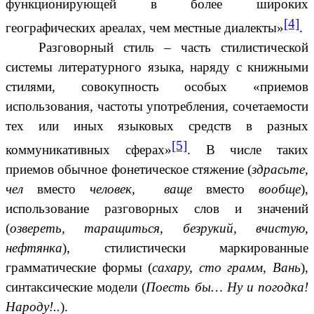
функционирующей в более широких
[4]
географических ареалах, чем местные диалекты»
.
Разговорный стиль – часть стилистической
системы литературного языка, наряду с книжными
стилями, совокупность особых «приемов
использования, частоты употребления, сочетаемости
тех или иных языковых средств в разных
[5]
коммуникативных сферах»
. В числе таких
приемов обычное фонетическое стяжение (
здрасьте,
чел
вместо
человек, ваще
вместо
вообще
),
использование разговорных слов и значений
(
озвереть, таращиться, безрукий, вчистую,
нефтянка
), стилистически маркированные
грамматические формы (
сахару, сто грамм, Вань
),
синтаксические модели (
Поесть бы… Ну и погодка!
Народу!..
).