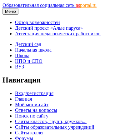
Образовательная социальная сеть
ns
portal.ru
Меню
Обзор возможностей
Детский проект «Алые паруса»
Аттестация педагогических работников
Детский сад
Начальная школа
Школа
НПО и СПО
ВУЗ
Навигация
Вход/регистрация
Главная
Мой мини-сайт
Ответы на вопросы
Поиск по сайту
Сайты классов, групп, кружков...
Сайты образовательных учреждений
Сайты коллег
Форумы