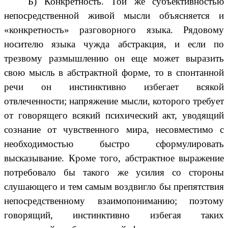
Б) Конкретность. Той же субъективностью
непосредственной живой мысли объясняется и
«конкретность» разговорного языка. Рядовому
носителю языка чужда абстракция, и если по
трезвому размышлению он еще может выразить
свою мысль в абстрактной форме, то в спонтанной
речи он инстинктивно избегает всякой
отвлеченности; напряжение мысли, которого требует
от говорящего всякий психический акт, уводящий
сознание от чувственного мира, несовместимо с
необходимостью быстро сформулировать
высказывание. Кроме того, абстрактное выражение
потребовало бы такого же усилия со стороны
слушающего и тем самым воздвигло бы препятствия
непосредственному взаимопониманию; поэтому
говорящий, инстинктивно избегая таких