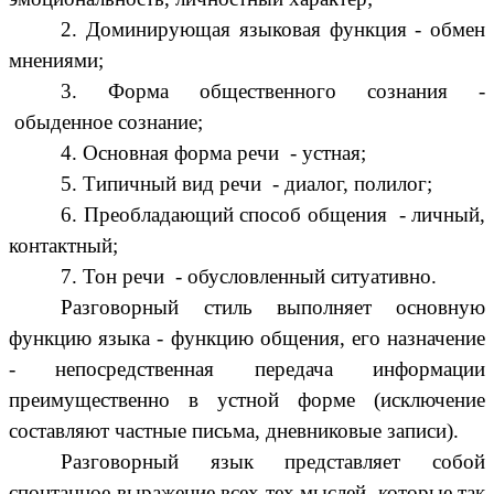
2. Доминирующая языковая функция - обмен
мнениями;
3. Форма общественного сознания -
обыденное сознание;
4. Основная форма речи - устная;
5. Типичный вид речи - диалог, полилог;
6. Преобладающий способ общения - личный,
контактный;
7. Тон речи - обусловленный ситуативно.
Разговорный стиль выполняет основную
функцию языка - функцию общения, его назначение
- непосредственная передача информации
преимущественно в устной форме (исключение
составляют частные письма, дневниковые записи).
Разговорный язык представляет собой
спонтанное выражение всех тех мыслей, которые так