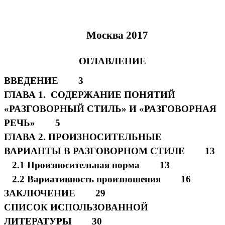
Москва 2017
ОГЛАВЛЕНИЕ
ВВЕДЕНИЕ 3
ГЛАВА 1. СОДЕРЖАНИЕ ПОНЯТИЙ
«РАЗГОВОРНЫЙ СТИЛЬ» И «РАЗГОВОРНАЯ
РЕЧЬ» 5
ГЛАВА 2. ПРОИЗНОСИТЕЛЬНЫЕ
ВАРИАНТЫ В РАЗГОВОРНОМ СТИЛЕ 13
2.1 Произносительная норма 13
2.2 Вариативность произношения 16
ЗАКЛЮЧЕНИЕ 29
СПИСОК ИСПОЛЬЗОВАННОЙ
ЛИТЕРАТУРЫ 30