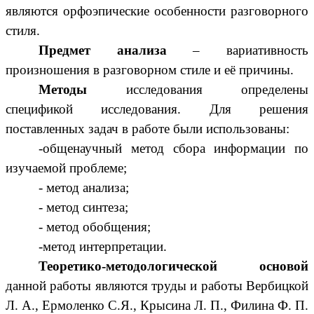
являются орфоэпические особенности разговорного
стиля.
Предмет анализа
– вариативность
произношения в разговорном стиле и её причины.
Методы
исследования определены
спецификой исследования. Для решения
поставленных задач в работе были использованы:
-общенаучный метод сбора информации по
изучаемой проблеме;
- метод анализа;
- метод синтеза;
- метод обобщения;
-метод интерпретации.
Теоретико-методологической основой
данной работы являются труды и работы Вербицкой
Л. А., Ермоленко С.Я.,
Крысина Л. П., Филина Ф. П.