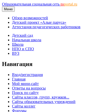
Образовательная социальная сеть
ns
portal.ru
Меню
Обзор возможностей
Детский проект «Алые паруса»
Аттестация педагогических работников
Детский сад
Начальная школа
Школа
НПО и СПО
ВУЗ
Навигация
Вход/регистрация
Главная
Мой мини-сайт
Ответы на вопросы
Поиск по сайту
Сайты классов, групп, кружков...
Сайты образовательных учреждений
Сайты коллег
Форумы