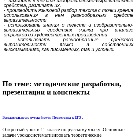
- находить в тексте изобразительно-выразительные
средства, различать их,
- производить языковой разбор текста с точки зрения
использования в нем разнообразных средств
выразительности
- использовать знания о тексте и изобразительно-
выразительных средствах языка при анализе
отрывков из художественных произведений
- использовать разнообразные средства
выразительности языка в собственных
высказываниях, как письменных, так и устных.
По теме: методические разработки,
презентации и конспекты
Выразительность русской речи. Подготовка к ЕГЭ .
Открытый урок в 11 классе по русскому языку .Основные
задачи урока:систематизировать теоретические