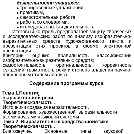
деятельности учащихся:
тренировочные упражнения,
практикум,
самостоятельная работа,
работа со словарями,
исследовательская деятельность
Итоговый контроль предполагает защиту творческих
и исследовательских работ по анализу изобразительно-
выразительных средств художественного текста и
презентация этих проектов в форме электронной
презентации.
Критерии оценки: правильность классификации
изобразительно-выразительных средств;
самостоятельность, оригинальность, корректность
суждений; грамотность речи и степень владения научно-
популярным стилем анализа.
Содержание программы
курса
Тема 1.Понятие
выразительной речи.
Теоретическая часть .
Источники создания выразительности.
Формирование художественной выразительности
всеми ярусами языковой системы.
Тема 2. Выразительные средства фонетики.
Теоретическая часть .
Благозвучие. Основные типы звуковой