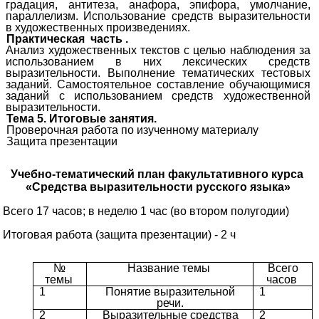
градация, антитеза, анафора, эпифора, умолчание,
параллелизм. Использование средств выразительности
в художественных произведениях.
Практическая
часть .
Анализ художественных текстов с целью наблюдения за
использованием в них лексических средств
выразительности. Выполнение тематических тестовых
заданий. Самостоятельное составление обучающимися
заданий с использованием средств художественной
выразительности.
Тема 5. Итоговые занятия.
Проверочная работа по изученному материалу
Защита презентации
Учебно-тематический план факультативного курса
«Средства выразительности русского языка»
Всего 17 часов; в неделю 1 час (во втором полугодии)
Итоговая работа (защита презентации) - 2 ч
№
Название темы
Всего
темы
часов
1
Понятие выразительной
1
речи.
2
Выразительные средства
2