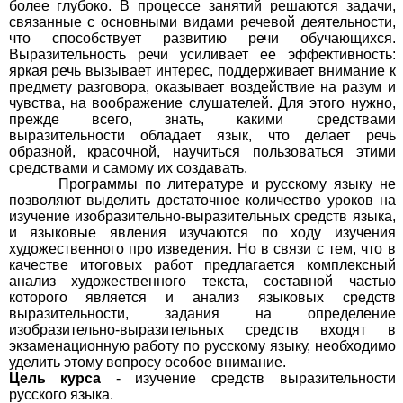
более глубоко. В процессе занятий решаются задачи,
связанные с основными видами речевой деятельности,
что способствует развитию речи обучающихся.
Выразительность речи усиливает ее эффективность:
яркая речь вызывает интерес, поддерживает внимание к
предмету разговора, оказывает воздействие на разум и
чувства, на воображение слушателей. Для этого нужно,
прежде всего, знать, какими средствами
выразительности обладает язык, что делает речь
образной, красочной, научиться пользоваться этими
средствами и самому их создавать.
Программы по литературе и русскому языку не
позволяют выделить достаточное количество уроков на
изучение изобразительно-выразительных средств языка,
и языковые явления изучаются по ходу изучения
художественного про изведения. Но в связи с тем, что в
качестве итоговых работ предлагается комплексный
анализ художественного текста, составной частью
которого является и анализ языковых средств
выразительности, задания на определение
изобразительно-выразительных средств входят в
экзаменационную работу по русскому языку, необходимо
уделить этому вопросу особое внимание.
Цель курса
- изучение средств выразительности
русского языка.