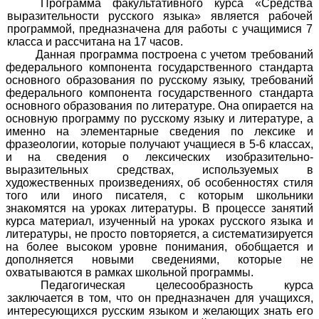
Программа факультативного курса «Средства
выразительности русского языка» является рабочей
программой, предназначена для работы с учащимися 7
класса и рассчитана на 17 часов.
Данная программа построена с учетом требований
федерального компонента государственного стандарта
основного образования по русскому языку, требований
федерального компонента государственного стандарта
основного образования по литературе. Она опирается на
основную программу по русскому языку и литературе, а
именно на элементарные сведения по лексике и
фразеологии, которые получают учащиеся в 5-6 классах,
и на сведения о лексических изобразительно-
выразительных средствах, используемых в
художественных произведениях, об особенностях стиля
того или иного писателя, с которым школьники
знакомятся на уроках литературы. В процессе занятий
курса материал, изученный на уроках русского языка и
литературы, не просто повторяется, а систематизируется
на более высоком уровне понимания, обобщается и
дополняется новыми сведениями, которые не
охватываются в рамках школьной программы.
Педагогическая целесообразность курса
заключается в том, что он предназначен для учащихся,
интересующихся русским языком и желающих знать его