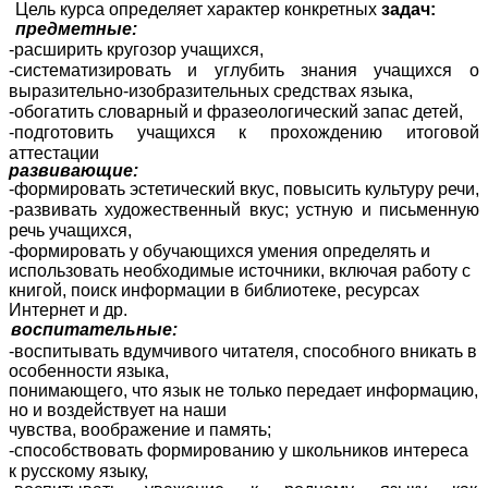
Цель курса определяет характер конкретных
задач:
предметные:
-расширить кругозор учащихся,
-систематизировать и углубить знания учащихся о
выразительно-изобразительных средствах языка,
-обогатить словарный и фразеологический запас детей,
-подготовить учащихся к прохождению итоговой
аттестации
развивающие:
-формировать эстетический вкус, повысить культуру речи,
-развивать художественный вкус; устную и письменную
речь учащихся,
-формировать у обучающихся умения определять и
использовать необходимые источники, включая работу с
книгой, поиск информации в библиотеке, ресурсах
Интернет и др.
воспитательные:
-воспитывать вдумчивого читателя, способного вникать в
особенности языка,
понимающего, что язык не только передает информацию,
но и воздействует на наши
чувства, воображение и память;
-способствовать формированию у школьников интереса
к русскому языку,