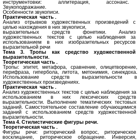
инструментовки: аллитерация, ассонанс.
Звукоподражание.
Особенности звукописи.
Практическая
часть .
Анализ отрывков художественных произведений с
целью нахождения в них звукописи,
выразительных средств фонетики. Анализ
художественных текстов с целью наблюдения за
использованием в них изобразительных ресурсов
выразительной речи
Тема 3. Тропы как средство художественной
выразительности.
Теоретическая часть .
Тропы: эпитет, метафора, сравнение, олицетворение,
перифраза, гипербола, литота, метонимия, синекдоха.
Использование средств выразительности в
художественных произведениях.
Практическая
часть .
Анализ художественных текстов с целью наблюдения за
использованием в них лексических средств
выразительности. Выполнение тематических тестовых
заданий. Самостоятельное составление обучающимися
заданий с использованием средств художественной
выразительности.
Тема 4. Стилистические фигуры речи.
Теоретическая часть .
Фигуры речи: риторический вопрос, риторическое
восклицание, риторическое обращение. Инверсия,