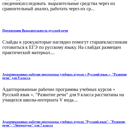
сведения;исследовать выразительные средства через их
сравнительный анализ, работать через их ср...
Презентация Выразительность русской речи
Слайды к уроку,которые наглядно помогут старшеклассникам
готовиться к ЕГЭ по русскому языку. На слайдах размещен
практический материал....
Адаптированные рабочие программы учебных курсов « Русский язык », "Развитие
речи" для 9 класса
Адаптированные рабочие программы учебных курсов «
Русский язык », "Развитие речи" для 9 класса рассчитаны на
учащихся школы-интерната V вида....
Адаптированные рабочие программы учебных курсов "Русский язык", "Развитие
речи", "Литература" для 7 класса