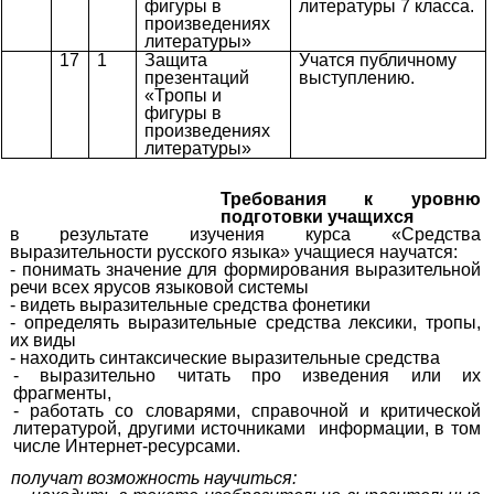
фигуры в
литературы 7 класса.
произведениях
литературы»
17
1
Защита
Учатся публичному
презентаций
выступлению.
«Тропы и
фигуры в
произведениях
литературы»
Требования к уровню
подготовки учащихся
в результате изучения курса «Средства
выразительности русского языка» учащиеся научатся:
- понимать значение для формирования выразительной
речи всех ярусов языковой системы
- видеть выразительные средства фонетики
- определять выразительные средства лексики, тропы,
их виды
- находить синтаксические выразительные средства
- выразительно читать про изведения или их
фрагменты,
- работать со словарями, справочной и критической
литературой, другими источниками информации, в том
числе Интернет-ресурсами.
получат возможность научиться: