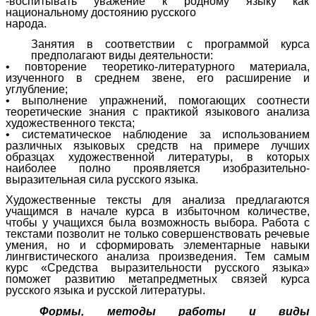
-воспитывать уважение к родному языку как
национальному достоянию русского
народа.
Занятия в соответствии с программой курса
предполагают виды деятельности:
• повторение теоретико-литературного материала,
изученного в среднем звене, его расширение и
углубление;
• выполнение упражнений, помогающих соотнести
теоретические знания с практикой языкового анализа
художественного текста;
• систематическое наблюдение за использованием
различных языковых средств на примере лучших
образцах художественной литературы, в которых
наиболее полно проявляется изобразительно-
выразительная сила русского языка.
Художественные тексты для анализа предлагаются
учащимся в начале курса в избыточном количестве,
чтобы у учащихся была возможность выбора. Работа с
текстами позволит не только совершенствовать речевые
умения, но и сформировать элементарные навыки
лингвистического анализа произведения. Тем самым
курс «Средства выразительности русского языка»
поможет развитию метапредметных связей курса
русского языка и русской литературы.
Формы, методы работы и виды