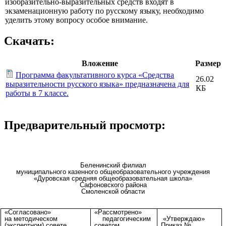
изобразительно-выразительных средств входят в
экзаменационную работу по русскому языку, необходимо
уделить этому вопросу особое внимание.
Скачать:
Вложение
Размер
Программа факультативного курса «Средства
26.02
выразительности русского языка» предназначена для
КБ
работы в 7 классе.
Предварительный просмотр:
Беленинский филиал
муниципального казенного общеобразовательного учреждения
«Дуровская средняя общеобразовательная школа»
Сафоновского района
Смоленской области
«Согласовано»
«Рассмотрено»
на методическом
педагогическим
«Утверждаю»
(экспертном) совете
советом
Приказ № ___