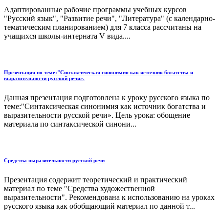
Адаптированные рабочие программы учебных курсов
"Русский язык", "Развитие речи", "Литература" (с календарно-
тематическим планированием) для 7 класса рассчитаны на
учащихся школы-интерната V вида....
Презентация по теме:"Синтаксическая синонимия как источник богатства и
выразительности русской речи».
Данная презентация подготовлена к уроку русского языка по
теме:"Синтаксическая синонимия как источник богатства и
выразительности русской речи». Цель урока: обощение
материала по синтаксической синони...
Средства выразительности русской речи
Презентация содержит теоретический и практический
материал по теме "Средства художественной
выразительности". Рекомендована к использованию на уроках
русского языка как обобщающий материал по данной т...