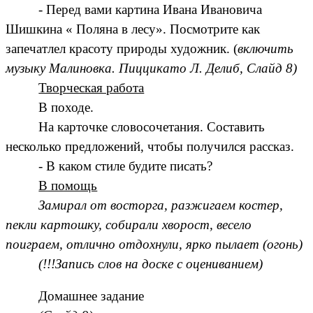
- Перед вами картина Ивана Ивановича
Шишкина « Поляна в лесу». Посмотрите как
запечатлел красоту природы художник. (
включить
музыку Малиновка. Пиццикато Л. Делиб, Слайд 8)
Творческая работа
В походе.
На карточке словосочетания. Составить
несколько предложений, чтобы получился рассказ.
- В каком стиле будите писать?
В помощь
Замирал от восторга, разжигаем костер,
пекли картошку, собирали хворост, весело
поиграем, отлично отдохнули, ярко пылает (огонь)
(!!!Запись слов на доске с оцениванием)
Домашнее задание