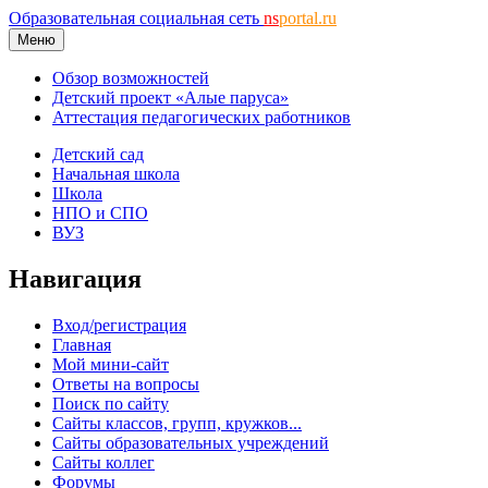
Образовательная социальная сеть
ns
portal.ru
Меню
Обзор возможностей
Детский проект «Алые паруса»
Аттестация педагогических работников
Детский сад
Начальная школа
Школа
НПО и СПО
ВУЗ
Навигация
Вход/регистрация
Главная
Мой мини-сайт
Ответы на вопросы
Поиск по сайту
Сайты классов, групп, кружков...
Сайты образовательных учреждений
Сайты коллег
Форумы