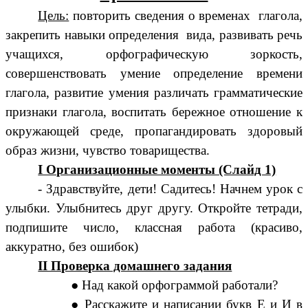
Цель:
повторить сведения о временах глагола,
закрепить навыки определения вида, развивать речь
учащихся, орфографическую зоркость,
совершенствовать умение определение времени
глагола, развитие умения различать грамматические
признаки глагола, воспитать бережное отношение к
окружающей среде, пропагандировать здоровый
образ жизни, чувство товарищества.
I Организационные моменты (Слайд 1)
- Здравствуйте, дети! Садитесь! Начнем урок с
улыбки. Улыбнитесь друг другу. Откройте тетради,
подпишите число, классная работа (красиво,
аккуратно, без ошибок)
II Проверка домашнего задания
Над какой орфограммой работали?
Расскажите и написании букв Е и И в