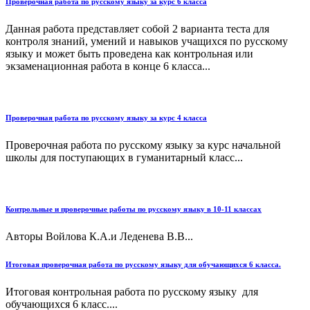
Проверочная работа по русскому языку за курс 6 класса
Данная работа представляет собой 2 варианта теста для
контроля знаний, умений и навыков учащихся по русскому
языку и может быть проведена как контрольная или
экзаменационная работа в конце 6 класса...
Проверочная работа по русскому языку за курс 4 класса
Проверочная работа по русскому языку за курс начальной
школы для поступающих в гуманитарный класс...
Контрольные и проверочные работы по русскому языку в 10-11 классах
Авторы Войлова К.А.и Леденева В.В...
Итоговая проверочная работа по русскому языку для обучающихся 6 класса.
Итоговая контрольная работа по русскому языку для
обучающихся 6 класс....