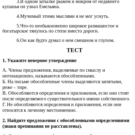
3.В одном затылке рыжем и мокром от недавнего
купанья он узнал Емельяна.
4.Мучимый этими мыслями я не мог уснуть.
5.Что-то необыкновенно широкое размашистое и
богатырское тянулось по степи вместо дороги.
6.Он как будто думал о нем смешном и глупом.
ТЕСТ
1. Укажите неверное утверждение
А. Члены предложения, выделяемые по смыслу и
интонационно, называются обособленными.
Б. На письме обособленные члены выделяются запятыми,
реже – тире.
В. Обособляются определения и приложения, если они стоят
после определяемого существительного имени собственного.
Г. Не обособляются определения и приложения, если они
относятся к личному местоимению.
2. Найдите предложения с обособленными определениями
(знаки препинания не расставлены).