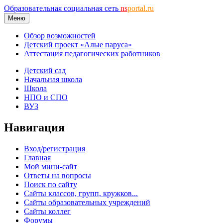
Образовательная социальная сеть
ns
portal.ru
Меню
Обзор возможностей
Детский проект «Алые паруса»
Аттестация педагогических работников
Детский сад
Начальная школа
Школа
НПО и СПО
ВУЗ
Навигация
Вход/регистрация
Главная
Мой мини-сайт
Ответы на вопросы
Поиск по сайту
Сайты классов, групп, кружков...
Сайты образовательных учреждений
Сайты коллег
Форумы