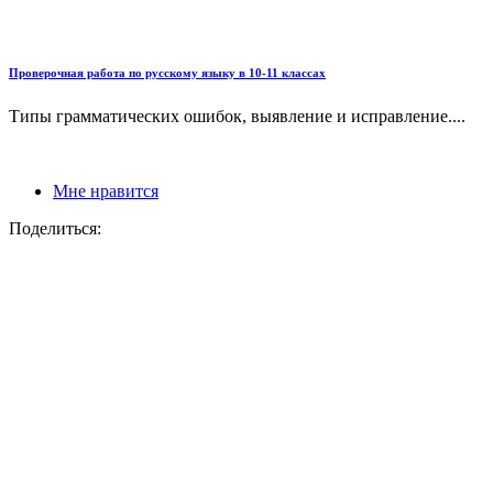
Проверочная работа по русскому языку в 10-11 классах
Типы грамматических ошибок, выявление и исправление....
Мне нравится
Поделиться: