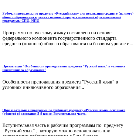
Рабочая программа по предмету «Русский язык» для реализации среднего (полного)
общего образования в рамках основной профессиональной образовательной
программы СПО, НПО
Программа по русскому языку составлена на основе
федерального компонента государственного стандарта
среднего (полного) общего образования на базовом уровне и...
Презентация "Особенности преподавания предмета "Русский язык" в условиях
инклюзивного образования"
Особенности преподавания предмета "Русский язык" в
условиях инклюзивного образования...
Образовательная программа по учебному предмету «Русский язык» основного
(общего) образования 5-9 класс. Вступительная часть.
Вступительная часть к рабочим программам по предмету
"Русский язык" , которую можно использовать при