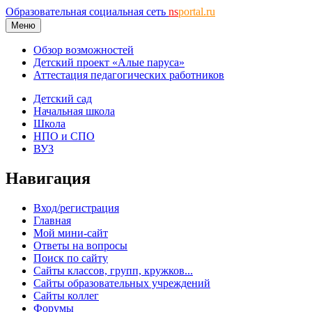
Образовательная социальная сеть
ns
portal.ru
Меню
Обзор возможностей
Детский проект «Алые паруса»
Аттестация педагогических работников
Детский сад
Начальная школа
Школа
НПО и СПО
ВУЗ
Навигация
Вход/регистрация
Главная
Мой мини-сайт
Ответы на вопросы
Поиск по сайту
Сайты классов, групп, кружков...
Сайты образовательных учреждений
Сайты коллег
Форумы