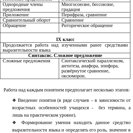
Однородные члены
Многосоюзие, бессоюзие,
предложения
градация
Приложение
Перифраза, сравнение
Сравнительный оборот
Сравнение
Обращение
Риторическое обращение
IХ класс
Продолжается работа над изученными ранее средствами
выразительности языка
Синтаксис. Сложное предложение
Сложные предложения
Синтаксический параллелизм,
антитеза, анафора, эпифора,
развёрнутое сравнение,
оксюморон.
Работа над каждым понятием предполагает несколько этапов:
Введение понятия (в ряде случаев – в зависимости от
возрастных особенностей учащихся - без термина, а
лишь на практическом уровне).
Формирование умения находить данное средство
выразительности языка и определять его роль, значение в