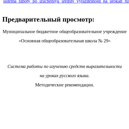
sistema_raboty_po_izucheniyu_sredstv_vyrazitelnosti_na_urokah_r
Предварительный просмотр:
Муниципальное бюджетное общеобразовательное учреждение
«Основная общеобразовательная школа № 29»
Система работы по изучению средств выразительности
на уроках русского языка.
Методические рекомендации.