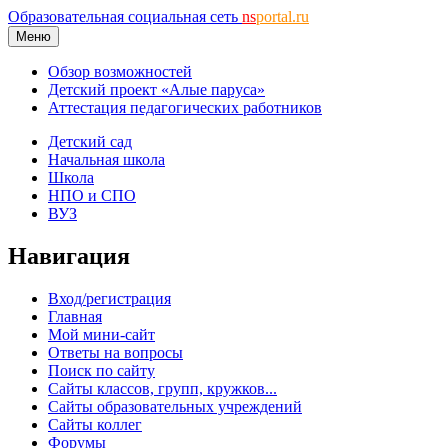
Образовательная социальная сеть
ns
portal.ru
Меню
Обзор возможностей
Детский проект «Алые паруса»
Аттестация педагогических работников
Детский сад
Начальная школа
Школа
НПО и СПО
ВУЗ
Навигация
Вход/регистрация
Главная
Мой мини-сайт
Ответы на вопросы
Поиск по сайту
Сайты классов, групп, кружков...
Сайты образовательных учреждений
Сайты коллег
Форумы