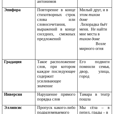
антонимов
Эпифора
Повторение в конце
Милый друг, и в
стихотворных строк
этом
тихом
слова или
доме
словосочетания,
Лихорадка бьёт
выражений в конце
меня. Не найти
соседних, смежных
мне места в
предложений
тихом доме
Возле
мирного огня
Градация
Такое расположение
Его подвиги
слов, при котором
помнили семья,
каждое последующее
двор, улица,
содержит
город
усиливающее
значение
Инверсия
Нарушение прямого
Тамара в театр
порядка слов
пошла
Эллипсис
Пропуск какого-либо
Мы сёла – в
подразумеваемого
пепел, грады – в