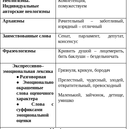
Неологизмы.
Компетенция;
Индивидуальные
помужествуем
авторские неологизмы
Архаизмы
Рачительный – заботливый,
изрядный – отличный
Заимствованные слова
Сенат, парламент, депутат,
консенсус
Фразеологизмы
Кривить душой – лицемерить,
бить баклуши – бездельничать
Экспрессивно–
Грязнуля, крикун, бородач
эмоциональная лексика
Разговорная
Прелестный, чудесный, злодей,
Эмоционально
отвратительный, превосходный
окрашенные
слова оценочного
Маленький, зайчонок, детище,
характера
умишко
Слова с
суффиксами
эмоциональной
оценки