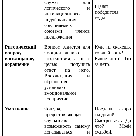
служат для
Щадят
логического и
победителя
интонационного
годы…
подчёркивания
соединяемых
союзами членов
предложения
Риторический
Вопрос задаётся для
Куда ты скачешь,
вопрос,
эмоционального
гордый конь?
восклицание,
воздействия, а не с
Какое лето! Что
обращение
целью получить
за лето!
ответ на него.
Восклицания и
обращения
усиливают
эмоциональное
восприятие
Умолчание
Фигура,
Поедешь скоро
предоставляющая
ты домой:
слушателю
Смотри ж… Да
возможность самому
что? Моей
догадываться и
судьбой,