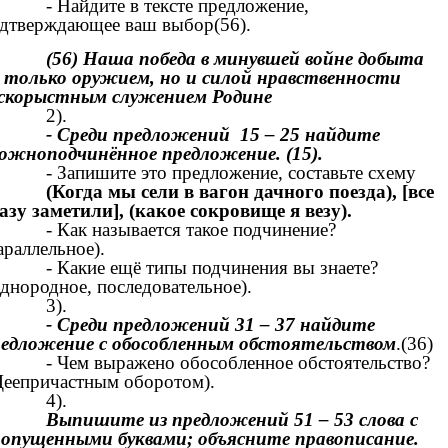
- Найдите в тексте предложение,
дтверждающее ваш выбор(56).
(56) Наша победа в минувшей войне добыта
 только оружием, но и силой нравственности
скорыстным служением Родине
2).
- Среди предложений 15 – 25 найдите
ожноподчинённое предложение. (15).
- Запишите это предложение, составьте схему
(Когда мы сели в вагон дачного поезда), [все
азу заметили], (какое сокровище я везу).
- Как называется такое подчинение?
араллельное).
- Какие ещё типы подчинения вы знаете?
днородное, последовательное).
3).
- Среди
предложений 31 – 37 найдите
едложение с обособленным обстоятельством
.(36)
- Чем выражено обособленное обстоятельство?
Деепричастным оборотом).
4).
Выпишите из предложений 51 – 53 слова с
опущенными буквами; объясните правописание.