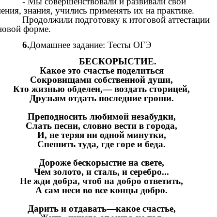
-
Мы совершенствовали и развивали свои
ения, знания, учились применять их на практике.
Продолжили подготовку к итоговой аттестации
новой форме.
6.
Домашнее задание: Тесты ОГЭ
БЕСКОРЫСТИЕ.
Какое это счастье поделиться
Сокровищами собственной души,
Кто жизнью обделен,— воздать сторицей,
Друзьям отдать последние гроши.
Преподносить любимой незабудки,
Слать песни, словно вести в города,
И, не теряя ни одной минутки,
Спешить туда, где горе и беда.
Дороже бескорыстие на свете,
Чем золото, и сталь, и серебро...
Не жди добра, чтоб на добро ответить,
А сам неси во все концы добро.
Дарить и отдавать—какое счастье,