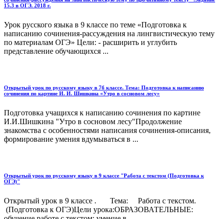
15.3 в ОГЭ. 2018 г.
Урок русского языка в 9 классе по теме «Подготовка к
написанию сочинения-рассуждения на лингвистическую тему
по материалам ОГЭ» Цели: - расширить и углубить
представление обучающихся ...
Открытый урок по русскому языку в 7б классе. Тема: Подготовка к написанию
сочинения по картине И. И. Шишкина «Утро в сосновом лесу»
Подготовка учащихся к написанию сочинения по картине
И.И.Шишкина "Утро в сосновом лесу"Продолжение
знакомства с особенностями написания сочинения-описания,
формирование умения вдумываться в ...
Открытый урок по русскому языку в 9 классе "Работа с текстом (Подготовка к
ОГЭ)"
Открытый урок в 9 классе . Тема: Работа с текстом.
(Подготовка к ОГЭ)Цели урока:ОБРАЗОВАТЕЛЬНЫЕ:
обучение работе с текстом: умение в...