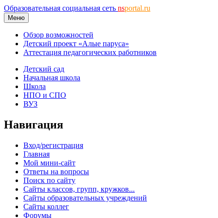
Образовательная социальная сеть
ns
portal.ru
Меню
Обзор возможностей
Детский проект «Алые паруса»
Аттестация педагогических работников
Детский сад
Начальная школа
Школа
НПО и СПО
ВУЗ
Навигация
Вход/регистрация
Главная
Мой мини-сайт
Ответы на вопросы
Поиск по сайту
Сайты классов, групп, кружков...
Сайты образовательных учреждений
Сайты коллег
Форумы