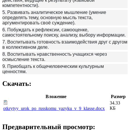
действия, ведущие к результату (языковой
компетентности).
5. Развивать аналитическое мышление (умение
определять тему, основную мысль текста,
аргументировать своё суждение).
6. Побуждать к рефлексии, самооценке,
самостоятельному поиску, анализу, выбору информации.
7. Воспитывать готовность взаимодействия друг с другом
в коллективном деле.
8. Воспитывать нравственность учащихся через
осмысление текста.
9. Приобщать к общечеловеческим культурным
ценностям.
Скачать:
Вложение
Размер
34.33
КБ
otkrytyy_urok_po_russkomu_yazyku_v_9_klasse.docx
Предварительный просмотр: