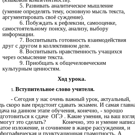
5. Развивать аналитическое мышление
(умение определять тему, основную мысль текста,
аргументировать своё суждение).
6. Побуждать к рефлексии, самооценке,
самостоятельному поиску, анализу, выбору
информации.
7. Воспитывать готовность взаимодействия
друг с другом в коллективном деле.
8. Воспитывать нравственность учащихся
через осмысление текста.
9. Приобщать к общечеловеческим
культурным ценностям.
Ход урока.
Вступительное слово учителя.
- Сегодня у нас очень важный урок, актуальный,
дь скоро вам предстоит сдавать экзамен. И самая главн
дача на данном этапе обучения, конечно, - хорошо
дготовиться к сдаче ОГЭ . Какие умения, на ваш взгля
могут это сделать? Конечно, это и умение написа
атое изложение, и сочинение в жанре рассуждения, и
фографическая и пунктуационная грамотность. А