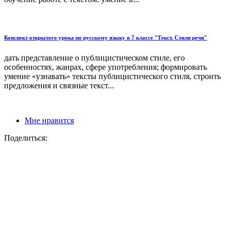
Конспект открытого урока по русскому языку в 7 классе "Текст. Стили речи"
дать представление о публицистическом стиле, его
особенностях, жанрах, сфере употребления; формировать
умение «узнавать» тексты публицистического стиля, строить
предложения и связные текст...
Мне нравится
Поделиться: