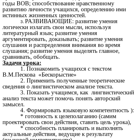
годы ВОВ; способствование нравственному
развитию личности учащихся, определению ими
истинных жизненных
ценностей.
РАЗВИВАЮЩИЕ: развитие умения
логически излагать свои мысли, используя
литературный язык; развитие умения
аргументировать, доказывать; развитие умения
слушания и распределения внимания во время
слушания; развитие умения выделять главное,
сравнивать, обобщать.
Задачи урока:
1. Познакомить учащихся с
текстом
В.М.Пескова «Бескорыстие»
2. Применить полученные теоретические
сведения о лингвистическом анализе текста.
3. Показать учащимся, как
лингвистический
анализ текста
может помочь понять авторский
замысел.
4. Формировать языковую компетентность ):
* готовность к целеполаганию (самим
проектировать свои действия, ставить цель урока),
* способность планировать и выполнять
актуальные действия, ведущие к результату
(языковой компетентности).