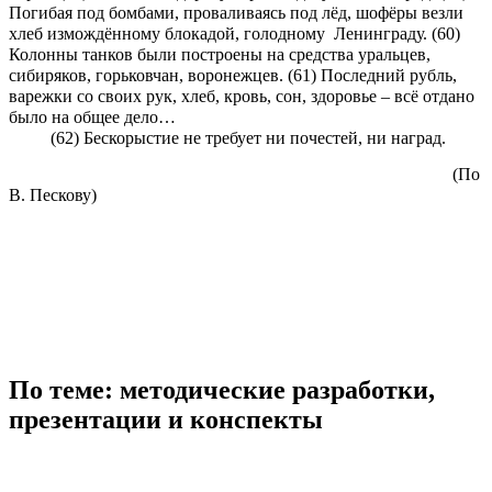
Погибая под бомбами, проваливаясь под лёд, шофёры везли
хлеб измождённому блокадой, голодному Ленинграду. (60)
Колонны танков были построены на средства уральцев,
сибиряков, горьковчан, воронежцев. (61) Последний рубль,
варежки со своих рук, хлеб, кровь, сон, здоровье – всё отдано
было на общее дело…
(62) Бескорыстие не требует ни почестей, ни наград.
(По
В. Пескову)
По теме: методические разработки,
презентации и конспекты