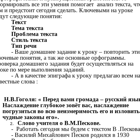
ормировать все эти умения помогает анализ текста, чт
м и предстоит сегодня сделать. Ключевыми на уроке
дут следующие понятия:
Текст
Тема текста
Проблема текста
Стиль текста
Тип речи
- Ваше домашнее задание к уроку – повторить эти
ючевые понятия, а так же основные орфограммы.
оверка домашнего задания будет осуществляться на
оке по мере выполнения заданий.
- А в качестве эпиграфа к уроку предлагаю всем н
вестные слова :
Н.В.Гоголя: « Перед вами громада – русский язы
Наслаждение глубокое зовёт вас, наслаждение
погрузиться во всю неизмеримость его и изловить
чудные законы его».
Слово учителя о В.М.Пескове.
- Работать сегодня мы будем с текстом В .Пескова
- Василий Михайлович Песков родился в 1930