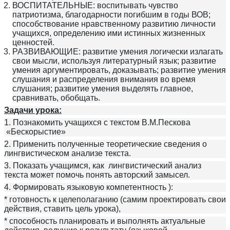
ВОСПИТАТЕЛЬНЫЕ: воспитывать чувство
патриотизма, благодарности погибшим в годы ВОВ;
способствование нравственному развитию личности
учащихся, определению ими истинных жизненных
ценностей.
РАЗВИВАЮЩИЕ: развитие умения логически излагать
свои мысли, используя литературный язык; развитие
умения аргументировать, доказывать; развитие умения
слушания и распределения внимания во время
слушания; развитие умения выделять главное,
сравнивать, обобщать.
Задачи урока:
1. Познакомить учащихся с текстом В.М.Пескова
«Бескорыстие»
2. Применить полученные теоретические сведения о
лингвистическом анализе текста.
3. Показать учащимся, как лингвистический анализ
текста может помочь понять авторский замысел.
4. Формировать языковую компетентность ):
* готовность к целеполаганию (самим проектировать свои
действия, ставить цель урока),
* способность планировать и выполнять актуальные