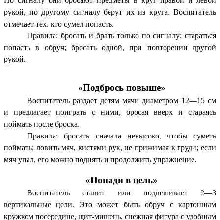
По сигналу они бросают предметы в круг правой и левой
рукой, по другому сигналу берут их из круга. Воспитатель
отмечает тех, кто сумел попасть.
Правила: бросать и брать только по сигналу; стараться
попасть в обруч; бросать одной, при повторении другой
рукой.
«Подбрось повыше»
Воспитатель раздает детям мячи диаметром 12—15 см
и предлагает поиграть с ними, бросая вверх и стараясь
поймать после броска.
Правила: бросать сначала невысоко, чтобы суметь
поймать; ловить мяч, кистями рук, не прижимая к груди; если
мяч упал, его можно поднять и продолжить упражнение.
«Попади в цель»
Воспитатель ставит или подвешивает 2—3
вертикальные цели. Это может быть обруч с картонным
кружком посередине, щит-мишень, снежная фигура с удобным