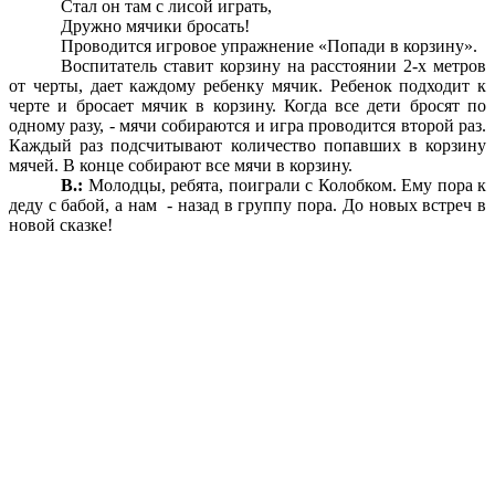
Стал он там с лисой играть,
Дружно мячики бросать!
Проводится игровое упражнение «Попади в корзину».
Воспитатель ставит корзину на расстоянии 2-х метров
от черты, дает каждому ребенку мячик. Ребенок подходит к
черте и бросает мячик в корзину. Когда все дети бросят по
одному разу, - мячи собираются и игра проводится второй раз.
Каждый раз подсчитывают количество попавших в корзину
мячей. В конце собирают все мячи в корзину.
В.:
Молодцы, ребята, поиграли с Колобком. Ему пора к
деду с бабой, а нам - назад в группу пора. До новых встреч в
новой сказке!