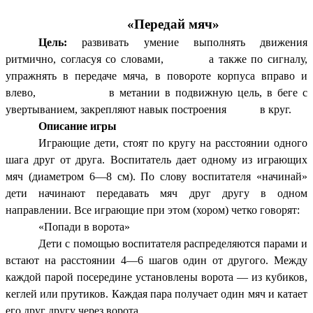
«Передай мяч»
Цель:
развивать умение выполнять движения
ритмично, согласуя со словами, а также по сигналу,
упражнять в передаче мяча, в повороте корпуса вправо и
влево, в метании в подвижную цель, в беге с
увертыванием, закрепляют навык построения в круг.
Описание игры
Играющие дети, стоят по кругу на расстоянии одного
шага друг от друга. Воспитатель дает одному из играющих
мяч (диаметром 6—8 см). По слову воспитателя «начинай»
дети начинают передавать мяч друг другу в одном
направлении. Все играющие при этом (хором) четко говорят:
«Попади в ворота»
Дети с помощью воспитателя распределяются парами и
встают на расстоянии 4—6 шагов один от другого. Между
каждой парой посередине установлены ворота — из кубиков,
кеглей или прутиков. Каждая пара получает один мяч и катает
его друг другу через ворота.