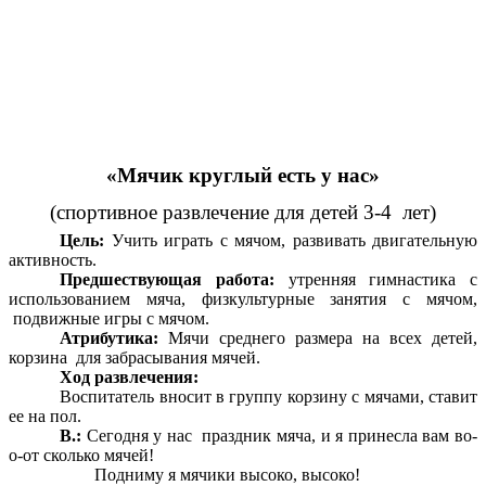
«Мячик круглый есть у нас»
(спортивное развлечение для детей 3-4 лет)
Цель:
Учить играть с мячом, развивать двигательную
активность.
Предшествующая работа:
утренняя гимнастика с
использованием мяча, физкультурные занятия с мячом,
подвижные игры с мячом.
Атрибутика:
Мячи среднего размера на всех детей,
корзина для забрасывания мячей.
Ход развлечения:
Воспитатель вносит в группу корзину с мячами, ставит
ее на пол.
В.:
Сегодня у нас праздник мяча, и я принесла вам во-
о-от сколько мячей!
Подниму я мячики высоко, высоко!