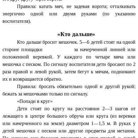
Правила: катать мяч, не задевая ворота; отталкивать
энергично одной или двумя руками (по указанию
воспитателя).
«Кто дальше»
Кто дальше бросит мешочек. 5—6 детей стоят на одной
стороне площадки за начерченной линией или
положенной веревкой. У каждого по четыре мяча или
мешочка с песком. По сигналу воспитателя дети бросают по 2
раза правой и левой рукой, затем бегут к мячам, поднимают
их и возвращаются обратно.
Правила: бросать обязательно одной и другой рукой;
бежать за мешочками только по сигналу.
«Попади в круг»
Дети стоят по кругу на расстоянии 2—3 шагов от
лежащего в центре большого обруча или круга (из веревки
или начерченного на земле) диаметром 1—1,5 м. В руках у
детей мешочки с песком или другие предметы для метания.