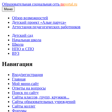
Образовательная социальная сеть
ns
portal.ru
Меню
Обзор возможностей
Детский проект «Алые паруса»
Аттестация педагогических работников
Детский сад
Начальная школа
Школа
НПО и СПО
ВУЗ
Навигация
Вход/регистрация
Главная
Мой мини-сайт
Ответы на вопросы
Поиск по сайту
Сайты классов, групп, кружков...
Сайты образовательных учреждений
Сайты коллег
Форумы