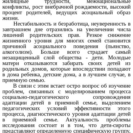
жилищные трудности, межнациональные
конфликты, рост внебрачной рождаемости, высокий
процент родителей, ведущих асоциальный образ
жизни.
Нестабильность и безработица, неуверенность в
завтрашнем дне отразились на увеличении числа
лишений родительских прав. Резкое снижение
жизненного уровня для многих семей становится
причиной асоциального поведения (пьянство,
алкоголизм). Больше всего страдает самый
незащищенный слой общества - дети. Молодые
матери отказываются забирать своих детей из
родильных домов, которые впоследствии попадают
в дома ребенка, детские дома, а в лучшем случае, в
приемную семью.
В связи с этим встает остро вопрос об изучение
проблем, связанных с моделированием процесса
социально-педагогического сопровождения
адаптации детей в приемной семье, выделением
педагогических условий эффективности этого
процесса, диагностического уровня адаптации детей
в приемной семье. Актуальность проблемы
исследования состоит и в том, что дети-сироты
представляют определенную специфическую группу,