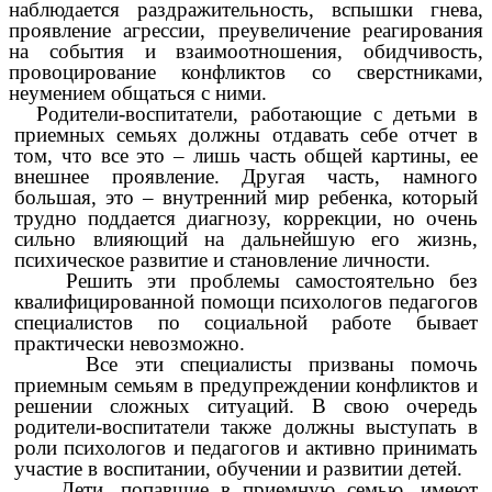
наблюдается раздражительность, вспышки гнева,
проявление агрессии, преувеличение реагирования
на события и взаимоотношения, обидчивость,
провоцирование конфликтов со сверстниками,
неумением общаться с ними.
Родители-воспитатели, работающие с детьми в
приемных семьях должны отдавать себе отчет в
том, что все это – лишь часть общей картины, ее
внешнее проявление. Другая часть, намного
большая, это – внутренний мир ребенка, который
трудно поддается диагнозу, коррекции, но очень
сильно влияющий на дальнейшую его жизнь,
психическое развитие и становление личности.
Решить эти проблемы самостоятельно без
квалифицированной помощи психологов педагогов
специалистов по социальной работе бывает
практически невозможно.
Все эти специалисты призваны помочь
приемным семьям в предупреждении конфликтов и
решении сложных ситуаций. В свою очередь
родители-воспитатели также должны выступать в
роли психологов и педагогов и активно принимать
участие в воспитании, обучении и развитии детей.
Дети, попавшие в приемную семью, имеют