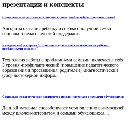
презентации и конспекты
Социально – педагогическое сопровождение детей из неблагополучных семей
Алгоритм оказания ребёнку из неблагополучной семьи
социально-педагогической поддержки....
методический материал "Социально-педагогические технологии работы с
проблемными семьями"
Технология работы с проблемными семьями включает в себя
3 уровня:-профилактический (повышение педагогического
образования и просвещения родителей);-диагностический
(сбор достоверной информ...
Социально-педагогическое партнерство школы-интерната с семьями обучающихся
Данный материал способствуюет установлению взаимосвязей
между школой-интернатом и семьями обучающихся....