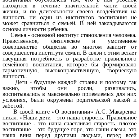
находится в течение значительной части своей
жизни, и по длительности своего воздействия на
личность ни один из институтов воспитания не
может сравниться с семьей. В ней закладываются
основы личности ребенка.
Семья - основной институт становления человека.
Нравственное, физическое и умственное
совершенство общества во многом зависит от
совершенства института семьи. В связи с этим встает
насущная потребность в разработке правильного
семейного воспитания, которое бы формировало
гармоничную, высоконравственную, творческую
личность.
Дети - будущее каждой страны и поэтому так
важно, чтобы они росли, развивались,
воспитывались в максимально приемлемых для них
условиях, были окружены родительской лаской и
заботой.
В своей книге «О воспитании» А.С. Макаренко
писал: «Наши дети – это наша старость. Правильное
воспитание - это наша счастливая старость, плохое
воспитание – это будущее горе, это наши слезы, это
наша вина перед другими людьми, перед всей