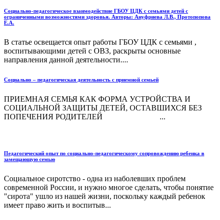
Социально-педагогическое взаимодействие ГБОУ ЦДК с семьями детей с
ограниченными возможностями здоровья. Авторы: Ануфриева Л.В., Протопопова
Е.А.
В статье освещается опыт работы ГБОУ ЦДК с семьями ,
воспитывающими детей с ОВЗ, раскрыты основные
направления данной деятельности....
Социально – педагогическая деятельность с приемной семьей
ПРИЕМНАЯ СЕМЬЯ КАК ФОРМА УСТРОЙСТВА И
СОЦИАЛЬНОЙ ЗАЩИТЫ ДЕТЕЙ, ОСТАВШИХСЯ БЕЗ
ПОПЕЧЕНИЯ РОДИТЕЛЕЙ ...
Педагогический опыт по социально-педагогическому сопровождению ребенка в
замещающую семью
Социальное сиротство - одна из наболевших проблем
современной России, и нужно многое сделать, чтобы понятие
"сирота" ушло из нашей жизни, поскольку каждый ребенок
имеет право жить и воспитыв...