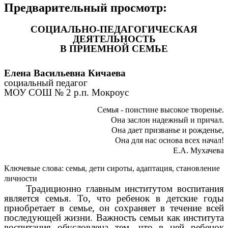
Предварительный просмотр:
СОЦИАЛЬНО-ПЕДАГОГИЧЕСКАЯ
ДЕЯТЕЛЬНОСТЬ
В ПРИЕМНОЙ СЕМЬЕ
Елена Васильевна Кичаева
социальный педагог
МОУ СОШ № 2 р.п. Мокроус
Семья - поистине высокое творенье.
Она заслон надежный и причал.
Она дает призванье и рожденье,
Она для нас основа всех начал!
Е.А. Мухачева
Ключевые слова: семья, дети сироты, адаптация, становление
личности
Традиционно главным институтом воспитания
является семья. То, что ребенок в детские годы
приобретает в семье, он сохраняет в течение всей
последующей жизни. Важность семьи как института
воспитания обусловлена тем, что в ней ребенок