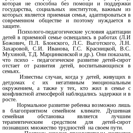
которая не способна без помощи и поддержки
государства, социальных институтов, важным из
которых является приемная семья, адаптироваться в
современном обществе и поэтому нуждается в
защите.
Психолого-педагогические условия адаптации
детей в приемной семье освещались в работах (Л.И
Божович, П.Л. Блонского, Л.С. Выготского, Л.Н.
Захаровой, С.И. Иванова, Г.С. Красницкой, B.C.
Мухиной, Т.Д. Марцинковской и др.). Они показали,
что психо - педагогическое развитие детей-сирот
отстает от развития детей, воспитывающихся в
семьях.
Известны случаи, когда у детей, живущих в
детдомах с их негативным эмоциональным
окружением, а также у тех, кто жил в семье с
конфликтной атмосферой наблюдались задержки и в
росте.
Нормальное развитие ребенка возможно лишь
в благоприятном семейном климате. Душевная
семейная обстановка является лучшим
терапевтическим средством для детей-сирот
познавших множество трудностей на своем пути.