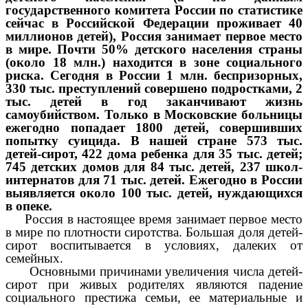
государственного комитета России по статистике
сейчас в Российской Федерации проживает 40
миллионов детей), Россия занимает первое место
в мире. Почти 50% детского населения страны
(около 18 млн.) находится в зоне социального
риска. Сегодня в России 1 млн. беспризорных,
330 тыс. преступлений совершено подростками, 2
тыс. детей в год заканчивают жизнь
самоубийством. Только в Московские больницы
ежегодно попадает 1800 детей, совершивших
попытку суицида. В нашей стране 573 тыс.
детей-сирот, 422 дома ребенка для 35 тыс. детей;
745 детских домов для 84 тыс. детей, 237 школ-
интернатов для 71 тыс. детей. Ежегодно в России
выявляется около 100 тыс. детей, нуждающихся
в опеке.
Россия в настоящее время занимает первое место
в мире по плотности сиротства. Большая доля детей-
сирот воспитывается в условиях, далеких от
семейных.
Основными причинами увеличения числа детей-
сирот при живых родителях являются падение
социального престижа семьи, ее материальные и