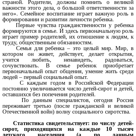
страной. Родители, должны помнить о великой
важности этого дела, о большой ответственности за
него». Семейное воспитание играет важную роль в
формировании и развитии личности ребенка.
Первые чувства гражданственности у ребенка
формируются в семье. И здесь первоначальную роль
играет пример родителей, их отношение к людям, к
труду, общественным обязанностям.
Семья для ребенка – это целый мир. Мир, в
котором он живет, действует, делает открытия,
учится любить, ненавидеть, радоваться,
сочувствовать. В семье ребенок приобретает
первоначальный опыт общения, умение жить среди
людей – первый социальный опыт.
С каждым годом в Российской Федерации
постоянно увеличивается число детей-сирот и детей,
оставшихся без попечения родителей.
По данным специалистов, сегодня Россия
переживает третью (после гражданской и великой
Отечественной войн) волну социального сиротства.
Статистика свидетельствует: по числу детей-
сирот, приходящихся на каждые 10 тысяч
детского населения (а по данным