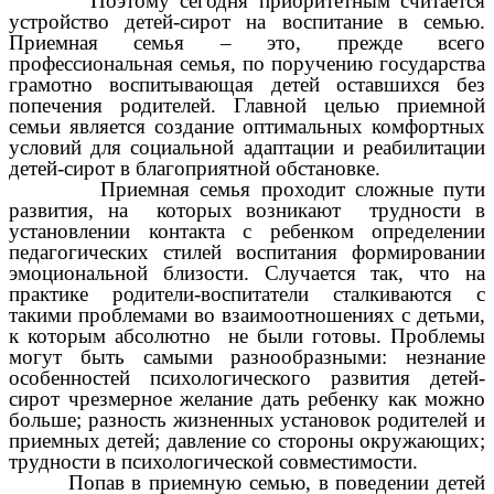
Поэтому сегодня приоритетным считается
устройство детей-сирот на воспитание в семью.
Приемная семья – это, прежде всего
профессиональная семья, по поручению государства
грамотно воспитывающая детей оставшихся без
попечения родителей. Главной целью приемной
семьи является создание оптимальных комфортных
условий для социальной адаптации и реабилитации
детей-сирот в благоприятной обстановке.
Приемная семья проходит сложные пути
развития, на которых возникают трудности в
установлении контакта с ребенком определении
педагогических стилей воспитания формировании
эмоциональной близости. Случается так, что на
практике родители-воспитатели сталкиваются с
такими проблемами во взаимоотношениях с детьми,
к которым абсолютно не были готовы. Проблемы
могут быть самыми разнообразными: незнание
особенностей психологического развития детей-
сирот чрезмерное желание дать ребенку как можно
больше; разность жизненных установок родителей и
приемных детей; давление со стороны окружающих;
трудности в психологической совместимости.
Попав в приемную семью, в поведении детей