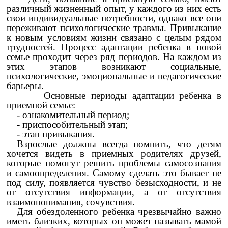
различный жизненный опыт, у каждого из них есть
свои индивидуальные потребности, однако все они
переживают психологические травмы. Привыкание
к новым условиям жизни связано с целым рядом
трудностей. Процесс адаптации ребенка в новой
семье проходит через ряд периодов. На каждом из
этих этапов возникают социальные,
психологические, эмоциональные и педагогические
барьеры.
Основные периоды адаптации ребенка в
приемной семье:
- ознакомительный период;
- приспособительный этап;
- этап привыкания.
Взрослые должны всегда помнить, что детям
хочется видеть в приемных родителях друзей,
которые помогут решить проблемы самосознания
и самоопределения. Самому сделать это бывает не
под силу, появляется чувство безысходности, и не
от отсутствия информации, а от отсутствия
взаимопонимания, сочувствия.
Для обездоленного ребенка чрезвычайно важно
иметь близких, которых он может называть мамой