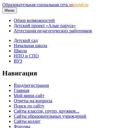
Образовательная социальная сеть
ns
portal.ru
Меню
Обзор возможностей
Детский проект «Алые паруса»
Аттестация педагогических работников
Детский сад
Начальная школа
Школа
НПО и СПО
ВУЗ
Навигация
Вход/регистрация
Главная
Мой мини-сайт
Ответы на вопросы
Поиск по сайту
Сайты классов, групп, кружков...
Сайты образовательных учреждений
Сайты коллег
Форумы