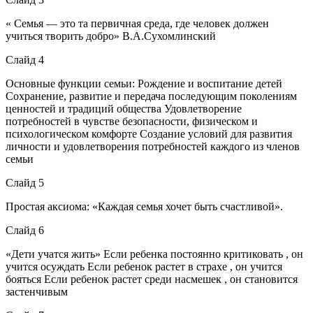
« Семья — это та первичная среда, где человек должен
учиться творить добро» В.А.Сухомлинский
Слайд 4
Основные функции семьи: Рождение и воспитание детей
Сохранение, развитие и передача последующим поколениям
ценностей и традиций общества Удовлетворение
потребностей в чувстве безопасности, физическом и
психологическом комфорте Создание условий для развития
личности и удовлетворения потребностей каждого из членов
семьи
Слайд 5
Простая аксиома: «Каждая семья хочет быть счастливой».
Слайд 6
«Дети учатся жить» Если ребенка постоянно критиковать , он
учится осуждать Если ребенок растет в страхе , он учится
бояться Если ребенок растет среди насмешек , он становится
застенчивым