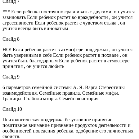
Слайд 7
*** Если ребенка постоянно сравнивать с другими, он учится
завидовать Если ребенок растет во враждебности , он учится
агрессивности Если ребенок растет с чувством стыда , он
учится всегда быть виноватым
Слайд 8
НО! Если ребенок растет в атмосфере поддержки , он учится
быть уверенным в себе Если ребенок растет в похвале , он
учится быть благодарным Если ребенок растет в атмосфере
принятия , он учится любить
Слайд 9
6 параметров семейной системы А. Я. Варга Стереотипы
взаимодействия. Семейные правила. Семейные мифы.
Границы. Стабилизаторы. Семейная история.
Слайд 10
Психологическая поддержка безусловное принятие
позитивное внимание признание продуктов деятельности и
особенностей поведения ребенка, одобрение его личностных
свойств.