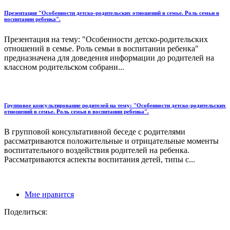
Презентация "Особенности детско-родительских отношений в семье. Роль семьи в
воспитании ребенка".
Презентация на тему: "Особенности детско-родительских
отношений в семье. Роль семьи в воспитании ребенка"
предназначена для доведения информации до родителей на
классном родительском собрани...
Групповое консультирование родителей на тему: "Особенности детско-родительских
отношений в семье. Роль семьи в воспитании ребенка".
В групповой консультативной беседе с родителями
рассматриваются положительные и отрицательные моменты
воспитательного воздействия родителей на ребенка.
Рассматриваются аспекты воспитания детей, типы с...
Мне нравится
Поделиться: