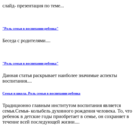
слайд- презентация по теме...
"Роль семьи в воспитании ребенка"
Беседа с родителями....
"Роль семьи в воспитании ребенка"
Данная статья раскрывает наиболее значимые аспекты
воспитания....
Семья и школа. Роль семьи в воспитании ребенка
Традиционно главным институтом воспитания является
семья.Семья- колыбель духовного рождения человека. То, что
ребенок в детские годы приобретает в семье, он сохраняет в
течение всей последующей жизни....