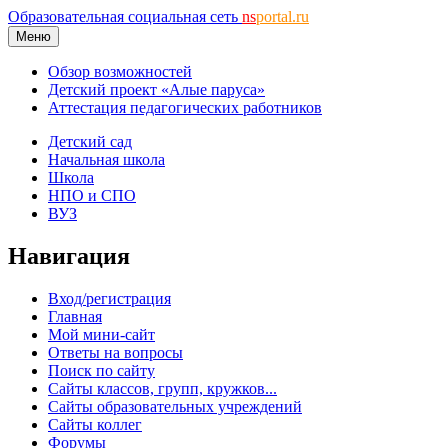
Образовательная социальная сеть
ns
portal.ru
Меню
Обзор возможностей
Детский проект «Алые паруса»
Аттестация педагогических работников
Детский сад
Начальная школа
Школа
НПО и СПО
ВУЗ
Навигация
Вход/регистрация
Главная
Мой мини-сайт
Ответы на вопросы
Поиск по сайту
Сайты классов, групп, кружков...
Сайты образовательных учреждений
Сайты коллег
Форумы