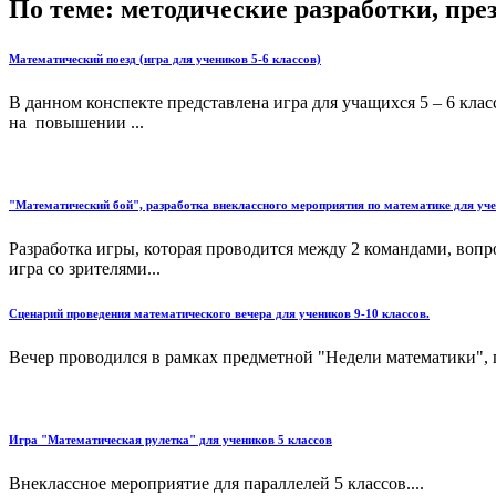
По теме: методические разработки, пр
Математический поезд (игра для учеников 5-6 классов)
В данном конспекте представлена игра для учащихся 5 – 6 кла
на повышении ...
"Математический бой", разработка внеклассного мероприятия по математике для уче
Разработка игры, которая проводится между 2 командами, вопр
игра со зрителями...
Сценарий проведения математического вечера для учеников 9-10 классов.
Вечер проводился в рамках предметной "Недели математики", п
Игра "Математическая рулетка" для учеников 5 классов
Внеклассное мероприятие для параллелей 5 классов....