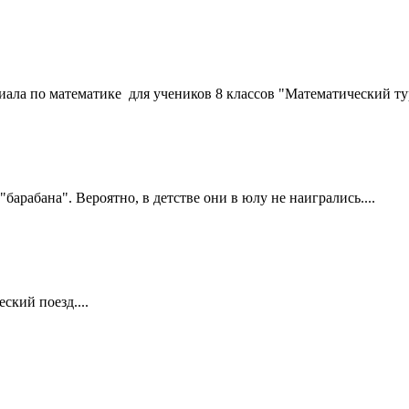
иала по математике для учеников 8 классов "Математический тур
барабана". Вероятно, в детстве они в юлу не наигрались....
ский поезд....