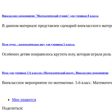
Внеклассное мероприятие "Математический турнир" для учеников 8 класса
В данном материале представлен сценарий внеклассного матер
Поле чудес - математическое шоу для учеников 5 класса.
Особенно детям понравилось крутить юлу, которая играла роль "
Игра для учеников 5-6 классов «Математический поезд». Внеклассное мероприятие
Внеклассное мероприятие по математике. 5-6 класс. Математиче
Мне нравится
Поделиться: