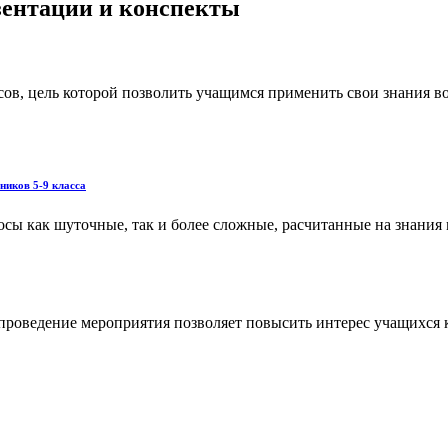
езентации и конспекты
ссов, цель которой позволить учащимся применить свои знания в
ников 5-9 класса
осы как шуточные, так и более сложные, расчитанные на знания 
роведение мероприятия позволяет повысить интерес учащихся к 