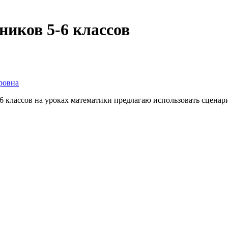
иков 5-6 классов
ровна
классов на уроках математики предлагаю использовать сценар