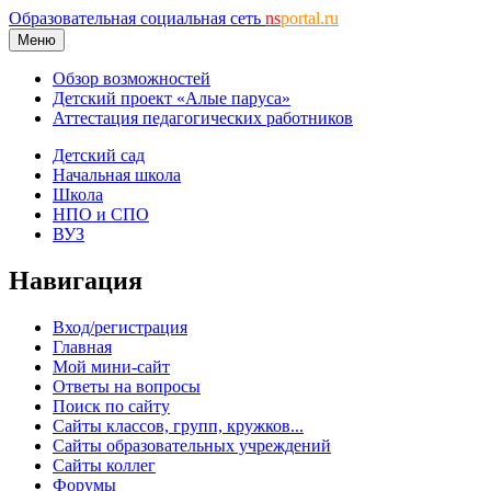
Образовательная социальная сеть
ns
portal.ru
Меню
Обзор возможностей
Детский проект «Алые паруса»
Аттестация педагогических работников
Детский сад
Начальная школа
Школа
НПО и СПО
ВУЗ
Навигация
Вход/регистрация
Главная
Мой мини-сайт
Ответы на вопросы
Поиск по сайту
Сайты классов, групп, кружков...
Сайты образовательных учреждений
Сайты коллег
Форумы