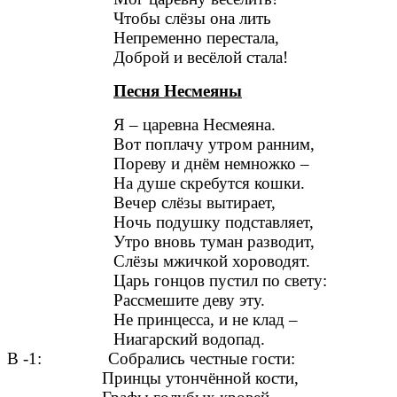
Чтобы слёзы она лить
Непременно перестала,
Доброй и весёлой стала!
Песня Несмеяны
Я – царевна Несмеяна.
Вот поплачу утром ранним,
Пореву и днём немножко –
На душе скребутся кошки.
Вечер слёзы вытирает,
Ночь подушку подставляет,
Утро вновь туман разводит,
Слёзы мжичкой хороводят.
Царь гонцов пустил по свету:
Рассмешите деву эту.
Не принцесса, и не клад –
Ниагарский водопад.
В -1: Собрались честные гости:
Принцы утончённой кости,