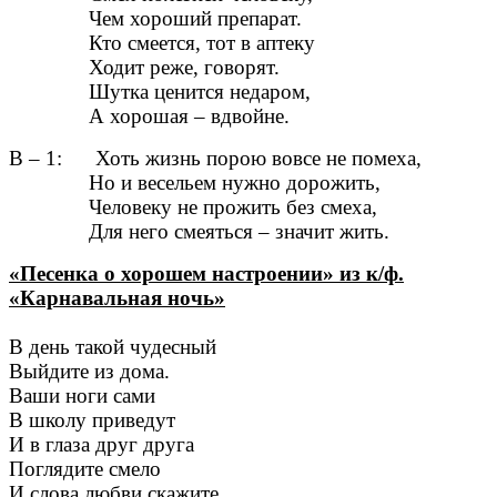
Чем хороший препарат.
Кто смеется, тот в аптеку
Ходит реже, говорят.
Шутка ценится недаром,
А хорошая – вдвойне.
В – 1: Хоть жизнь порою вовсе не помеха,
Но и весельем нужно дорожить,
Человеку не прожить без смеха,
Для него смеяться – значит жить.
«Песенка о хорошем настроении» из к/ф.
«Карнавальная ночь»
В день такой чудесный
Выйдите из дома.
Ваши ноги сами
В школу приведут
И в глаза друг друга
Поглядите смело
И слова любви скажите