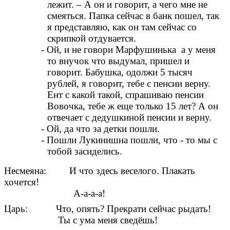
лежит. – А он и говорит, а чего мне не
смеяться. Папка сейчас в банк пошел, так
я представляю, как он там сейчас со
скрипкой отдувается.
- Ой, и не говори Марфушинька а у меня
то внучок что выдумал, пришел и
говорит. Бабушка, одолжи 5 тысяч
рублей, я говорит, тебе с пенсии верну.
Ент с какой такой, спрашиваю пенсии
Вовочка, тебе ж еще только 15 лет? А он
отвечает с дедушкиной пенсии и верну.
- Ой, да что за детки пошли.
- Пошли Лукинишна пошли, что - то мы с
тобой засиделись.
Несмеяна: И что здесь веселого. Плакать
хочется!
А-а-а-а!
Царь: Что, опять? Прекрати сейчас рыдать!
Ты с ума меня сведёшь!