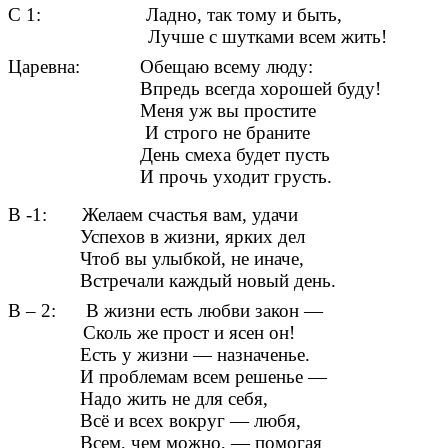
С 1: Ладно, так тому и быть,
Лучше с шутками всем жить!
Царевна: Обещаю всему люду:
Впредь всегда хорошей буду!
Меня уж вы простите
И строго не браните
День смеха будет пусть
И прочь уходит грусть.
В -1: Желаем счастья вам, удачи
Успехов в жизни, ярких дел
Чтоб вы улыбкой, не иначе,
Встречали каждый новый день.
В – 2: В жизни есть любви закон —
Сколь же прост и ясен он!
Есть у жизни — назначенье.
И проблемам всем решенье —
Надо жить не для себя,
Всё и всех вокруг — любя,
Всем, чем можно, — помогая