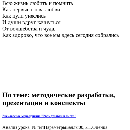
Всю жизнь любить и помнить
Как первые слова любви
Как пули унеслись
И души вдруг качнуться
От волшебства и чуда,
Как здорово, что все мы здесь сегодня собрались
По теме: методические разработки,
презентации и конспекты
Внеклассное мероприятие "Урок улыбки и смеха"
Анализ урока № п/пПараметрыБаллы00,511.Оценка