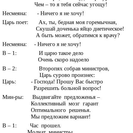
Чем – то я тебя сейчас угощу!
Несмеяна: - Ничего я не хочу!
Царь поет: Ах, ты, бедная моя горемычная,
Скушай доченька яйцо диетическое!
А быть может, обратимся к врачу?
Несмеяна: - Ничего я не хочу!
В – 1: И царю такое дело
Очень скоро надоело
В – 2: Второпях собрав министров,
Царь сурово произнес:
Царь: - Господа! Прошу Вас быстро
Разрешить больной вопрос!
Мин-ры: Выдвигайте предложенья –
Коллективный мозг гарант
Оптимального решенья.
Мы предложим вариант!
В – 1: Час прошел.
Молчат министры