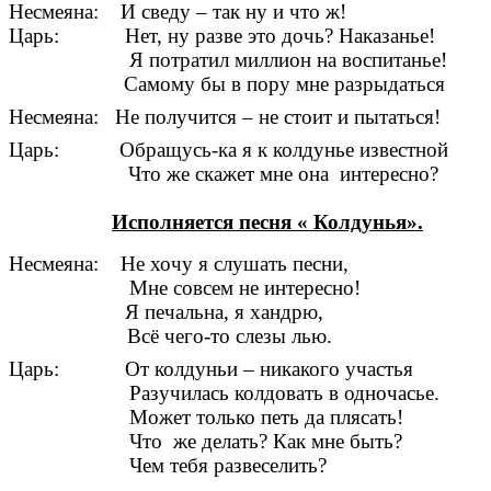
Несмеяна: И сведу – так ну и что ж!
Царь: Нет, ну разве это дочь? Наказанье!
Я потратил миллион на воспитанье!
Самому бы в пору мне разрыдаться
Несмеяна: Не получится – не стоит и пытаться!
Царь: Обращусь-ка я к колдунье известной
о же скажет мне она интересно?
Исполняется песня « Колдунья».
Несмеяна: Не хочу я слушать песни,
Мне совсем не интересно!
Я печальна, я хандрю,
Всё чего-то слезы лью.
Царь: От колдуньи – никакого участья
Разучилась колдовать в одночасье.
Может только петь да плясать!
Что же делать? Как мне быть?
Чем тебя развеселить?