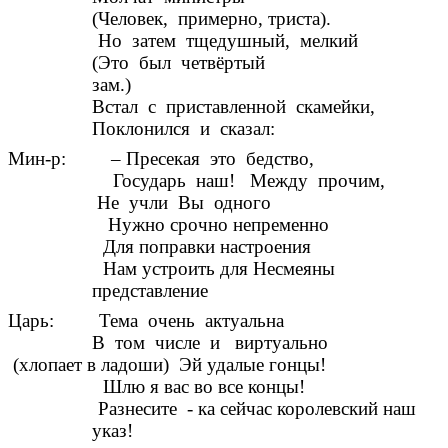
(Человек, примерно, триста).
Но затем тщедушный, мелкий
(Это был четвёртый
зам.)
Встал с приставленной скамейки,
Поклонился и сказал:
Мин-р: – Пресекая это бедство,
Государь наш! Между прочим,
Не учли Вы одного
Нужно срочно непременно
Для поправки настроения
Нам устроить для Несмеяны
представление
Царь: Тема очень актуальна
В том числе и виртуально
(хлопает в ладоши) Эй удалые гонцы!
Шлю я вас во все концы!
Разнесите - ка сейчас королевский наш
указ!