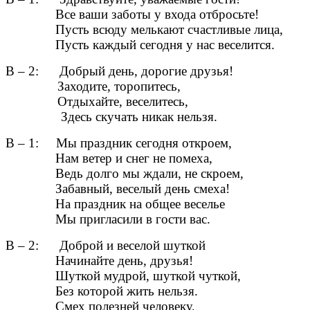
Все ваши заботы у входа отбросьте!
Пусть всюду мелькают счастливые лица,
Пусть каждый сегодня у нас веселится.
В – 2: Добрый день, дорогие друзья!
Заходите, торопитесь,
Отдыхайте, веселитесь,
Здесь скучать никак нельзя.
В – 1: Мы праздник сегодня откроем,
Нам ветер и снег не помеха,
Ведь долго мы ждали, не скроем,
Забавный, веселый день смеха!
На праздник на общее веселье
Мы пригласили в гости вас.
В – 2: Доброй и веселой шуткой
Начинайте день, друзья!
Шуткой мудрой, шуткой чуткой,
Без которой жить нельзя.
Смех полезней человеку,