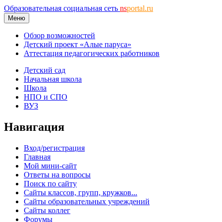
Образовательная социальная сеть
ns
portal.ru
Меню
Обзор возможностей
Детский проект «Алые паруса»
Аттестация педагогических работников
Детский сад
Начальная школа
Школа
НПО и СПО
ВУЗ
Навигация
Вход/регистрация
Главная
Мой мини-сайт
Ответы на вопросы
Поиск по сайту
Сайты классов, групп, кружков...
Сайты образовательных учреждений
Сайты коллег
Форумы