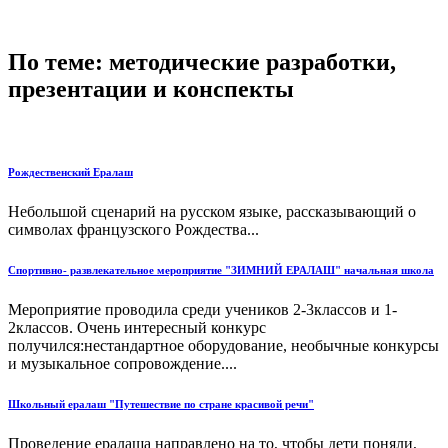
По теме: методические разработки,
презентации и конспекты
Рождественский Ералаш
Небольшой сценарий на русском языке, рассказывающий о
символах французского Рождества...
Спортивно- развлекательное мероприятие "ЗИМНИЙ ЕРАЛАШ" начальная школа
Мероприятие проводила среди учеников 2-3классов и 1-
2классов. Очень интересный конкурс
получился:нестандартное оборудование, необычные конкурсы
и музыкальное сопровождение....
Школьный ералаш "Путешествие по стране красивой речи"
Проведение ералаша направлено на то, чтобы дети поняли,