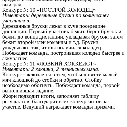
выиграл.
Конкурс № 10
«ПОСТРОЙ КОЛОДЕЦ»
Инвентарь: деревянные бруски по количеству
участников
.
Деревянные бруски лежат в куче посередине
дистанции. Первый участник бежит, берет брусок и
бежит до конца дистанции, укладывая брусок, затем
бежит второй член команды и т.д. Бруски
укладывают так, чтобы получился колодец.
Побеждает команда, построившая колодец быстрее и
аккуратнее.
Конкурс № 11
«ЛОВКИЙ ХОККЕИСТ»
Инвентарь: 2 клюшки, 2 теннисных мяча
.
Конкурс заключается в том, чтобы довести малый
мяч клюшкой до стойки и обратно. Стойку
необходимо обогнуть. Побеждает команда, первой
выполнившая задание.
Жюри подводит итоги, заполняет таблицу
результатов, благодарит всех конкурсантов за
участие. Ведущий награждает команды призами.