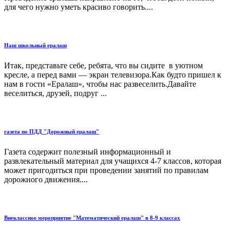
для чего нужно уметь красиво говорить....
Наш школьный ералаш
Итак, представьте себе, ребята, что вы сидите в уютном
кресле, а перед вами — экран теле­визора.Как будто пришел к
нам в гости «Ералаш», чтобы нас развеселить.Давайте
веселиться, друзей, подруг ...
газета по ПДД "Дорожный ералаш"
Газета содержит полезный информационный и
развлекательный материал для учащихся 4-7 классов, которая
может пригодиться при проведении занятий по правилам
дорожного движения....
Внеклассное мероприятие "Математический ералаш" в 8-9 классах