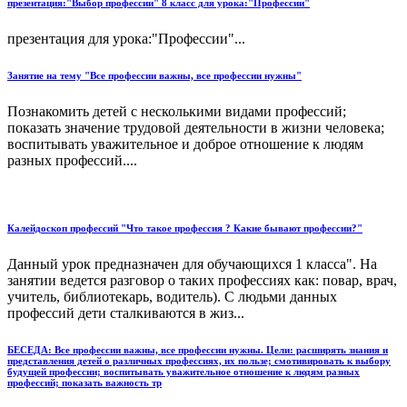
презентация:"Выбор профессии" 8 класс для урока:"Профессии"
презентация для урока:"Профессии"...
Занятие на тему "Все профессии важны, все профессии нужны"
Познакомить детей с несколькими видами профессий;
показать значение трудовой деятельности в жизни человека;
воспитывать уважительное и доброе отношение к людям
разных профессий....
Калейдоскоп профессий "Что такое профессия ? Какие бывают профессии?"
Данный урок предназначен для обучающихся 1 класса". На
занятии ведется разговор о таких профессиях как: повар, врач,
учитель, библиотекарь, водитель). С людьми данных
профессий дети сталкиваются в жиз...
БЕСЕДА: Все профессии важны, все профессии нужны. Цели: расширять знания и
представления детей о различных профессиях, их пользе; смотивировать к выбору
будущей профессии; воспитывать уважительное отношение к людям разных
профессий; показать важность тр