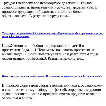
Труд даёт человеку всё необходимое для жизни. Трудом
создаются книги, произведения искусства, архитектуры. В
процессе труда люди общаются, становятся более
образованными. В результате труда созд...
Урок-игра для учащихся 5-9 классов по теме «Профессии»: «Все профессии важны,
все профессии нужны»
Цель:Уточнить и обобщить представления детей о
профессиях.Задачи: 1.Понимать значимость профессии в
жизни людей.2. Воспитывать уважение к результатам труда
людей разных профессий.3. Развитие монологич...
Игра - путешествие по профессиям «Все профессии важны, все профессии нужны!»
В игровой форме подготовить воспитанников к осознанному
и самостоятельному выбору профессий; определение уровня
знаний воспитанников о профессиях;дать представление об
огромном и много...