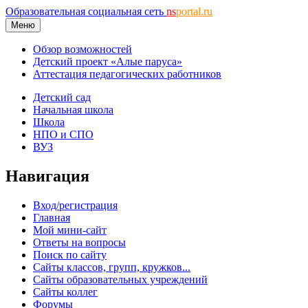
Образовательная социальная сеть
ns
portal.ru
Меню
Обзор возможностей
Детский проект «Алые паруса»
Аттестация педагогических работников
Детский сад
Начальная школа
Школа
НПО и СПО
ВУЗ
Навигация
Вход/регистрация
Главная
Мой мини-сайт
Ответы на вопросы
Поиск по сайту
Сайты классов, групп, кружков...
Сайты образовательных учреждений
Сайты коллег
Форумы