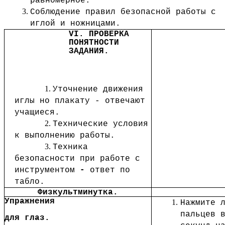
равномерное.
Соблюдение правил безопасной работы с
иглой и ножницами.
VI. ПРОВЕРКА
ПОНЯТНОСТИ
ЗАДАНИЯ.
Уточнение движения
иглы но плакату - отвечают
учащиеся.
Технические условия
к выполнению работы.
Техника
безопасности при работе с
инструментом
-
ответ по
табло.
Физкультминутка.
Упражнения
Нажмите 
пальцев 
для глаз.