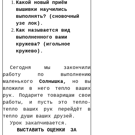
Какой новый приём
вышивки научились
выполнять? (сновочный
узе лок).
Как называется вид
выполненного вами
кружева? (игольное
кружево).
Сегодня мы закончили
работу по выполнению
маленького
Солнышка,
но вы
вложили в него тепло ваших
рук. Подарите товарищам свои
работы, и пусть это тепло-
тепло ваших рук перейдёт в
тепло души ваших друзей.
Урок закапчивается.
ВЫСТАВИТЬ ОЦЕНКИ
ЗА