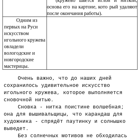
(кружево шьётся иглой и ниткой,
основа его на картоне, кото рый удаляют
после окончания работы).
Одним из
первых на Руси
искусством
игольного кружева
овладели
вологодские и
новгородские
мастерицы.
Очень важно, что до наших дней
сохранилось удивительное искусство
игольного кружева, которое выполняется
сновочной нитью.
Сновка - нитка поистине волшебная;
она для вышивальщицы, что карандаш для
художника - спрядёт паутинку и солнышко
выведет.
Без солнечных мотивов не обходилась