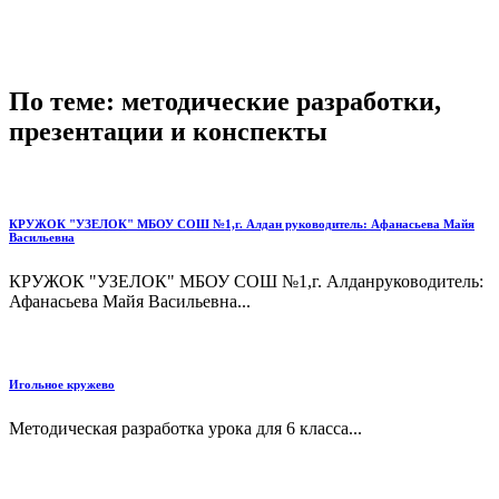
По теме: методические разработки,
презентации и конспекты
КРУЖОК "УЗЕЛОК" МБОУ СОШ №1,г. Алдан руководитель: Афанасьева Майя
Васильевна
КРУЖОК "УЗЕЛОК" МБОУ СОШ №1,г. Алданруководитель:
Афанасьева Майя Васильевна...
Игольное кружево
Методическая разработка урока для 6 класса...