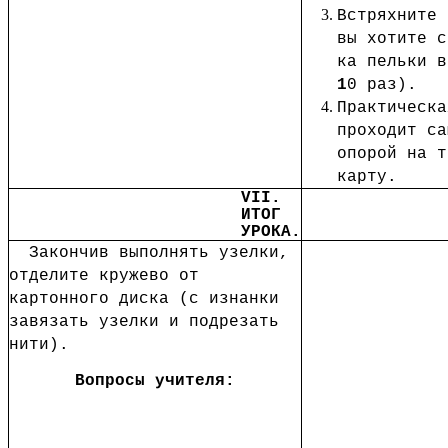
Встряхните 
вы хотите с
ка пельки в
1
0 раз).
Практическа
проходит са
опорой на т
карту.
VII.
ИТОГ
УРОКА.
Закончив выполнять узелки,
отделите кружево от
картонного диска (с изнанки
завязать узелки и подрезать
нити).
Вопросы учителя: