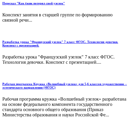
Пересказ "Как ёжик потерял свой узелок"
Конспект занятия в старшей группе по формированию
связной речи...
Разработка урока "Французский узелок" 7 класс ФГОС. Технология девочки.
Конспект с презентацией.
Разработка урока "Французский узелок" 7 класс ФГОС.
Технология девочки. Конспект с презентацией....
Рабочая программа Кружка «Волшебный узелок» для 5,6 классов художественно –
эстетического направления (ФГОС)
Рабочая программа кружка «Волшебный узелок» разработана
на основе федерального компонента государственного
стандарта основного общего образования (Приказ
Министерства образования и науки Российской Фе...