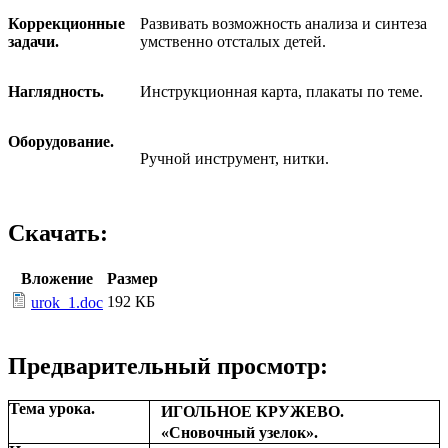
Коррекцион­ные
Развивать возможность анализа и синтеза
задачи.
умственно отсталых де­тей.
Наглядность.
Инструкционная карта, плакаты по теме.
Оборудование.
Ручной инструмент, нитки.
Скачать:
Вложение
Размер
192 КБ
urok_1.doc
Предварительный просмотр:
Тема урока.
ИГОЛЬНОЕ КРУЖЕВО.
«Сновочный узелок».