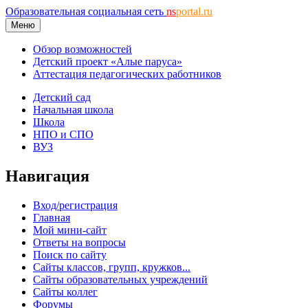
Образовательная социальная сеть
ns
portal.ru
Меню
Обзор возможностей
Детский проект «Алые паруса»
Аттестация педагогических работников
Детский сад
Начальная школа
Школа
НПО и СПО
ВУЗ
Навигация
Вход/регистрация
Главная
Мой мини-сайт
Ответы на вопросы
Поиск по сайту
Сайты классов, групп, кружков...
Сайты образовательных учреждений
Сайты коллег
Форумы