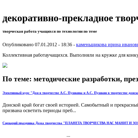
декоративно-прекладное твор
творческая работа учащихся по технологии по теме
Опубликовано 07.01.2012 - 18:36 -
каменьщикова ирина иванов
Коллективная работаучащихся. Выполняли на кружке для конку
По теме: методические разработки, пр
Элективный курс "Дон в творчестве А.С. Пушкина и А.С. Пушкин в творчестве донск
Донской край богат своей историей. Самобытный и прекрасны
призвана осветить периоды преб...
Сценарий праздника Дома творчества "ПЛАНЕТА ТВОРЧЕСТВА НАС МАНИТ И ЗО
...