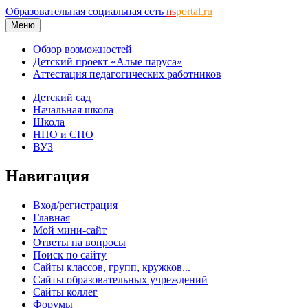
Образовательная социальная сеть
ns
portal.ru
Меню
Обзор возможностей
Детский проект «Алые паруса»
Аттестация педагогических работников
Детский сад
Начальная школа
Школа
НПО и СПО
ВУЗ
Навигация
Вход/регистрация
Главная
Мой мини-сайт
Ответы на вопросы
Поиск по сайту
Сайты классов, групп, кружков...
Сайты образовательных учреждений
Сайты коллег
Форумы