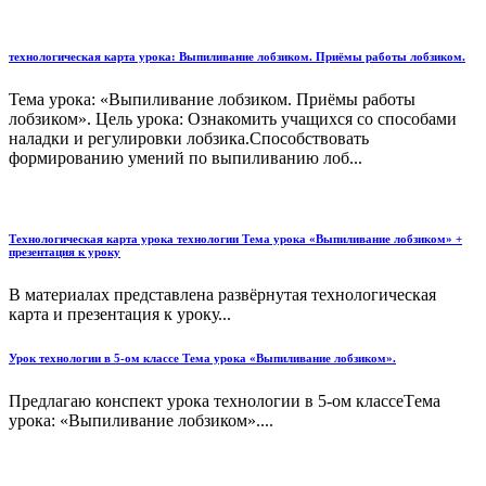
технологическая карта урока: Выпиливание лобзиком. Приёмы работы лобзиком.
Тема урока: «Выпиливание лобзиком. Приёмы работы
лобзиком». Цель урока: Ознакомить учащихся со способами
наладки и регулировки лобзика.Способствовать
формированию умений по выпиливанию лоб...
Технологическая карта урока технологии Тема урока «Выпиливание лобзиком» +
презентация к уроку
В материалах представлена развёрнутая технологическая
карта и презентация к уроку...
Урок технологии в 5-ом классе Tема урока «Выпиливание лобзиком».
Предлагаю конспект урока технологии в 5-ом классеTема
урока: «Выпиливание лобзиком»....