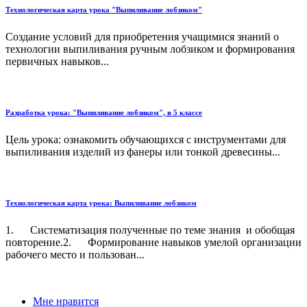
Технологическая карта урока "Выпиливание лобзиком"
Создание условий для приобретения учащимися знаний о
технологии выпиливания ручным лобзиком и формирования
первичных навыков...
Разработка урока: "Выпиливание лобзиком", в 5 классе
Цель урока: ознакомить обучающихся с инструментами для
выпиливания изделий из фанеры или тонкой древесины...
Технологическая карта урока: Выпиливание лобзиком
1. Систематизация полученные по теме знания и обобщая
повторение.2. Формирование навыков умелой организации
рабочего место и пользован...
Мне нравится