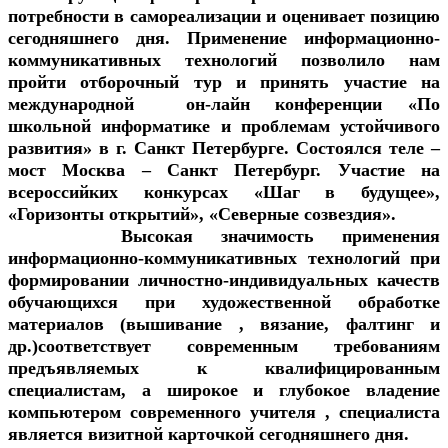
потребности в самореализации и оценивает позицию
сегодняшнего дня. Применение информационно-
коммуникативных технологий позволило нам
пройти отборочный тур и принять участие на
международной он-лайн конференции «По
школьной информатике и проблемам устойчивого
развития» в г. Санкт Петербурге. Состоялся теле –
мост Москва – Санкт Петербург. Участие на
всероссийких конкурсах «Шаг в будущее»,
«Горизонты открытий», «Северные созвездия».
Высокая значимость применения
информационно-коммуникативных технологий при
формировании личностно-индивидуальных качеств
обучающихся при художественной обработке
материалов (вышивание , вязание, фалтинг и
др.)соответствует современным требованиям
предъявляемых к квалифицированным
специалистам, а широкое и глубокое владение
компьютером современного учителя , специалиста
является визитной карточкой сегодняшнего дня.