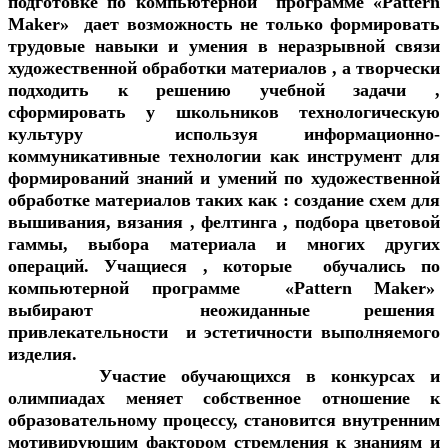
подготовке по компьютерной программе «Pattern
Maker» дает возможность не только формировать
трудовые навыки и умения в неразрывной связи
художественной обработки материалов , а творчески
подходить к решению учебной задачи ,
сформировать у школьников технологическую
культуру используя информационно-
коммуникативные технологии как инструмент для
формирований знаний и умений по художественной
обработке материалов таких как : создание схем для
вышивания, вязания , фелтинга , подбора цветовой
гаммы, выбора материала и многих других
операций. Учащиеся , которые обучались по
компьютерной программе «Pattern Maker»
выбирают неожиданные решения
привлекательности и эстетичности выполняемого
изделия.
Участие обучающихся в конкурсах и
олимпиадах меняет собственное отношение к
образовательному процессу, становится внутренним
мотивирующим фактором стремления к знаниям и