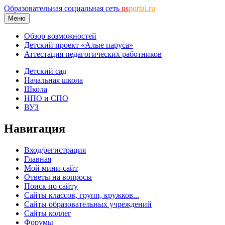
Образовательная социальная сеть
ns
portal.ru
Меню
Обзор возможностей
Детский проект «Алые паруса»
Аттестация педагогических работников
Детский сад
Начальная школа
Школа
НПО и СПО
ВУЗ
Навигация
Вход/регистрация
Главная
Мой мини-сайт
Ответы на вопросы
Поиск по сайту
Сайты классов, групп, кружков...
Сайты образовательных учреждений
Сайты коллег
Форумы