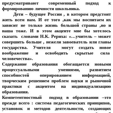
предусматривают современный подход к
формированию личности школьника.
Дети – будущее России , в котором предстоит
жить всем нам. И от того ,как мы воспитаем их
зависит не только жизнь большой страны ,но и
наша тоже. И в этом акценте мне бы хотелось
сказать словами Н.К. Рериха: «…учитель – может
совершить больше , нежели завоеватель или главы
государства. Учителя могут создать новое
воображение и освободить скрытые сила
человечества».
Содержание образования обогащается новыми
процессуальными умениями, развитием
способностей оперированием информацией,
творческим решением проблем науки и рыночной
практики с акцентом на индивидуализацию
образования.
Компетентностный подход в образовании –это
прежде всего : система педагогических принципов,
установок и методов деятельности, создающих