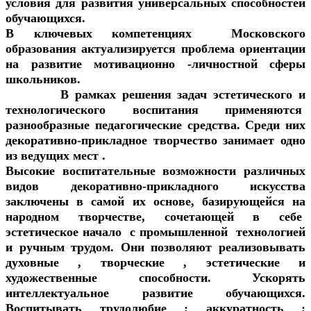
условия для развития универсальных способностей
обучающихся.
В ключевых компетенциях Московского
образования актуализируется проблема ориентации
на развитие мотивационно -личностной сферы
школьников.
В рамках решения задач эстетического и
технологического воспитания применяются
разнообразные педагогические средства. Среди них
декоративно-прикладное творчество занимает одно
из ведущих мест .
Высокие воспитательные возможности различных
видов декоративно-прикладного искусства
заключены в самой их основе, базирующейся на
народном творчестве, сочетающей в себе
эстетическое начало с промышленной технологией
и ручным трудом. Они позволяют реализовывать
духовные , творческие , эстетические и
художественные способности. Ускорять
интеллектуальное развитие обучающихся.
Воспитывать трудолюбие ; аккуратность ;