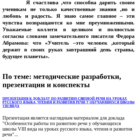
Я счастлива ,что способна дарить своим
ученикам не только качественные знания ,но и
любовь и радость. Я знаю самое главное – эти
чувства возвращаются ко мне преумноженными.
Уважаемые коллеги я целиком и полностью
согласна словами замечательного писателя Федора
Абрамова: что «Учитель –это человек ,который
держит в своих руках завтрашний день страны,
будущее планеты».
По теме: методические разработки,
презентации и конспекты
ПРЕЗЕНТАЦИЯ К ДОКЛАДУ ПО РАЗВИТИЮ СВЯЗНОЙ РЕЧИ НА УРОКАХ
РУССКОГО ЯЗЫКА, ЧТЕНИЯ И РАЗВИТИЯ РЕЧИ У ОБУЧАЮЩИХСЯ ШКОЛЫ
VIII ВИДА
Презентация является наглядным материалом для доклада
"Особенности работы по развитию речи у обучающихся
школы VIII вида на уроках русского языка, чтения и развития
речи"...