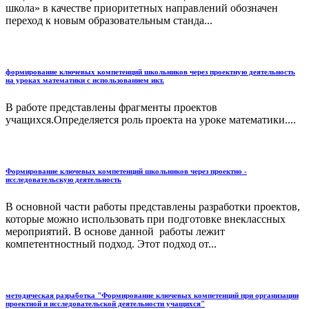
школа» в качестве приоритетных направлений обозначен
переход к новым образовательным станда...
формирование ключевых компетенций школьников через проектную деятельность
на уроках математики с использованием икт.
В работе представлены фрагменты проектов
учащихся.Определяется роль проекта на уроке математики....
Формирование ключевых компетенций школьников через проектно -
исследовательскую деятельность
В основной части работы представлены разработки проектов,
которые можно использовать при подготовке внеклассных
мероприятий. В основе данной работы лежит
компетентностный подход. Этот подход от...
методическая разработка "Формирование ключевых компетенций при организации
проектной и исследовательской деятельности учащихся"