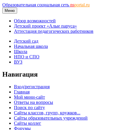
Образовательная социальная сеть
ns
portal.ru
Меню
Обзор возможностей
Детский проект «Алые паруса»
Аттестация педагогических работников
Детский сад
Начальная школа
Школа
НПО и СПО
ВУЗ
Навигация
Вход/регистрация
Главная
Мой мини-сайт
Ответы на вопросы
Поиск по сайту
Сайты классов, групп, кружков...
Сайты образовательных учреждений
Сайты коллег
Форумы