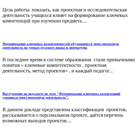
Цель работы: показать, как проектная и исследовательская
деятельность учащихся влияет на формирование ключевых
компетенций при изучении предмета....
Формирование ключевых компетентностей обучающихся через проектную
деятельность на уроках русского языка и литературы
В последнее время в системе образования стали привычными
понятия « ключевые компетентности , проектная
деятельность, метод проектов» , и каждый педагог...
Выступление на педсовете по теме "Формирование ключевых компетенций
учащихся через проектную деятельность".
В данном докладе представлена классификация проектов,
рассказывается о персональном проекте, даётся перечень
возможных выходов проектов....