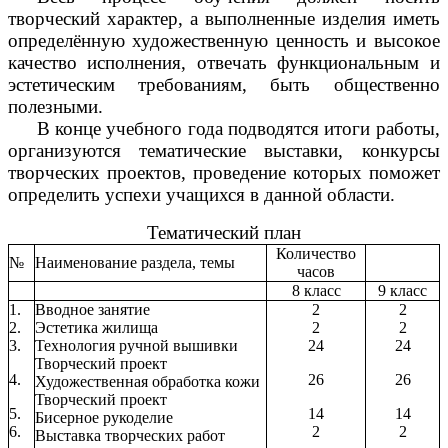
творческий характер, а выполненные изделия иметь
определённую художественную ценность и высокое
качество исполнения, отвечать функциональным и
эстетическим требованиям, быть общественно
полезными.
В конце учебного года подводятся итоги работы,
организуются тематические выставки, конкурсы
творческих проектов, проведение которых поможет
определить успехи учащихся в данной области.
Тематический план
Количество
№
Наименование раздела, темы
часов
8 класс
9 класс
1.
Вводное занятие
2
2
2.
Эстетика жилища
2
2
3.
Технология ручной вышивки
24
24
Творческий проект
4.
26
26
Художественная обработка кожи
Творческий проект
5.
14
14
Бисерное рукоделие
6.
2
2
Выставка творческих работ