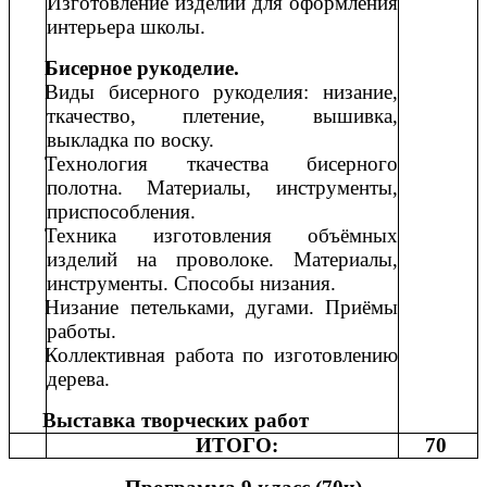
Изготовление изделий для оформления
интерьера школы.
Бисерное рукоделие.
Виды бисерного рукоделия: низание,
ткачество, плетение, вышивка,
выкладка по воску.
Технология ткачества бисерного
полотна. Материалы, инструменты,
приспособления.
Техника изготовления объёмных
изделий на проволоке. Материалы,
инструменты. Способы низания.
Низание петельками, дугами. Приёмы
работы.
Коллективная работа по изготовлению
дерева.
Выставка творческих работ
ИТОГО:
70