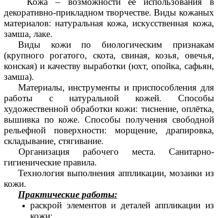
Кожа – возможности её использования в
декоративно-прикладном творчестве. Виды кожаных
материалов: натуральная кожа, искусственная кожа,
замша, лаке.
Виды кожи по биологическим признакам
(крупного рогатого, скота, свиная, козья, овечья,
конская) и качеству выработки (юхт, опойка, сафьян,
замша).
Материалы, инструменты и приспособления для
работы с натуральной кожей. Способы
художественной обработки кожи: тиснение, оплётка,
вышивка по коже. Способы получения свободной
рельефной поверхности: морщение, драпировка,
складывание, стягивание.
Организация рабочего места. Санитарно-
гигиенические правила.
Технология выполнения аппликации, мозаики из
кожи.
Практические работы:
раскрой элементов и деталей аппликации из
кожи;