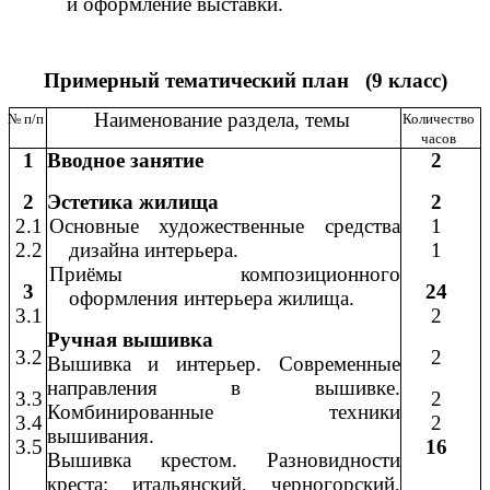
и оформление выставки.
Примерный тематический план (9 класс)
Наименование раздела, темы
№ п/п
Количество
часов
1
Вводное занятие
2
2
Эстетика жилища
2
2.1
Основные художественные средства
1
2.2
дизайна интерьера.
1
Приёмы композиционного
3
24
оформления интерьера жилища.
3.1
2
Ручная вышивка
3.2
2
Вышивка и интерьер. Современные
направления в вышивке.
3.3
2
Комбинированные техники
3.4
2
вышивания.
3.5
16
Вышивка крестом. Разновидности
креста: итальянский, черногорский,