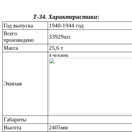
Т-34. Характеристики
:
Год выпуска
1940-1944 год
Всего
33929шт.
произведено
Масса
25,6 т
4 человек
Экипаж
Габариты
Высота
2405мм