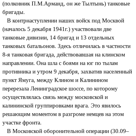
(полковник П.М.Арманд, он же Тылтынь) танковые
бригады.
В контрнаступлении наших войск под Москвой
(началось 5 декабря 1941г.) участвовали две
танковые дивизии, 14 бригад и 13 отдельных
танковых батальонов. Здесь отличилась в частности
8-я танковая бригада, действовавшая на клинском
направлении. Она шла с боями на юг по тылам
противника и утром 9 декабря, захватив населенный
пункт Ямуга, между Клином и Калинином
перерезала Ленинградское шоссе, по которому
осуществлялась связь между московской и
калининской группировками врага. Это явилось
решающим моментом в разгроме немцев на этом
участке фронта.
В Московской оборонительной операции (30.09–