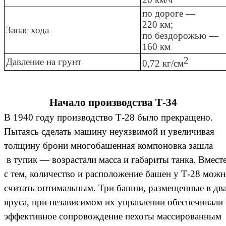
по дороге —
220 км;
Запас хода
по бездорожью —
160 км
2
Давление на грунт
0,72 кг/см
Начало производства Т-34
В 1940 году производство Т-28 было прекращено.
Пытаясь сделать машину неуязвимой и увеличивая
толщину брони многобашенная компоновка зашла
в тупик — возрастали масса и габариты танка. Вмест
с тем, количество и расположение башен у Т-28 мож
считать оптимальным. Три башни, размещенные в дв
яруса, при независимом их управлении обеспечивали
эффективное сопровождение пехоты массированным