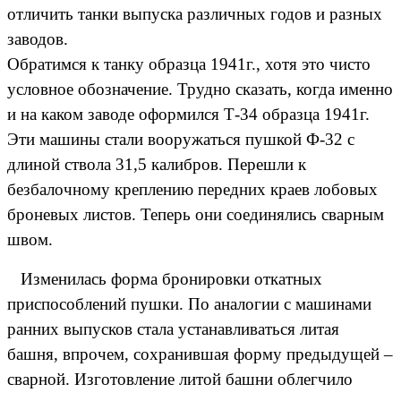
отличить танки выпуска различных годов и разных
заводов.
Обратимся к танку образца 1941г., хотя это чисто
условное обозначение. Трудно сказать, когда именно
и на каком заводе оформился Т-34 образца 1941г.
Эти машины стали вооружаться пушкой Ф-32 с
длиной ствола 31,5 калибров. Перешли к
безбалочному креплению передних краев лобовых
броневых листов. Теперь они соединялись сварным
швом.
Изменилась форма бронировки откатных
приспособлений пушки. По аналогии с машинами
ранних выпусков стала устанавливаться литая
башня, впрочем, сохранившая форму предыдущей –
сварной. Изготовление литой башни облегчило