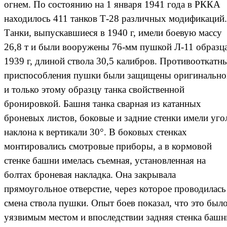
огнем. По состоянию на 1 января 1941 года в РККА
находилось 411 танков Т-28 различных модификаций.
Танки, выпускавшиеся в 1940 г, имели боевую массу
26,8 т и были вооружены 76-мм пушкой Л-11 образц
1939 г, длиной ствола 30,5 калибров. Противооткатн
приспособления пушки были защищены оригинально
и только этому образцу танка свойственной
бронировкой. Башня танка сварная из катанных
броневых листов, боковые и задние стенки имели уго
наклона к вертикали 30°. В боковых стенках
монтировались смотровые приборы, а в кормовой
стенке башни имелась съемная, установленная на
болтах броневая накладка. Она закрывала
прямоугольное отверстие, через которое проводилась
смена ствола пушки. Опыт боев показал, что это был
уязвимым местом и впоследствии задняя стенка башн