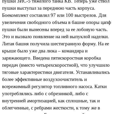
пушки ЗИС-5 тяжелого танка КВ. Теперь уже ствол
пушки выступал за переднюю часть корпуса.
Боекомплект составлял 97 или 100 выстрелов. Для
увеличения свободного объема в башне опоры цапф
пушки были вынесены вперед за ее лобовую часть.
Это и вызвало появление на ней выпуклой наделки.
Литая башня получила шестигранную форму. На ее
крыше было уже два люка – командира и
заряжающего. Введена пятискоростная коробка
передач (вместо четырехскоростной), что улучшило
тяговые характеристики двигателя. Устанавливались
более эффективные воздухоочиститель и
всережимный регулятор топливного насоса. Катки
употреблялись либо с обрезинкой, либо с
внутренней амортизацией, как сплошные, так и
облегченные, с ребрами жесткости, к тому же в