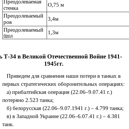
Преодолеваемая
О,75 м
стенка
Преодолеваемый
3,4м
ров
Преодолеваемый
1,3м
брод
ь Т-34 в Великой Отечественной Войне 1941-
1945гг.
Приведем для сравнения наши потери в танках в
первых стратегических оборонительных операциях:
а) прибалтийская операция (22.06–9.07.41 г.)
потеряно 2.523 танка;
б) белорусская (22.06–9.07.1941 г.) – 4.799 танка;
в) в Западной Украине (22.06–6.07.41 г.) – 4.381
танк.