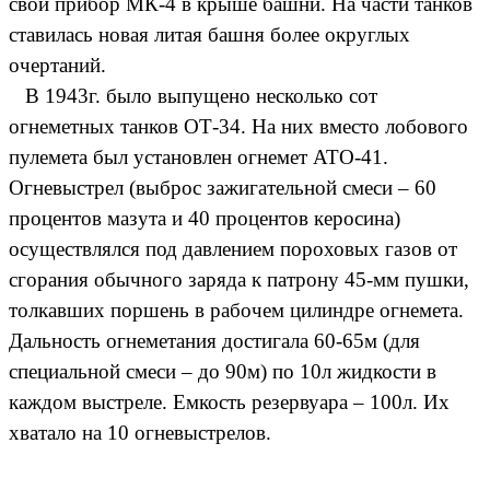
свой прибор МК-4 в крыше башни. На части танков
ставилась новая литая башня более округлых
очертаний.
В 1943г. было выпущено несколько сот
огнеметных танков ОТ-34. На них вместо лобового
пулемета был установлен огнемет АТО-41.
Огневыстрел (выброс зажигательной смеси – 60
процентов мазута и 40 процентов керосина)
осуществлялся под давлением пороховых газов от
сгорания обычного заряда к патрону 45-мм пушки,
толкавших поршень в рабочем цилиндре огнемета.
Дальность огнеметания достигала 60-65м (для
специальной смеси – до 90м) по 10л жидкости в
каждом выстреле. Емкость резервуара – 100л. Их
хватало на 10 огневыстрелов.