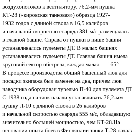
воздухопотоков к вентилятору. 76,2-мм пушка
КТ-28 («кировская танковая») образца 1927-
1932 годов с длиной ствола в 16,5 калибров
и начальной скоростью снаряда 381 м/с размещалась
в главной башне. Справа от пушки в нише башни
устанавливались пулеметы ДТ. В малых башнях
устанавливались пулеметы ДТ. Главная башня имела
круговой сектор обстрела, каждая малая — 165°.
В процессе производства общий башенный люк для
посадки экипажа был заменен на два, причем люк
наводчика оборудован турелью П-40 для пулемета ДТ
С 1938 года на танк начали устанавливать 76,2-мм
пушку Л-10 с длиной ствола в 26 калибров
и начальной скоростью снаряда 555 м/с, обладавшую
значительно большей мощностью, чем КТ-28.На
основании опыта боев в Финляндии танки Т-28 начал