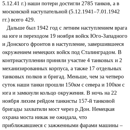
5.12.41 г.) наши потери достигли 2785 танков, а в
московской наступательной (5.12.1941–7.01.1942
гг.) всего 429.
Дальше был 1942 год с летним наступлением врага
на юге и переходом 19 ноября войск Юго-Западного
и Донского фронтов в наступление, завершившееся
окружением немецких войск под Сталинградом. В
контрнаступлении приняли участие 4 танковых и 2
механизированных корпуса, а также 17 отдельных
танковых полков и бригад. Меньше, чем за четверо
суток наши танки прошли 150км с севера и 100км с
юга и замкнули кольцо окружения. В ночь на 22
ноября лихим рейдом танкисты 157-й танковой
бригады захватили мост через р.Дон. Немецкая
охрана моста никак не ожидала, что
приближавшиеся с зажженными фарами машины –