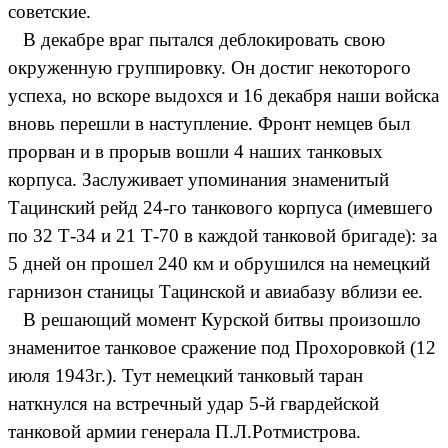
советские.
В декабре враг пытался деблокировать свою
окруженную группировку. Он достиг некоторого
успеха, но вскоре выдохся и 16 декабря наши войска
вновь перешли в наступление. Фронт немцев был
прорван и в прорыв вошли 4 наших танковых
корпуса. Заслуживает упоминания знаменитый
Тацинский рейд 24-го танкового корпуса (имевшего
по 32 Т-34 и 21 Т-70 в каждой танковой бригаде): за
5 дней он прошел 240 км и обрушился на немецкий
гарнизон станицы Тацинской и авиабазу вблизи ее.
В решающий момент Курской битвы произошло
знаменитое танковое сражение под Прохоровкой (12
июля 1943г.). Тут немецкий танковый таран
наткнулся на встречный удар 5-й гвардейской
танковой армии генерала П.Л.Ротмистрова.