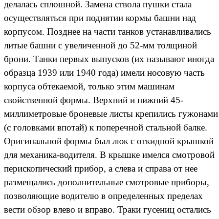
делалась сплошной. Замена ствола пушки стала
осуществляться при поднятии кормы башни над
корпусом. Позднее на части танков устанавливались
литые башни с увеличенной до 52-мм толщиной
брони. Танки первых выпусков (их называют иногда
образца 1939 или 1940 года) имели носовую часть
корпуса обтекаемой, только этим машинам
свойственной формы. Верхний и нижний 45-
миллиметровые броневые листы крепились гужонами
(с головками впотай) к поперечной стальной балке.
Оригинальной формы был люк с откидной крышкой
для механика-водителя. В крышке имелся смотровой
перископический прибор, а слева и справа от нее
размещались дополнительные смотровые приборы,
позволяющие водителю в определенных пределах
вести обзор влево и вправо. Траки гусениц остались