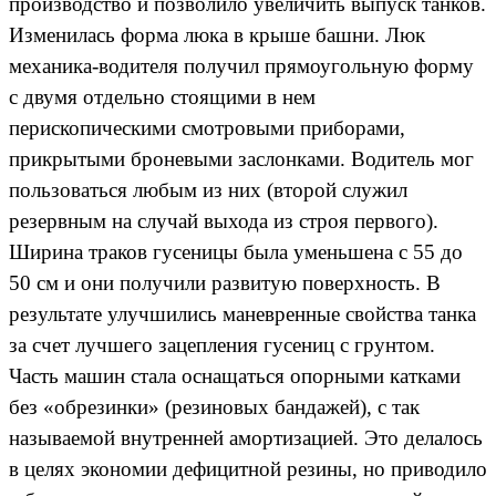
производство и позволило увеличить выпуск танков.
Изменилась форма люка в крыше башни. Люк
механика-водителя получил прямоугольную форму
с двумя отдельно стоящими в нем
перископическими смотровыми приборами,
прикрытыми броневыми заслонками. Водитель мог
пользоваться любым из них (второй служил
резервным на случай выхода из строя первого).
Ширина траков гусеницы была уменьшена с 55 до
50 см и они получили развитую поверхность. В
результате улучшились маневренные свойства танка
за счет лучшего зацепления гусениц с грунтом.
Часть машин стала оснащаться опорными катками
без «обрезинки» (резиновых бандажей), с так
называемой внутренней амортизацией. Это делалось
в целях экономии дефицитной резины, но приводило