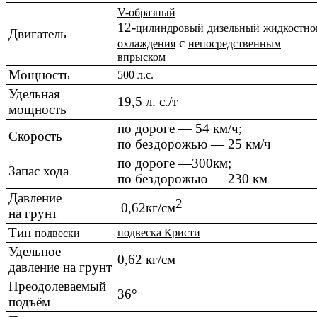
V-образный
12-
цилиндровый
дизельный
жидкостно
Двигатель
с
охлаждения
непосредственным
впрыском
Мощность
500 л.с.
Удельная
19,5 л. с./т
мощность
по дороге — 54 км/ч;
Скорость
по бездорожью — 25 км/ч
по дороге —300км;
Запас хода
по бездорожью — 230 км
Давление
2
0,62кг/см
на грунт
Тип
подвеска Кристи
подвески
Удельное
0,62 кг/см
давление на грунт
Преодолеваемый
36°
подъём