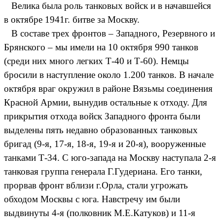
Велика была роль танковых войск и в начавшейся
в октябре 1941г. битве за Москву.
В составе трех фронтов – Западного, Резервного и
Брянского – мы имели на 10 октября 990 танков
(среди них много легких Т-40 и Т-60). Немцы
бросили в наступление около 1.200 танков. В начале
октября враг окружил в районе Вязьмы соединения
Красной Армии, вынудив остальные к отходу. Для
прикрытия отхода войск Западного фронта были
выделены пять недавно образованных танковых
бригад (9-я, 17-я, 18-я, 19-я и 20-я), вооруженные
танками Т-34. С юго-запада на Москву наступала 2-я
танковая группа генерала Г.Гудериана. Его танки,
прорвав фронт вблизи г.Орла, стали угрожать
обходом Москвы с юга. Навстречу им были
выдвинуты 4-я (полковник М.Е.Катуков) и 11-я