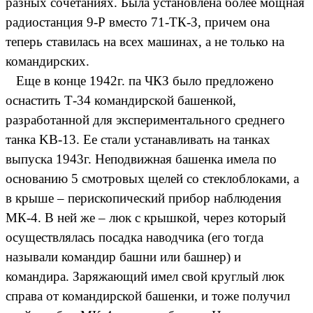
разных сочетаниях. Была установлена более мощная
радиостанция 9-Р вместо 71-ТК-З, причем она
теперь ставилась на всех машинах, а не только на
командирских.
Еще в конце 1942г. па ЧКЗ было предложено
оснастить Т-34 командирской башенкой,
разработанной для экспериментального среднего
танка KB-13. Ее стали устанавливать на танках
выпуска 1943г. Неподвижная башенка имела по
основанию 5 смотровых щелей со стеклоблоками, а
в крыше – перископический прибор наблюдения
МК-4. В ней же – люк с крышкой, через который
осуществлялась посадка наводчика (его тогда
называли командир башни или башнер) и
командира. Заряжающий имел свой круглый люк
справа от командирской башенки, и тоже получил