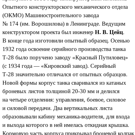
Опытного конструкторского механического отдела
(ОКМО) Машиностроительного завода
№ 174 (им. Ворошилова) в Ленинграде. Ведущим
конструктором проекта был инженер
Н. В. Цейц
.
В конце года изготовили опытный образец. Осенью
1932 года освоение серийного производства танка
Т-28 было поручено заводу «Красный Путиловец»
(с 1934 года — «Кировский завод). Серийный
Т-28 значительно отличался от опытных образцов.
Новой формы корпус танка сваривался из катаных
броневых листов толщиной 20-30 мм и делился
на четыре отделения: управления, боевое, силовое
и силовой передачи. Два вертикальных листа
образовывали кабину механика-водителя, для входа
и выхода которого в ней имелась откидная крышка.
Кормовую часть корпуса прикрывал броневой колпак