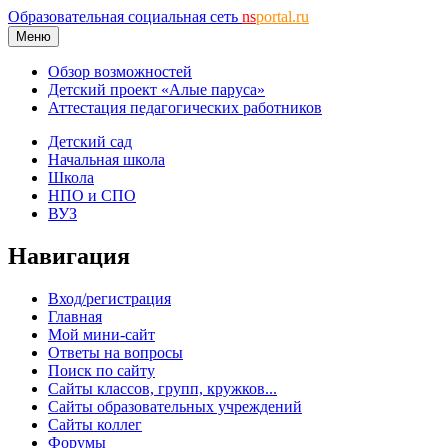
Образовательная социальная сеть
ns
portal.ru
Меню
Обзор возможностей
Детский проект «Алые паруса»
Аттестация педагогических работников
Детский сад
Начальная школа
Школа
НПО и СПО
ВУЗ
Навигация
Вход/регистрация
Главная
Мой мини-сайт
Ответы на вопросы
Поиск по сайту
Сайты классов, групп, кружков...
Сайты образовательных учреждений
Сайты коллег
Форумы