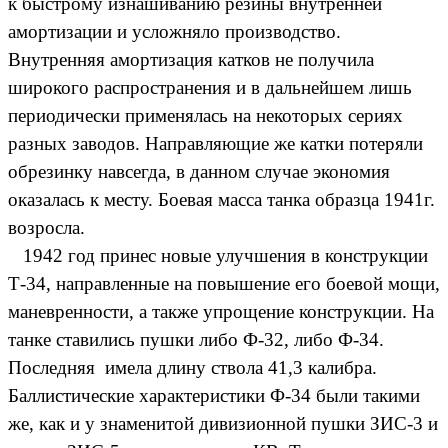
к быстрому изнашиванию резины внутренней
амортизации и усложняло производство.
Внутренняя амортизация катков не получила
широкого распространения и в дальнейшем лишь
периодически применялась на некоторых сериях
разных заводов. Направляющие же катки потеряли
обрезинку навсегда, в данном случае экономия
оказалась к месту. Боевая масса танка образца 1941г.
возросла.
1942 год принес новые улучшения в конструкции
Т-34, направленные на повышение его боевой мощи,
маневренности, а также упрощение конструкции. На
танке ставились пушки либо Ф-32, либо Ф-34.
Последняя имела длину ствола 41,3 калибра.
Баллистические характеристики Ф-34 были такими
же, как и у знаменитой дивизионной пушки ЗИС-3 и