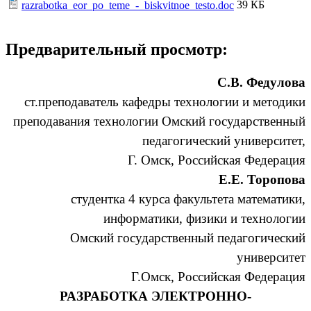
39 КБ
razrabotka_eor_po_teme_-_biskvitnoe_testo.doc
Предварительный просмотр:
С.В. Федулова
ст.преподаватель кафедры технологии и методики
преподавания технологии Омский государственный
педагогический университет,
Г. Омск, Российская Федерация
Е.Е. Торопова
студентка 4 курса факультета математики,
информатики, физики и технологии
Омский государственный педагогический
университет
Г.Омск, Российская Федерация
РАЗРАБОТКА ЭЛЕКТРОННО-