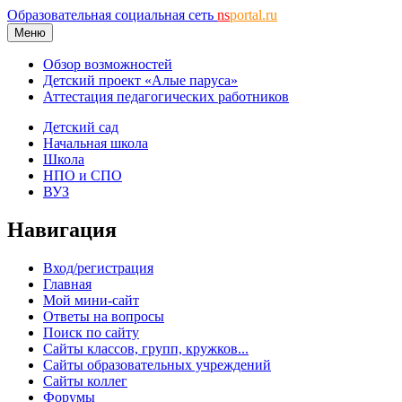
Образовательная социальная сеть
ns
portal.ru
Меню
Обзор возможностей
Детский проект «Алые паруса»
Аттестация педагогических работников
Детский сад
Начальная школа
Школа
НПО и СПО
ВУЗ
Навигация
Вход/регистрация
Главная
Мой мини-сайт
Ответы на вопросы
Поиск по сайту
Сайты классов, групп, кружков...
Сайты образовательных учреждений
Сайты коллег
Форумы