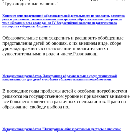
"Грузоподъемные машины"...
Конспект непосредственной образовательной деятельности по экологии, развитию
речи и рисованию с использованием электронных образовательных ресурсов по
теме «Овощи моего огорода» на IV Всероссийский конкурс педагогического
мастерства «Формула будущего
Образовательные цели:закрепить и расширить обобщенные
представления детей об овощах, о их внешнем виде, сборе
урожая;упражнять в согласовании прилагательных с
существительными в роде и числе.Развивающ...
Методическая разработка. Электронная образовательная среда технической
направленности для детей с особыми образовательными потребностями.
В последние годы проблемы детей с особыми потребностями
решаются на государственном уровне и привлекают внимание
все большего количества различных специалистов. Право на
образование, свободу выбора по...
Методическая разработка "Электронные образовательные ресурсы в практике