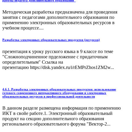
работы педагога дополнительного образования"
Методическая разработка предназначена для проведения
занятия с педагогами дополнительного образования по
применению электронных образовательных ресурсов в
учебном процессе....
Разработка электронных образовательных продуктов (ресурсов)
презентация к уроку русского языка в 9 классе по теме
"Сложноподчиненное прделожение с придаточным
определительным" Ссылка на
презентацию https://disk.yandex.ru/i/rEMPrZhos1ZM2w...
4.6.1. Разработка электронных образовательных продуктов: использование
готового современного интерактивного оборудования и электронных
образовательных ресурсов в профессиональной деятельности
В данном разделе размещена информация по применению
ИКТ в свойе работе.1. Электронный образовательный
продукт на секцию дополнительного образования
регионального образовательного форума "Вектор-2...