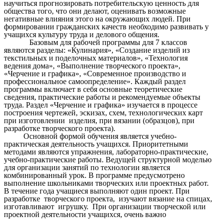
научиться прогнозировать потребительскую ценность для
общества того, что они делают, оценивать возможные
негативные влияния этого на окружающих людей. При
формировании гражданских качеств необходимо развивать у
учащихся культуру труда и делового общения.
Базовым для рабочей программы для 7 классов
являются разделы: «Кулинария», «Создание изделий из
текстильных и поделочных материалов», «Технология
ведения дома», «Выполнение творческого проекта»,
«Черчение и графика», «Современное производство и
профессиональное самоопределение». Каждый раздел
программы включает в себя основные теоретические
сведения, практические работы и рекомендуемые объекты
труда. Раздел «Черчение и графика» изучается в процессе
построения чертежей, эскизах, схем, технологических карт
при изготовлении изделия, при вязании (образцов), при
разработке творческого проекта).
Основной формой обучения является учебно-
практическая деятельность учащихся. Приоритетными
методами являются упражнения, лабораторно-практические,
учебно-практические работы. Ведущей структурной моделью
для организации занятий по технологии является
комбинированный урок. В программе предусмотрено
выполнение школьниками творческих или проектных работ.
В течение года учащиеся выполняют один проект. При
разработке творческого проекта, изучают вязание на спицах,
изготавливают игрушку. При организации творческой или
проектной деятельности учащихся, очень важно