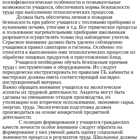
психофизиологические особенности и познавательные
возможности учащихся, обеспечивать нормы безопасности
труда при выполнении технологических процессов.
Должна быть обеспечена личная и пожарная
безопасность при работе учащихся с тепловыми приборами и
кухонными печами, утюгами и т.д. Все термические процессы
и пользование нагревательными приборами школьникам
разрешается осуществлять только под наблюдение учителя.
Серьезное внимание должно быть уделено соблюдению
учащимися правил санитарии и гигиены. Особенно это
относится к выполнению ими технологических процессов по
обработке пищевых продуктов и приготовлению блюд.
Учащихся необходимо обучать безопасным приемам
труда с инструментами и оборудованием. Их следует
периодически инструктировать по правилам ТБ, кабинеты и
мастерские должны иметь соответствующий наглядно-
инструкционный материал.
Важно обращать внимание учащихся на экологические
аспекты их трудовой деятельности. Акценты могут быть
сделаны на уменьшение отходов производства, их
утилизацию или вторичное использование, экономию сырья,
энергии, труда. Экологическая подготовка должна
производиться на основе конкретной предметной
деятельности.
С позиции формирования у учащихся гражданских
качеств личности особое внимание следует обратить на
формирование у них умений давать оценку социальной
значимости процесса и результатов труда. Школьники должны