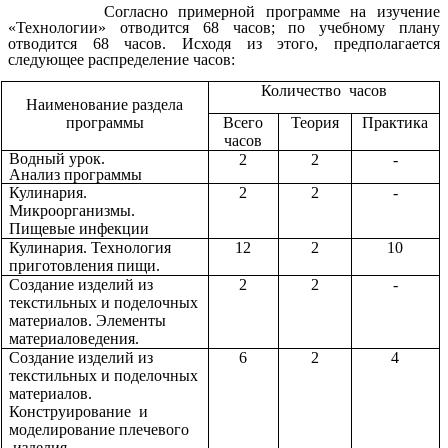
Согласно примерной программе на изучение
«Технологии» отводится 68 часов; по учебному плану
отводится 68 часов. Исходя из этого, предполагается
следующее распределение часов:
Количество часов
Наименование раздела
программы
Всего
Теория
Практика
часов
Водный урок.
2
2
-
Анализ программы
Кулинария.
2
2
-
Микроорганизмы.
Пищевые инфекции
Кулинария. Технология
12
2
10
приготовления пищи.
Создание изделий из
2
2
-
текстильных и поделочных
материалов. Элементы
материаловедения.
Создание изделий из
6
2
4
текстильных и поделочных
материалов.
Конструирование и
моделирование плечевого
изделия.