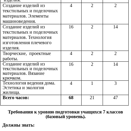
Создание изделий из
4
2
2
текстильных и поделочных
материалов. Элементы
машиноведения.
Создание изделий из
16
2
14
текстильных и поделочных
материалов. Технология
изготовления плечевого
изделия.
Творческие, проектные
4
2
2
работы.
Создание изделий из
16
2
14
текстильных и поделочных
материалов. Вязание
крючком.
Технология ведения дома.
4
1
3
Эстетика и экология
жилища.
Всего часов:
68
21
47
Требования к уровню подготовки учащихся 7 классов
(базовый уровень).
Должны знать: