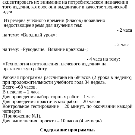
акцентировать их внимание на потребительском назначении
того изделия, которое они выдвигают в качестве творческой
идеи.
Из резерва учебного времени (8часов) добавлено
недостающее время для изучения тем:
- 2 часа
на тему: «Вводный урок»;
- 2 часа
на тему: «Рукоделие. Вязание крючком»;
- 4 часа на тему:
«Технология изготовления плечевого изделия» на
практическую работу.
Рабочая программа рассчитана на 68часов (2 урока в неделю),
при продолжительности учебного года 34 недель.
Всего –68 часов.
В неделю – 2 часа.
Для проведения лабораторных работ – 1 час.
Для проведения практических работ – 20 часов.
Контрольное тестирование – 20 минут, по окончании каждой
четверти
(Приложение №1).
Для выполнения проекта – 10 часов (4 четверь).
Содержание программы.