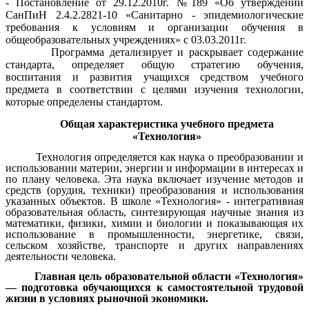
- Постановление от 29.12.2010г. №189 «Об утверждении
СанПиН 2.4.2.2821-10 «Санитарно - эпидемиологические
требования к условиям и организации обучения в
общеобразовательных учреждениях» с 03.03.2011г.
Программа детализирует и раскрывает содержание
стандарта, определяет общую стратегию обучения,
воспитания и развития учащихся средством учебного
предмета в соответствии с целями изучения технологии,
которые определены стандартом.
Общая характеристика учебного предмета
«Технология»
Технология определяется как наука о преобразовании и
использовании материи, энергии и информации в интересах и
по плану человека. Эта наука включает изучение методов и
средств (орудия, техники) преобразования и использования
указанных объектов. В школе «Технология» - интегративная
образовательная область, синтезирующая научные знания из
математики, физики, химии и биологии и показывающая их
использование в промышленности, энергетике, связи,
сельском хозяйстве, транспорте и других направлениях
деятельности человека.
Главная цель образовательной области «Технология»
— подготовка обучающихся к самостоятельной трудовой
жизни в условиях рыночной экономики.