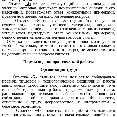
Отметка
«4»
ставится, если учащийся в основном усвоил
учебный материал, допускает незначительные ошибки в его
изложении, подтверждает ответ конкретными примерами,
правильно отвечает на дополнительные вопросы.
Отметка
«3»
ставится, если учащийся не усвоил
существенную часть учебного материала, допускает
значительные ошибки в его изложении своими словами,
затрудняется подтвердить ответ конкретными примерами,
слабо отвечает на дополнительные вопросы учителя.
Отметка
«2»
ставится, если учащийся полностью не усвоил
учебный материал, не может изложить его своими словами,
не может привести конкретные примеры, не может ответить
на дополнительные вопросы учителя.
Нормы оценки практической работы
Организация труда
Отметка
«5»
ставится, если полностью соблюдались
правила трудовой и технологической дисциплины, работа
выполнялась самостоятельно, тщательно спланирован труд
или соблюдался план работы, предложенным учителем,
рационально организованно рабочее место, полностью
соблюдались общие правила техники безопасности,
отношение к труду добросовестное, к инструментам –
бережное, экономное.
Отметка
«4»
ставится, если работа выполнялась
самостоятельно, допущены незначительные ошибки в