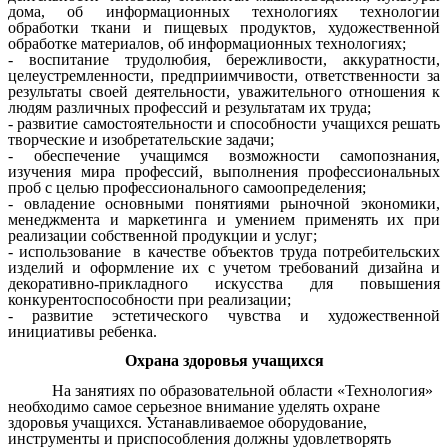
дома, об информационных технологиях технологии
обработки ткани и пищевых продуктов, художественной
обработке материалов, об информационных технологиях;
- воспитание трудолюбия, бережливости, аккуратности,
целеустремленности, предприимчивости, ответственности за
результаты своей деятельности, уважительного отношения к
людям различных профессий и результатам их труда;
- развитие самостоятельности и способности учащихся решать
творческие и изобретательские задачи;
- обеспечение учащимся возможности самопознания,
изучения мира профессий, выполнения профессиональных
проб с целью профессионального самоопределения;
- овладение основными понятиями рыночной экономики,
менеджмента и маркетинга и умением применять их при
реализации собственной продукции и услуг;
- использование в качестве объектов труда потребительских
изделий и оформление их с учетом требований дизайна и
декоративно-прикладного искусства для повышения
конкурентоспособности при реализации;
- развитие эстетического чувства и художественной
инициативы ребенка.
Охрана здоровья учащихся
На занятиях по образовательной области «Технология»
необходимо самое серьезное внимание уделять охране
здоровья учащихся. Устанавливаемое оборудование,
инструменты и приспособления должны удовлетворять