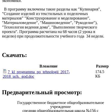
экономики.
В программу включены такие разделы как "Кулинария",
"Создание изделий из текстильных и поделочных
материалов" "Конструирование и моделирование",
"Материаловедение", "Машиноведение", "Рукоделие"),
"Технология ведения дома", "Выполнение творческого
проекта". Программа расчитана на 68 часов (2 урока в
неделю) при продолжительности учебного года 34 недели.
Скачать:
Вложение
Размер
174.5
7_kl_programma_po_tehnologii_2017-
КБ
2018_uch._god.doc
Предварительный просмотр:
Государственное бюджетное общеобразовательное
учреждение
средняя общеобразовательная школа №156 с