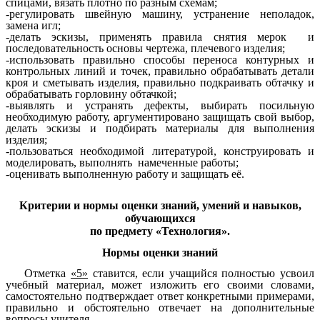
спицами, вязать плотно по разным схемам;
-регулировать швейную машину, устранение неполадок,
замена игл;
-делать эскизы, применять правила снятия мерок и
последовательность основы чертежа, плечевого изделия;
-использовать правильно способы переноса контурных и
контрольных линий и точек, правильно обрабатывать детали
кроя и сметывать изделия, правильно подкраивать обтачку и
обрабатывать горловину обтачкой;
-выявлять и устранять дефекты, выбирать посильную
необходимую работу, аргументировано защищать свой выбор,
делать эскизы и подбирать материалы для выполнения
изделия;
-пользоваться необходимой литературой, конструировать и
моделировать, выполнять намеченные работы;
-оценивать выполненную работу и защищать её.
Критерии и нормы оценки знаний, умений и навыков,
обучающихся
по предмету «Технология».
Нормы оценки знаний
Отметка
«5»
ставится, если учащийся полностью усвоил
учебный материал, может изложить его своими словами,
самостоятельно подтверждает ответ конкретными примерами,
правильно и обстоятельно отвечает на дополнительные
вопросы учителя.