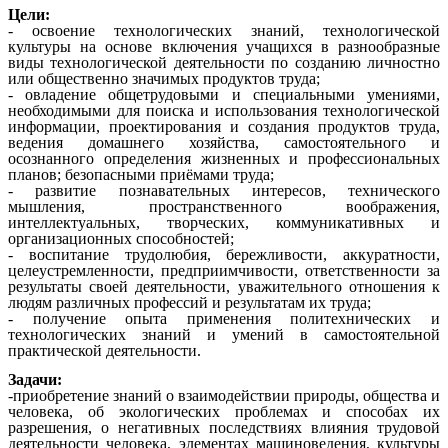
Цели:
- освоение технологических знаний, технологической
культуры на основе включения учащихся в разнообразные
виды технологической деятельности по созданию личностно
или общественно значимых продуктов труда;
- овладение общетрудовыми и специальными умениями,
необходимыми для поиска и использования технологической
информации, проектирования и создания продуктов труда,
ведения домашнего хозяйства, самостоятельного и
осознанного определения жизненных и профессиональных
планов; безопасными приёмами труда;
- развитие познавательных интересов, технического
мышления, пространственного воображения,
интеллектуальных, творческих, коммуникативных и
организационных способностей;
- воспитание трудолюбия, бережливости, аккуратности,
целеустремленности, предприимчивости, ответственности за
результаты своей деятельности, уважительного отношения к
людям различных профессий и результатам их труда;
- получение опыта применения политехнических и
технологических знаний и умений в самостоятельной
практической деятельности.
Задачи:
-приобретение знаний о взаимодействии природы, общества и
человека, об экологических проблемах и способах их
разрешения, о негативных последствиях влияния трудовой
деятельности человека, элементах машиноведения, культуры