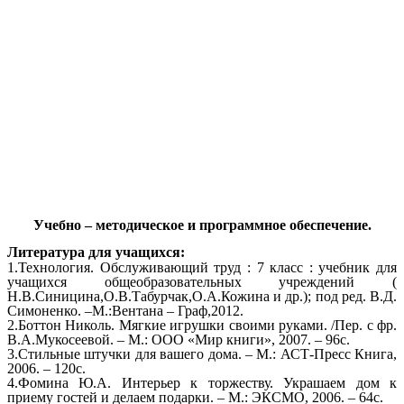
Учебно – методическое и программное обеспечение.
Литература для учащихся:
1.Технология. Обслуживающий труд : 7 класс : учебник для
учащихся общеобразовательных учреждений (
Н.В.Синицина,О.В.Табурчак,О.А.Кожина и др.); под ред. В.Д.
Симоненко. –М.:Вентана – Граф,2012.
2.Боттон Николь. Мягкие игрушки своими руками. /Пер. с фр.
В.А.Мукосеевой. – М.: ООО «Мир книги», 2007. – 96с.
3.Стильные штучки для вашего дома. – М.: АСТ-Пресс Книга,
2006. – 120с.
4.Фомина Ю.А. Интерьер к торжеству. Украшаем дом к
приему гостей и делаем подарки. – М.: ЭКСМО, 2006. – 64с.