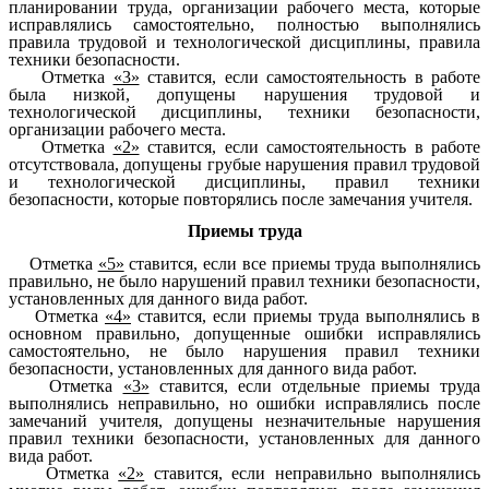
планировании труда, организации рабочего места, которые
исправлялись самостоятельно, полностью выполнялись
правила трудовой и технологической дисциплины, правила
техники безопасности.
Отметка
«3»
ставится, если самостоятельность в работе
была низкой, допущены нарушения трудовой и
технологической дисциплины, техники безопасности,
организации рабочего места.
Отметка
«2»
ставится, если самостоятельность в работе
отсутствовала, допущены грубые нарушения правил трудовой
и технологической дисциплины, правил техники
безопасности, которые повторялись после замечания учителя.
Приемы труда
Отметка
«5»
ставится, если все приемы труда выполнялись
правильно, не было нарушений правил техники безопасности,
установленных для данного вида работ.
Отметка
«4»
ставится, если приемы труда выполнялись в
основном правильно, допущенные ошибки исправлялись
самостоятельно, не было нарушения правил техники
безопасности, установленных для данного вида работ.
Отметка
«3»
ставится, если отдельные приемы труда
выполнялись неправильно, но ошибки исправлялись после
замечаний учителя, допущены незначительные нарушения
правил техники безопасности, установленных для данного
вида работ.
Отметка
«2»
ставится, если неправильно выполнялись