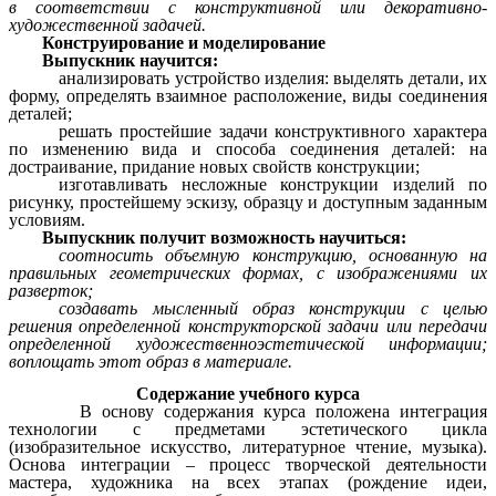
в соответствии с конструктивной или декоративно­
художественной задачей.
Конструирование и моделирование
Выпускник научится:
анализировать устройство изделия: выделять детали, их
форму, определять взаимное расположение, виды соединения
деталей;
решать простейшие задачи конструктивного характера
по изменению вида и способа соединения деталей: на
достраивание, придание новых свойств конструкции;
изготавливать несложные конструкции изделий по
рисунку, простейшему эскизу, образцу и доступным заданным
условиям.
Выпускник получит возможность научиться:
соотносить объемную конструкцию, основанную на
правильных геометрических формах, с изображениями их
разверток;
создавать мысленный образ конструкции с целью
решения определенной конструкторской задачи или передачи
определенной художественно­эстетической информации;
воплощать этот образ в материале.
Содержание учебного курса
В основу содержания курса положена интеграция
технологии с предметами эстетического цикла
(изобразительное искусство, литературное чтение, музыка).
Основа интеграции – процесс творческой деятельности
мастера, художника на всех этапах (рождение идеи,