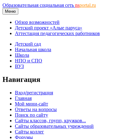
Образовательная социальная сеть
ns
portal.ru
Меню
Обзор возможностей
Детский проект «Алые паруса»
Аттестация педагогических работников
Детский сад
Начальная школа
Школа
НПО и СПО
ВУЗ
Навигация
Вход/регистрация
Главная
Мой мини-сайт
Ответы на вопросы
Поиск по сайту
Сайты классов, групп, кружков...
Сайты образовательных учреждений
Сайты коллег
Форумы