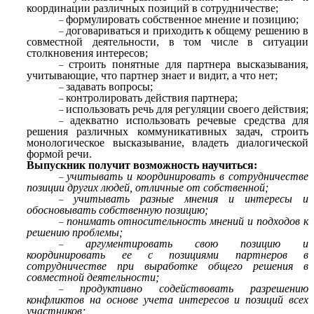
координации различных позиций в сотрудничестве;
формулировать собственное мнение и позицию;
договариваться и приходить к общему решению в
совместной деятельности, в том числе в ситуации
столкновения интересов;
строить понятные для партнера высказывания,
учитывающие, что партнер знает и видит, а что нет;
задавать вопросы;
контролировать действия партнера;
использовать речь для регуляции своего действия;
адекватно использовать речевые средства для
решения различных коммуникативных задач, строить
монологическое высказывание, владеть диалогической
формой речи.
Выпускник получит возможность научиться:
учитывать и координировать в сотрудничестве
позиции других людей, отличные от собственной;
учитывать разные мнения и интересы и
обосновывать собственную позицию;
понимать относительность мнений и подходов к
решению проблемы;
аргументировать свою позицию и
координировать ее с позициями партнеров в
сотрудничестве при выработке общего решения в
совместной деятельности;
продуктивно содействовать разрешению
конфликтов на основе учета интересов и позиций всех
участников;