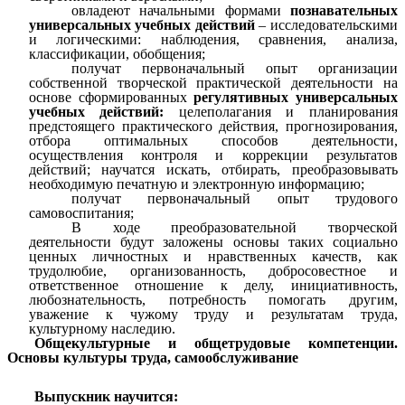
овладеют начальными формами
познавательных
универсальных учебных действий
– исследовательскими
и логическими: наблюдения, сравнения, анализа,
классификации, обобщения;
получат первоначальный опыт организации
собственной творческой практической деятельности на
основе сформированных
регулятивных универсальных
учебных действий:
целеполагания и планирования
предстоящего практического действия, прогнозирования,
отбора оптимальных способов деятельности,
осуществления контроля и коррекции результатов
действий; научатся искать, отбирать, преобразовывать
необходимую печатную и электронную информацию;
получат первоначальный опыт трудового
самовоспитания;
В ходе преобразовательной творческой
деятельности будут заложены основы таких социально
ценных личностных и нравственных качеств, как
трудолюбие, организованность, добросовестное и
ответственное отношение к делу, инициативность,
любознательность, потребность помогать другим,
уважение к чужому труду и результатам труда,
культурному наследию.
Общекультурные и общетрудовые компетенции.
Основы культуры труда, самообслуживание
Выпускник научится: