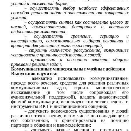
устной и письменной форме;
осуществлять выбор наиболее эффективных
способов решения задач в зависимости от конкретных
условий;
осуществлять синтез как составление целого из
частей, самостоятельно достраивая и восполняя
недостающие компоненты;
осуществлять сравнение, сериацию и
классификацию, самостоятельно выбирая основания и
критерии для указанных логических операций;
строить логическое рассуждение, включающее
установление причинно­следственных связей;
произвольно и осознанно владеть общими
приемами решения задач.
Коммуникативные универсальные учебные действия
Выпускник научится:
адекватно использовать коммуникативные,
прежде всего речевые, средства для решения различных
коммуникативных задач, строить монологическое
высказывание (в том числе сопровождая его
аудиовизуальной поддержкой), владеть диалогической
формой коммуникации, используя в том числе средства и
инструменты ИКТ и дистанционного общения;
допускать возможность существования у людей
различных точек зрения, в том числе не совпадающих с
его собственной, и ориентироваться на позицию
партнера в общении и взаимодействии;
учитывать разные мнения и стремиться к