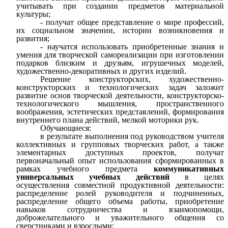
учитывать при создании предметов материальной
культуры;
- получат общее представление о мире профессий,
их социальном значении, истории возникновения и
развития;
- научатся использовать приобретенные знания и
умения для творческой самореализации при изготовлении
подарков близким и друзьям, игрушечных моделей,
художественно-декоративных и других изделий.
Решение конструкторских, художественно-
конструкторских и технологических задач заложит
развитие основ творческой деятельности, конструкторско-
технологического мышления, пространственного
воображения, эстетических представлений, формирования
внутреннего плана действий, мелкой моторики рук.
Обучающиеся:
в результате выполнения под руководством учителя
коллективных и групповых творческих работ, а также
элементарных доступных проектов, получат
первоначальный опыт использования сформированных в
рамках учебного предмета
коммуникативных
универсальных учебных действий
в целях
осуществления совместной продуктивной деятельности:
распределение ролей руководителя и подчиненных,
распределение общего объема работы, приобретение
навыков сотрудничества и взаимопомощи,
доброжелательного и уважительного общения со
сверстниками и взрослыми;