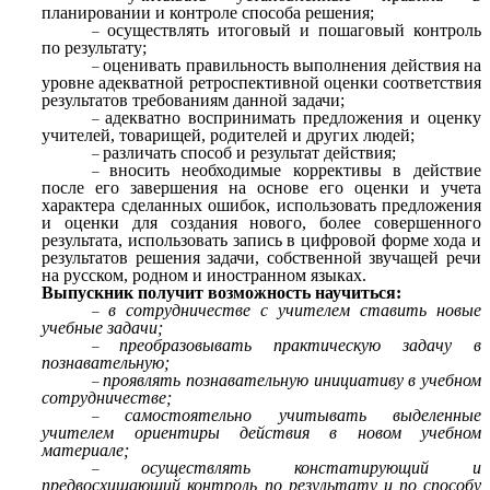
планировании и контроле способа решения;
осуществлять итоговый и пошаговый контроль
по результату;
оценивать правильность выполнения действия на
уровне адекватной ретроспективной оценки соответствия
результатов требованиям данной задачи;
адекватно воспринимать предложения и оценку
учителей, товарищей, родителей и других людей;
различать способ и результат действия;
вносить необходимые коррективы в действие
после его завершения на основе его оценки и учета
характера сделанных ошибок, использовать предложения
и оценки для создания нового, более совершенного
результата, использовать запись в цифровой форме хода и
результатов решения задачи, собственной звучащей речи
на русском, родном и иностранном языках.
Выпускник получит возможность научиться:
в сотрудничестве с учителем ставить новые
учебные задачи;
преобразовывать практическую задачу в
познавательную;
проявлять познавательную инициативу в учебном
сотрудничестве;
самостоятельно учитывать выделенные
учителем ориентиры действия в новом учебном
материале;
осуществлять констатирующий и
предвосхищающий контроль по результату и по способу