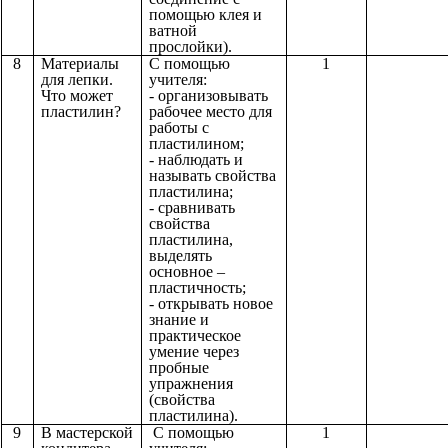
помощью клея и
ватной
прослойки).
8
Материалы
С помощью
1
для лепки.
учителя:
Что может
- организовывать
пластилин?
рабочее место для
работы с
пластилином;
- наблюдать и
называть свойства
пластилина;
- сравнивать
свойства
пластилина,
выделять
основное –
пластичность;
- открывать новое
знание и
практическое
умение через
пробные
упражнения
(свойства
пластилина).
9
В мастерской
С помощью
1