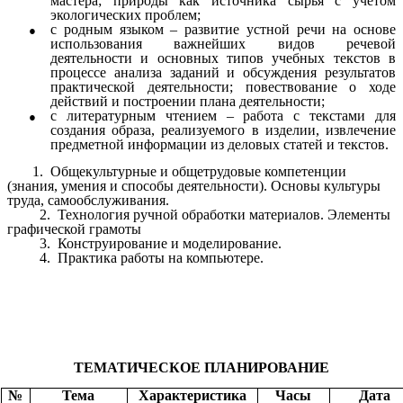
мастера; природы как источника сырья с учётом
экологических проблем;
с родным языком – развитие устной речи на основе
использования важнейших видов речевой
деятельности и основных типов учебных текстов в
процессе анализа заданий и обсуждения результатов
практической деятельности; повествование о ходе
действий и построении плана деятельности;
с литературным чтением – работа с текстами для
создания образа, реализуемого в изделии, извлечение
предметной информации из деловых статей и текстов.
1. Общекультурные и общетрудовые компетенции
(знания, умения и способы деятельности). Основы культуры
труда, самообслуживания.
2. Технология ручной обработки материалов. Элементы
графической грамоты
3. Конструирование и моделирование.
4. Практика работы на компьютере.
ТЕМАТИЧЕСКОЕ ПЛАНИРОВАНИЕ
№
Тема
Характеристика
Часы
Дата