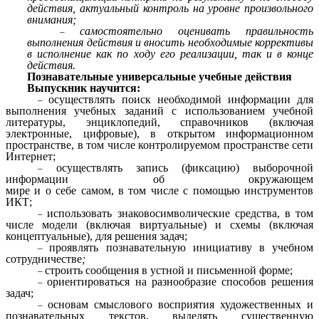
действия, актуальный контроль на уровне произвольного
внимания;
самостоятельно оценивать правильность
выполнения действия и вносить необходимые коррективы
в исполнение как по ходу его реализации, так и в конце
действия.
Познавательные универсальные учебные действия
Выпускник научится:
осуществлять поиск необходимой информации для
выполнения учебных заданий с использованием учебной
литературы, энциклопедий, справочников (включая
электронные, цифровые), в открытом информационном
пространстве, в том числе контролируемом пространстве сети
Интернет;
осуществлять запись (фиксацию) выборочной
информации об окружающем
мире и о себе самом, в том числе с помощью инструментов
ИКТ;
использовать знаково­символические средства, в том
числе модели (включая виртуальные) и схемы (включая
концептуальные), для решения задач;
проявлять познавательную инициативу в учебном
сотрудничестве
;
строить сообщения в устной и письменной форме;
ориентироваться на разнообразие способов решения
задач;
основам смыслового восприятия художественных и
познавательных текстов, выделять существенную