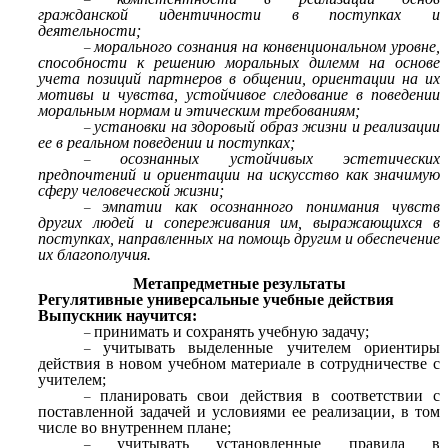
гражданской идентичности в поступках и
деятельности;
морального сознания на конвенциональном уровне,
способности к решению моральных дилемм на основе
учета позиций партнеров в общении, ориентации на их
мотивы и чувства, устойчивое следование в поведении
моральным нормам и этическим требованиям;
установки на здоровый образ жизни и реализации
ее в реальном поведении и поступках;
осознанных устойчивых эстетических
предпочтений и ориентации на искусство как значимую
сферу человеческой жизни;
эмпатии как осознанного понимания чувств
других людей и сопереживания им, выражающихся в
поступках, направленных на помощь другим и обеспечение
их благополучия.
Метапредметные результаты
Регулятивные универсальные учебные действия
Выпускник научится:
принимать и сохранять учебную задачу;
учитывать выделенные учителем ориентиры
действия в новом учебном материале в сотрудничестве с
учителем;
планировать свои действия в соответствии с
поставленной задачей и условиями ее реализации, в том
числе во внутреннем плане;
учитывать установленные правила в