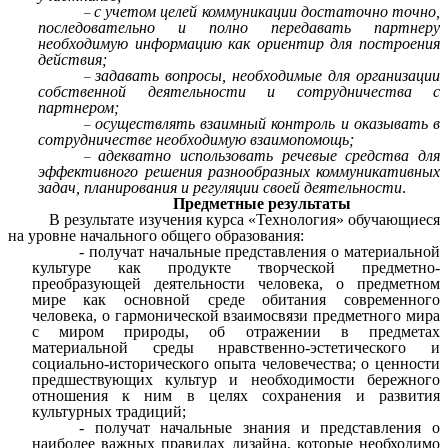
с учетом целей коммуникации достаточно точно,
последовательно и полно передавать партнеру
необходимую информацию как ориентир для построения
действия;
задавать вопросы, необходимые для организации
собственной деятельности и сотрудничества с
партнером;
осуществлять взаимный контроль и оказывать в
сотрудничестве необходимую взаимопомощь;
адекватно использовать речевые средства для
эффективного решения разнообразных коммуникативных
задач, планирования и регуляции своей деятельности
.
Предметные результаты
В результате изучения курса «Технология» обучающиеся
на уровне начального общего образования:
- получат начальные представления о материальной
культуре как продукте творческой предметно-
преобразующей деятельности человека, о предметном
мире как основной среде обитания современного
человека, о гармонической взаимосвязи предметного мира
с миром природы, об отражении в предметах
материальной среды нравственно-эстетического и
социально-исторического опыта человечества; о ценности
предшествующих культур и необходимости бережного
отношения к ним в целях сохранения и развития
культурных традиций;
- получат начальные знания и представления о
наиболее важных правилах дизайна, которые необходимо