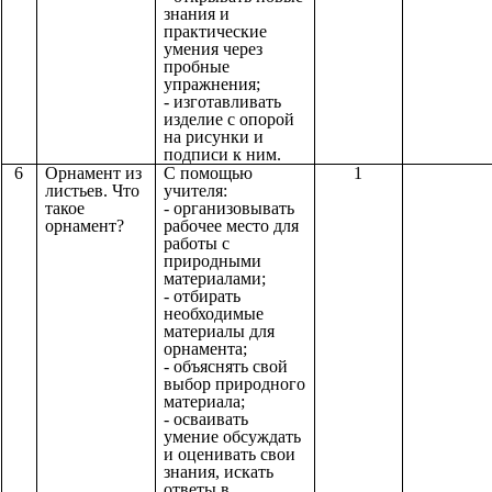
знания и
практические
умения через
пробные
упражнения;
- изготавливать
изделие с опорой
на рисунки и
подписи к ним.
6
Орнамент из
С помощью
1
листьев. Что
учителя:
такое
- организовывать
орнамент?
рабочее место для
работы с
природными
материалами;
- отбирать
необходимые
материалы для
орнамента;
- объяснять
свой
выбор природного
материала;
- осваивать
умение обсуждать
и оценивать свои
знания, искать
ответы в