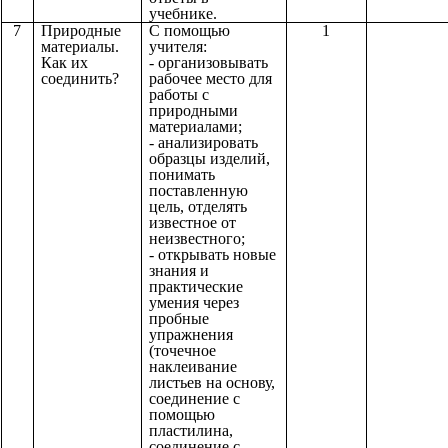
учебнике.
7
Природные
С помощью
1
материалы.
учителя:
Как их
- организовывать
соединить?
рабочее место для
работы с
природными
материалами;
- анализировать
образцы изделий,
понимать
поставленную
цель, отделять
известное от
неизвестного;
- открывать новые
знания и
практические
умения через
пробные
упражнения
(точечное
наклеивание
листьев на основу,
соединение с
помощью
пластилина,
соединение с