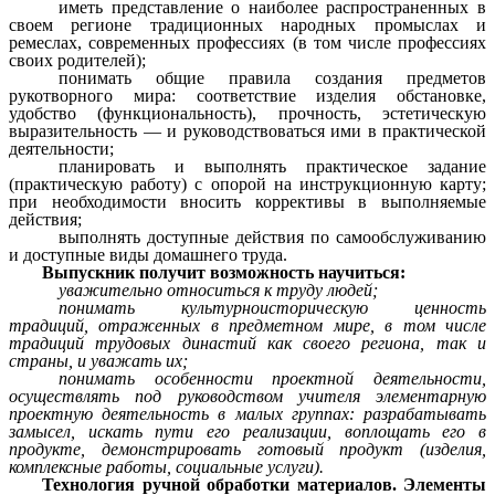
иметь представление о наиболее распространенных в
своем регионе традиционных народных промыслах и
ремеслах, современных профессиях (в том числе профессиях
своих родителей);
понимать общие правила создания предметов
рукотворного мира: соответствие изделия обстановке,
удобство (функциональность), прочность, эстетическую
выразительность — и руководствоваться ими в практической
деятельности;
планировать и выполнять практическое задание
(практическую работу) с опорой на инструкционную карту;
при необходимости вносить коррективы в выполняемые
действия;
выполнять доступные действия по самообслуживанию
и доступные виды домашнего труда.
Выпускник получит возможность научиться:
уважительно относиться к труду людей;
понимать культурно­историческую ценность
традиций, отраженных в предметном мире, в том числе
традиций трудовых династий как своего региона, так и
страны, и уважать их;
понимать особенности проектной деятельности,
осуществлять под руководством учителя элементарную
проектную деятельность в малых группах: разрабатывать
замысел, искать пути его реализации, воплощать его в
продукте, демонстрировать готовый продукт (изделия,
комплексные работы, социальные услуги).
Технология ручной обработки материалов. Элементы