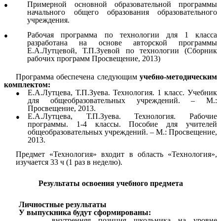
Примерной основной образовательной программы
начального общего образования образовательного
учреждения.
Рабочая программа по технологии для 1 класса
разработана на основе авторской программы
Е.А.Лутцевой, Т.П.Зуевой по технологии (Сборник
рабочих программ Просвещение, 2013)
Программа обеспечена следующим
учебно-методическим
комплектом:
Е.А.Лутцева, Т.П.Зуева. Технология. 1 класс. Учебник
для общеобразовательных учреждений. – М.:
Просвещение, 2013.
Е.А.Лутцева, Т.П.Зуева. Технология. Рабочие
программы. 1-4 классы. Пособие для учителей
общеобразовательных учреждений. – М.: Просвещение,
2013.
Предмет «Технология» входит в область «Технология»,
изучается 33 ч (1 раз в неделю).
Результаты освоения учебного предмета
Личностные результаты
У выпускника будут сформированы:
внутренняя позиция школьника на уровне