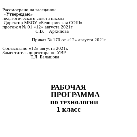
Рассмотрено на заседании
«
Утверждаю»
педагогического совета школы
Директор МБОУ «Белогривская СОШ»
протокол № 01 «12» августа 2021г
_____________С.В. Архипова
Приказ № 170 от «12» августа 2021г.
Согласовано «12» августа 2021г.
Заместитель директора по УВР
___________ Т.Л. Балашова
РАБОЧАЯ
ПРОГРАММА
по технологии
1 класс