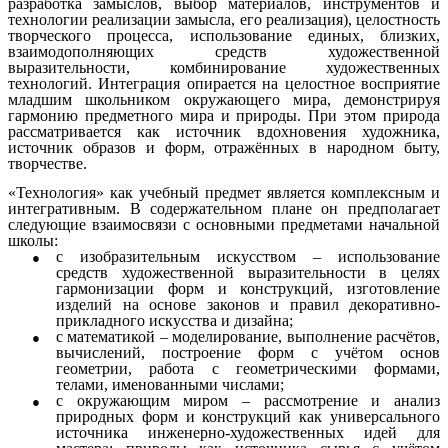
разработка замыслов, выбор материалов, инструментов и
технологии реализации замысла, его реализация), целостность
творческого процесса, использование единых, близких,
взаимодополняющих средств художественной
выразительности, комбинирование художественных
технологий. Интеграция опирается на целостное восприятие
младшим школьником окружающего мира, демонстрируя
гармонию предметного мира и природы. При этом природа
рассматривается как источник вдохновения художника,
источник образов и форм, отражённых в народном быту,
творчестве.
«Технология» как учебный предмет является комплексным и
интегративным. В содержательном плане он предполагает
следующие взаимосвязи с основными предметами начальной
школы:
с изобразительным искусством – использование
средств художественной выразительности в целях
гармонизации форм и конструкций, изготовление
изделий на основе законов и правил декоративно-
прикладного искусства и дизайна;
с математикой – моделирование, выполнение расчётов,
вычислений, построение форм с учётом основ
геометрии, работа с геометрическими формами,
телами, именованными числами;
с окружающим миром – рассмотрение и анализ
природных форм и конструкций как универсального
источника инженерно-художественных идей для