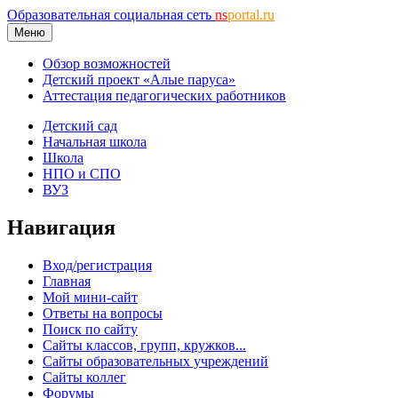
Образовательная социальная сеть
ns
portal.ru
Меню
Обзор возможностей
Детский проект «Алые паруса»
Аттестация педагогических работников
Детский сад
Начальная школа
Школа
НПО и СПО
ВУЗ
Навигация
Вход/регистрация
Главная
Мой мини-сайт
Ответы на вопросы
Поиск по сайту
Сайты классов, групп, кружков...
Сайты образовательных учреждений
Сайты коллег
Форумы