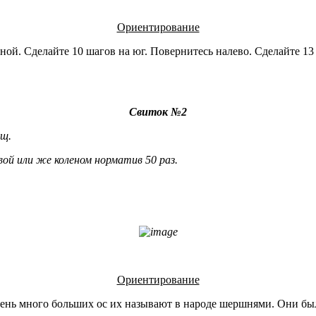
Ориентирование
пиной. Сделайте 10 шагов на юг. Повернитесь налево. Сделайте 1
Свиток №2
вищ.
ой или же коленом норматив 50 раз.
Ориентирование
очень много больших ос их называют в народе шершнями. Они 