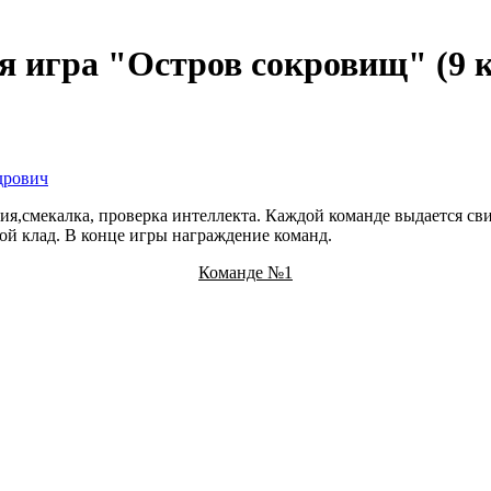
я игра "Остров сокровищ" (9 к
дрович
ния,смекалка, проверка интеллекта. Каждой команде выдается с
ой клад. В конце игры награждение команд.
Команде №1