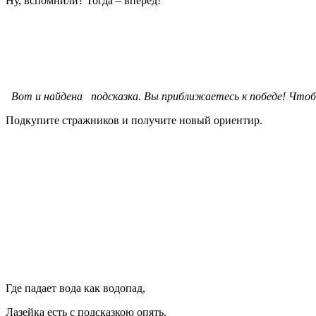
Ну, вспомнили? Тогда – вперед!
Вот и найдена подсказка. Вы приближаетесь к победе! Что
Подкупите стражников и получите новый ориентир.
Где падает вода как водопад,
Лазейка есть с подсказкою опять.