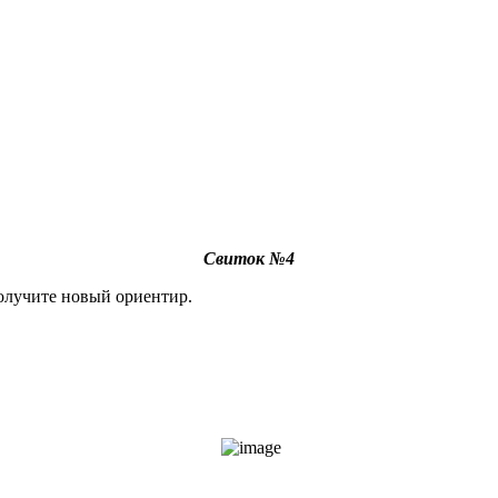
Свиток №4
олучите новый ориентир.