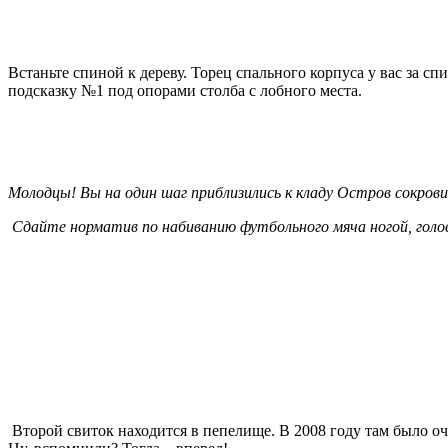
Встаньте спиной к дереву. Торец спального корпуса у вас за с
подсказку №1 под опорами столба с лобного места.
Молодцы! Вы на один шаг приблизились к кладу Остров сокро
Сдайте норматив по набиванию футбольного мяча ногой, голов
Второй свиток находится в пепелище. В 2008 году там было 